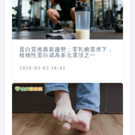
蛋白質推薦新趨勢：零乳糖需求下，
植物性蛋白成為多元選項之一
2026-03-02 18:41