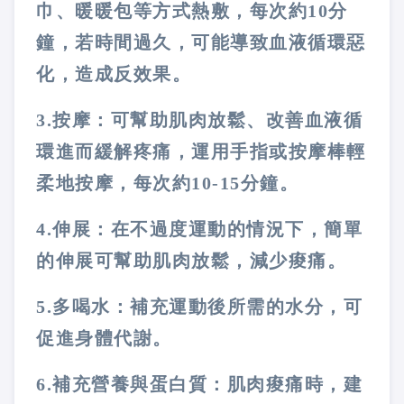
巾、暖暖包等方式熱敷，每次約10分
鐘，若時間過久，可能導致血液循環惡
化，造成反效果。
3.按摩：可幫助肌肉放鬆、改善血液循
環進而緩解疼痛，運用手指或按摩棒輕
柔地按摩，每次約10-15分鐘。
4.伸展：在不過度運動的情況下，簡單
的伸展可幫助肌肉放鬆，減少痠痛。
5.多喝水：補充運動後所需的水分，可
促進身體代謝。
6.補充營養與蛋白質：肌肉痠痛時，建