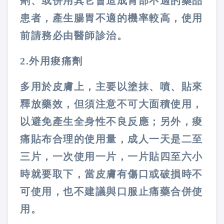
劑、或併用其它會造成胃部不適的藥品
患者，產生腸胃不適的機率較高，使用
前請務必由醫師診治。
2.外用痠痛劑
多用於皮膚上，主要以塗抹、噴、貼來
釋放藥效，但須注意不可大面積使用，
以避免產生全身性不良反應；另外，痠
痛貼布合理的使用量，成人一天是二至
三片，一次使用一片，一片貼四至六小
時就要取下，當皮膚有傷口或破損時不
可使用，也不建議與口服止痛藥合併使
用。