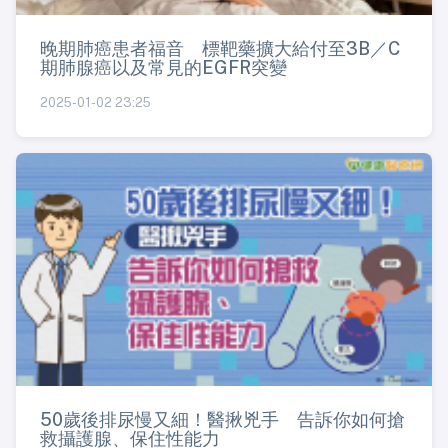
晚期肺癌患者福音 標靶藥擴大給付至3B／C
期肺腺癌以及常見的EGFR突變
2025-01-02 23:25
50歲後排尿慢又細！醫揪兇手 告訴你如何搶
救攝護腺、保住性能力