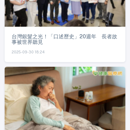
台灣銀髮之光！「口述歷史」20週年 長者故
事被世界聽見
2025-09-30 18:24