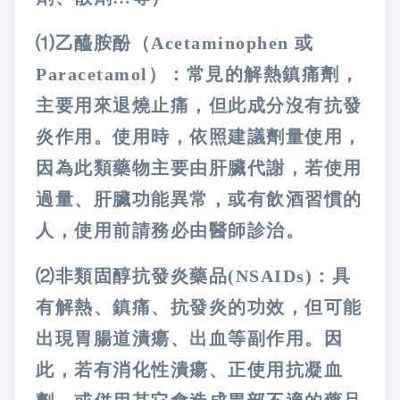
⑴乙醯胺酚（Acetaminophen 或
Paracetamol）：常見的解熱鎮痛劑，
主要用來退燒止痛，但此成分沒有抗發
炎作用。使用時，依照建議劑量使用，
因為此類藥物主要由肝臟代謝，若使用
過量、肝臟功能異常，或有飲酒習慣的
人，使用前請務必由醫師診治。
⑵非類固醇抗發炎藥品(NSAIDs)：具
有解熱、鎮痛、抗發炎的功效，但可能
出現胃腸道潰瘍、出血等副作用。因
此，若有消化性潰瘍、正使用抗凝血