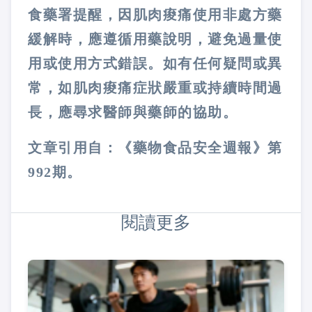
食藥署提醒，因肌肉痠痛使用非處方藥
緩解時，應遵循用藥說明，避免過量使
用或使用方式錯誤。如有任何疑問或異
常，如肌肉痠痛症狀嚴重或持續時間過
長，應尋求醫師與藥師的協助。
文章引用自：《藥物食品安全週報》第
992期。
閱讀更多