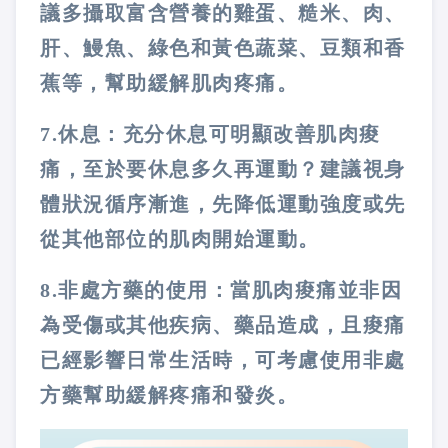
議多攝取富含營養的雞蛋、糙米、肉、
肝、鰻魚、綠色和黃色蔬菜、豆類和香
蕉等，幫助緩解肌肉疼痛。
7.休息：充分休息可明顯改善肌肉痠
痛，至於要休息多久再運動？建議視身
體狀況循序漸進，先降低運動強度或先
從其他部位的肌肉開始運動。
8.非處方藥的使用：當肌肉痠痛並非因
為受傷或其他疾病、藥品造成，且痠痛
已經影響日常生活時，可考慮使用非處
方藥幫助緩解疼痛和發炎。