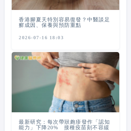
香港腳夏天特別容易復發？中醫談足
癬成因、保養與預防重點
2026-07-16 18:03
最新研究：每次帶狀皰疹發作「認知
能力」下降20% 接種疫苗刻不容緩