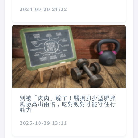
2024-09-29 21:22
別被「肉肉」騙了！醫揭肌少型肥胖
風險高出兩倍，吃對動對才能守住行
動力
2025-10-29 13:11