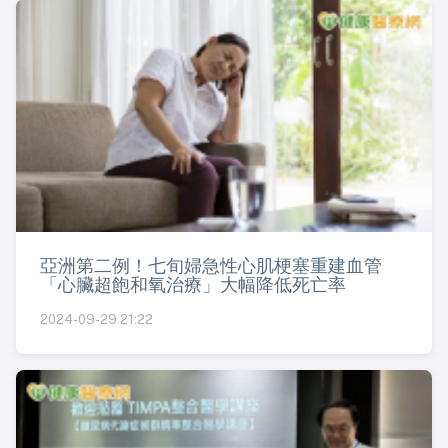
亞洲第二例！七旬婦急性心肌梗塞重建血管
「心臟超飽和氧治療」大幅降低死亡率
2024-09-29 21:22