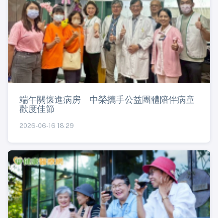
端午關懷進病房 中榮攜手公益團體陪伴病童
歡度佳節
2026-06-16 18:29