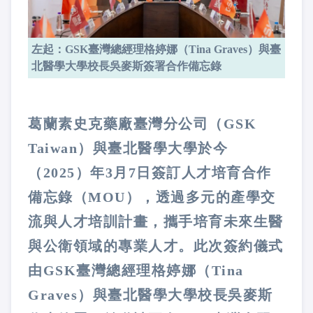
左起：GSK臺灣總經理格婷娜（Tina Graves）與臺
北醫學大學校長吳麥斯簽署合作備忘錄
葛蘭素史克藥廠臺灣分公司（GSK
Taiwan）與臺北醫學大學於今
（2025）年3月7日簽訂人才培育合作
備忘錄（MOU），透過多元的產學交
流與人才培訓計畫，攜手培育未來生醫
與公衛領域的專業人才。此次簽約儀式
由GSK臺灣總經理格婷娜（Tina
Graves）與臺北醫學大學校長吳麥斯