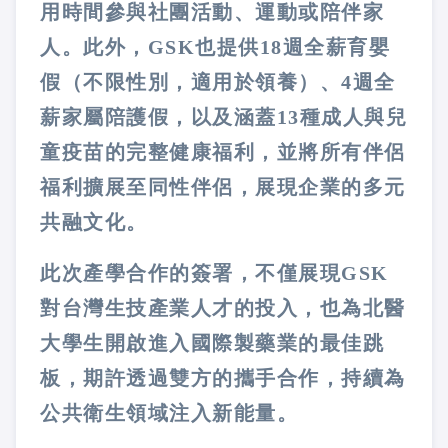
用時間參與社團活動、運動或陪伴家
人。此外，GSK也提供18週全薪育嬰
假（不限性別，適用於領養）、4週全
薪家屬陪護假，以及涵蓋13種成人與兒
童疫苗的完整健康福利，並將所有伴侶
福利擴展至同性伴侶，展現企業的多元
共融文化。
此次產學合作的簽署，不僅展現GSK
對台灣生技產業人才的投入，也為北醫
大學生開啟進入國際製藥業的最佳跳
板，期許透過雙方的攜手合作，持續為
公共衛生領域注入新能量。