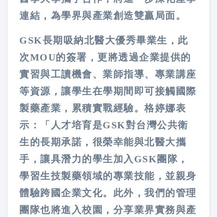
連結，為學界與產業創造雙贏局面。
GSK長期吸納北醫大優秀畢業生，此
次MOU的簽署，更將透過企業提供的
實習與工讀機會、業師指導、專業講座
等資源，讓學生在學期間即可接觸國際
製藥產業，累積實戰經驗。格婷娜表
示：「人才培育是GSK對台灣公共衛
生的長期承諾，很榮幸能與北醫大攜
手，讓具潛力的學生加入GSK團隊，
學習生技製藥領域的專業技能，並親身
體驗跨國企業文化。此外，我們的管理
團隊也將進入校園，分享業界實務與產