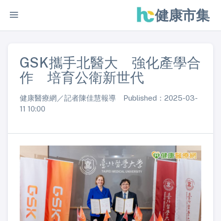
健康市集
GSK攜手北醫大 強化產學合
作 培育公衛新世代
健康醫療網／記者陳佳慧報導 Published：2025-03-
11 10:00