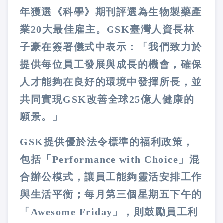
年獲選《科學》期刊評選為生物製藥產
業20大最佳雇主。GSK臺灣人資長林
子豪在簽署儀式中表示：「我們致力於
提供每位員工發展與成長的機會，確保
人才能夠在良好的環境中發揮所長，並
共同實現GSK改善全球25億人健康的
願景。」
GSK提供優於法令標準的福利政策，
包括「Performance with Choice」混
合辦公模式，讓員工能夠靈活安排工作
與生活平衡；每月第三個星期五下午的
「Awesome Friday」，則鼓勵員工利