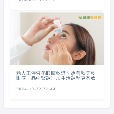
點人工淚液仍眼睛乾澀？改善秋天乾
眼症 靠中醫調理加生活調整更有效
2024-10-22 22:44