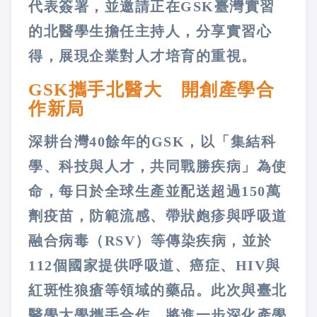
代表簽署，並邀請正在GSK臺灣實習
的北醫學生擔任主持人，分享實習心
得，展現企業對人才培育的重視。
GSK攜手北醫大 開創產學合
作新局
深耕台灣40餘年的GSK，以「集結科
學、科技與人才，共同戰勝疾病」為使
命，每日於全球生產並配送超過150萬
劑疫苗，防範流感、帶狀皰疹與呼吸道
融合病毒（RSV）等傳染疾病，並於
112個國家提供呼吸道、癌症、HIV與
紅斑性狼瘡等領域的藥品。此次與臺北
醫學大學攜手合作，將進一步深化產學