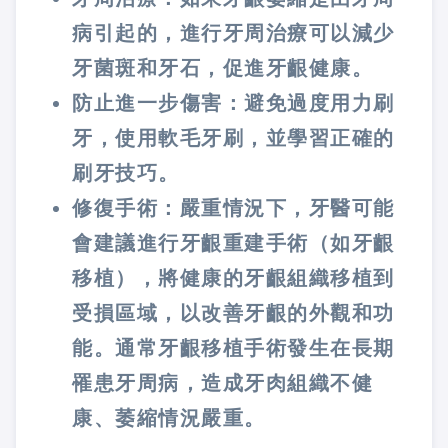
病引起的，進行牙周治療可以減少
牙菌斑和牙石，促進牙齦健康。
防止進一步傷害：避免過度用力刷
牙，使用軟毛牙刷，並學習正確的
刷牙技巧。
修復手術：嚴重情況下，牙醫可能
會建議進行牙齦重建手術（如牙齦
移植），將健康的牙齦組織移植到
受損區域，以改善牙齦的外觀和功
能。通常牙齦移植手術發生在長期
罹患牙周病，造成牙肉組織不健
康、萎縮情況嚴重。