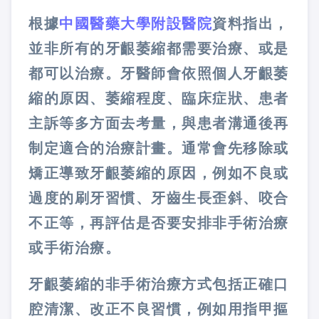
根據
中國醫藥大學附設醫院
資料指出，
並非所有的牙齦萎縮都需要治療、或是
都可以治療。牙醫師會依照個人牙齦萎
縮的原因、萎縮程度、臨床症狀、患者
主訴等多方面去考量，與患者溝通後再
制定適合的治療計畫。通常會先移除或
矯正導致牙齦萎縮的原因，例如不良或
過度的刷牙習慣、牙齒生長歪斜、咬合
不正等，再評估是否要安排非手術治療
或手術治療。
牙齦萎縮的非手術治療方式包括正確口
腔清潔、改正不良習慣，例如用指甲摳