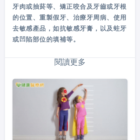
牙肉或抽菸等、矯正咬合及牙齒或牙根
的位置、重製假牙、治療牙周病、使用
去敏感產品，如抗敏感牙膏，以及蛀牙
或凹陷部位的填補等。
閱讀更多