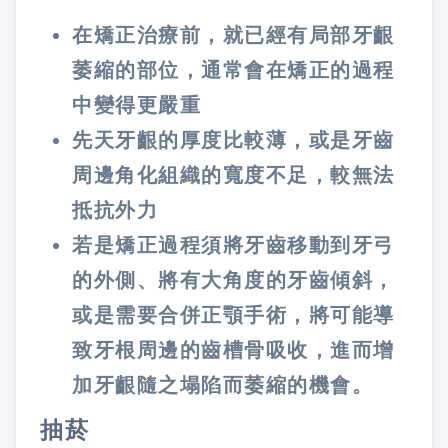
在矯正治療前，就已經有局部牙齦
萎縮的部位，通常會在矯正的過程
中變得更嚴重
先天牙齦的厚度比較薄，或是牙齒
周邊角化組織的寬度不足，較無法
抵抗外力
若是矯正過程須將牙齒移動到牙弓
的外側、將有大角度的牙齒傾斜，
或是需要合併正顎手術，將可能導
致牙根周邊的齒槽骨吸收，進而增
加牙齦隨之塌陷而萎縮的機會。
抽菸