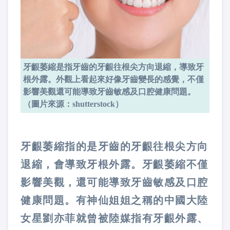
牙齦萎縮是指牙齒的牙齦往根尖方向退縮，導致牙
根外露。外觀上看起來好像牙齒變長的感覺，不僅
影響美觀還可能導致牙齒敏感及口腔健康問題。
（圖片來源：shutterstock）
牙齦萎縮指的是牙齒的牙齦往根尖方向
退縮，會導致牙根外露。牙齦萎縮不僅
影響美觀，還可能導致牙齒敏感及口腔
健康問題。有神仙姐姐之稱的中國大陸
女星劉亦菲就曾被陸媒指有牙齦外露、