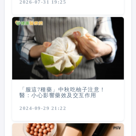
2026-07-31 19:25
「服這7種藥」中秋吃柚子注意！
醫：小心影響藥效及交互作用
2024-09-29 21:22