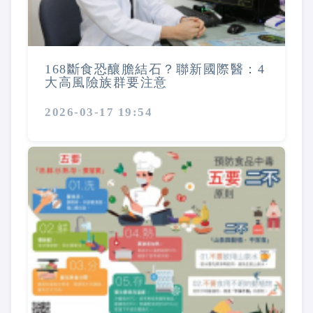
168斷食恐釀膽結石？聯新國際醫：4
大高風險族群要注意
2026-03-17 19:54