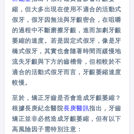
縮，但大多出現在使用不適合的活動式
假牙，假牙因無法與牙齦密合，在咀嚼
的過程中不斷磨擦牙齦，進而加劇牙齦
萎縮的速度。若是固定式假牙，像是牙
橋式假牙，其實也會隨著時間而緩慢地
流失牙齦與下方的齒槽骨，但相較於不
適合的活動式假牙而言，牙齦萎縮速度
較慢。
至於，矯正牙齒是否會造成牙齦萎縮？
根據長庚紀念醫院
長庚醫訊
指出，牙齒
矯正並非必然造成牙齦萎縮，但有以下
高風險因子需特別注意：