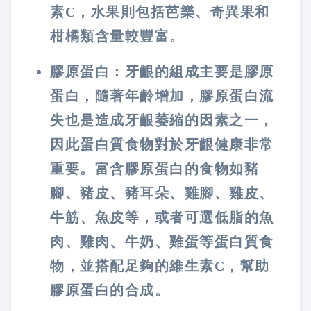
素C，水果則包括芭樂、奇異果和
柑橘類含量較豐富。
膠原蛋白：牙齦的組成主要是膠原
蛋白，隨著年齡增加，膠原蛋白流
失也是造成牙齦萎縮的因素之一，
因此蛋白質食物對於牙齦健康非常
重要。富含膠原蛋白的食物如豬
腳、豬皮、豬耳朵、雞腳、雞皮、
牛筋、魚皮等，或者可選低脂的魚
肉、雞肉、牛奶、雞蛋等蛋白質食
物，並搭配足夠的維生素C，幫助
膠原蛋白的合成。