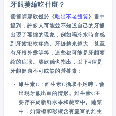
牙齦萎縮吃什麼？
營養師廖欣儀於《
吃出不老體質
》書中
提到，許多人可能並不知道自己的牙齦
出現了萎縮的現象，例如喝冷水時會感
到牙齒痠軟疼痛、牙縫越來越大，甚至
有牙根外露等等，這些都可能是牙齦萎
縮的症狀。廖欣儀也指出，以下4種是
牙齦健康不可或缺的營養素：
維生素C：維生素C攝取不足時，會
出現牙齦出血的情形。維生素C主
要存在於新鮮水果和蔬菜中。蔬菜
中，如青椒和彩椒含有豐富的維生