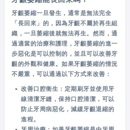
牙齦萎縮一旦發生，通常是無法完全
「長回來」的，因為
牙齦不屬於再生組
織，一旦萎縮後就無法再生
。然而，通
過適當的治療和護理，牙齦萎縮的進一
步惡化是可以控制的，並且可以改善牙
齦的外觀和健康。如果牙齦萎縮的情況
不嚴重，可以通過以下方式來改善：
改善口腔衛生：定期刷牙並使用牙
線清潔牙縫，保持口腔清潔，可以
防止牙周病惡化，減緩牙齦退縮的
進程。
牙周治療：如果牙齦萎縮是由牙周