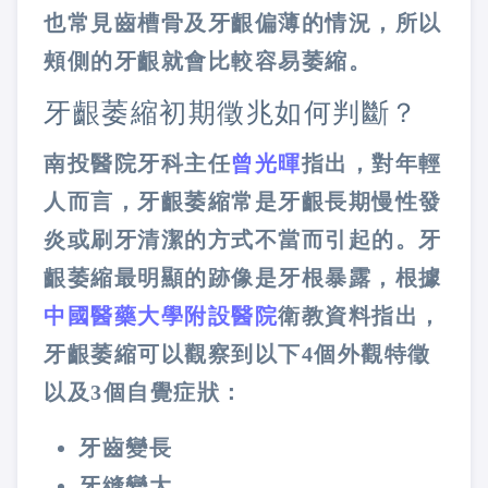
也常見齒槽骨及牙齦偏薄的情況，所以
頰側的牙齦就會比較容易萎縮。
牙齦萎縮初期徵兆如何判斷？
南投醫院牙科主任
曾光暉
指出，對年輕
人而言，牙齦萎縮常是牙齦長期慢性發
炎或刷牙清潔的方式不當而引起的。牙
齦萎縮最明顯的跡像是牙根暴露，根據
中國醫藥大學附設醫院
衛教資料指出，
牙齦萎縮可以觀察到以下4個外觀特徵
以及3個自覺症狀：
牙齒變長
牙縫變大