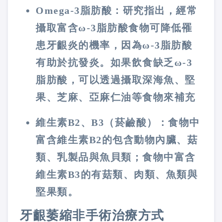
Omega-3脂肪酸：研究指出，經常
攝取富含ω-3脂肪酸食物可降低罹
患牙齦炎的機率，因為ω-3脂肪酸
有助於抗發炎。如果飲食缺乏ω-3
脂肪酸，可以透過攝取深海魚、堅
果、芝麻、亞麻仁油等食物來補充
維生素B2、B3（菸鹼酸）：食物中
富含維生素B2的包含動物內臟、菇
類、乳製品與魚貝類；食物中富含
維生素B3的有菇類、肉類、魚類與
堅果類。
牙齦萎縮非手術治療方式