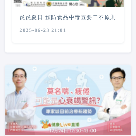
炎炎夏日 預防食品中毒五要二不原則
2025-06-23 21:01