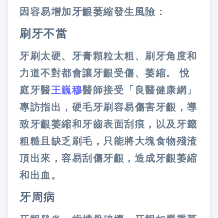
因容易增加牙齦萎縮發生風險：
刷牙不當
牙刷太硬、牙膏顆粒太粗、刷牙角度和
力道不對都會讓牙齦受傷、萎縮。 悅
庭牙醫
王巍穆
醫師接受「良醫健康網」
專訪指出，硬毛牙刷容易傷害牙齦，導
致牙齦萎縮和牙齒表面刮痕，以及牙籤
粗糙且缺乏刷毛，只能將大塊食物殘渣
頂出來，容易刮傷牙齦，造成牙齦萎縮
和出血。
牙周病