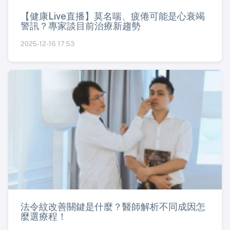
【健康Live直播】莫名喘、疲倦可能是心衰竭
警訊？專家談目前治療新趨勢
2025-12-16 17:53
法令紋改善關鍵是什麼？醫師解析不同成因怎
麼選療程！