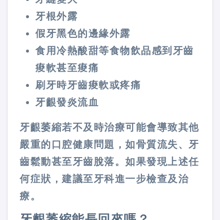
牙根外露
假牙黑色的邊緣外露
食用冷熱酸甜等食物飲品感到牙齒
痠軟甚至痠痛
刷牙時牙齒痠軟或疼痛
牙齦發炎流血
牙齦萎縮若不及時治療可能會導致其他
嚴重的口腔健康問題，如骨質流失、牙
齒鬆動甚至牙齒脫落。如果發現上述任
何症狀，建議至牙科進一步檢查及治
療。
牙齦萎縮能長回來嗎？