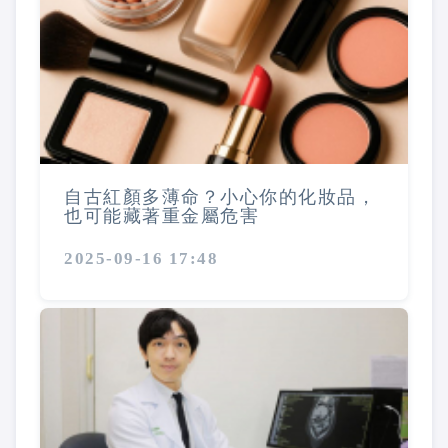
自古紅顏多薄命？小心你的化妝品，
也可能藏著重金屬危害
2025-09-16 17:48