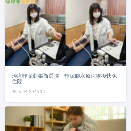
治療靜脈曲張新選擇 靜脈膠水療法恢復快免
住院
2025-04-30 10:34