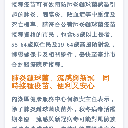
接種疫苗可有效預防肺炎鏈球菌感染引
起的肺炎、腦膜炎、敗血症等中重症及
死亡機率。請符合公費肺炎鏈球菌疫苗
接種資格的市民，包含65歲以上長者、
55-64歲原住民及19-64歲高風險對象，
攜帶健保卡及相關證件，盡快至臺北市
合約醫療院所接種。
肺炎鏈球菌、流感與新冠 同
時接種疫苗、便利又安心
內湖區健康服務中心何叔安主任表示，
除了肺炎鏈球菌疫苗外，秋冬病毒活躍
期來臨，流感與新冠病毒可能對風險族