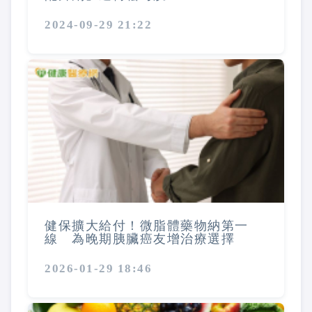
2024-09-29 21:22
健保擴大給付！微脂體藥物納第一
線 為晚期胰臟癌友增治療選擇
2026-01-29 18:46