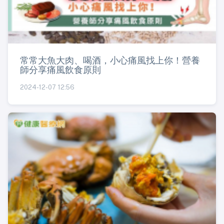
常常大魚大肉、喝酒，小心痛風找上你！營養
師分享痛風飲食原則
2024-12-07 12:56