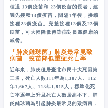
種過 13價疫苗和 23價疫苗的長者，建
議先接種13價疫苗，間隔1年後，接續
接種23價疫苗。完整接種13價及23價
疫苗，可大幅降低傳染病對長輩健康的
威脅。
「肺炎鏈球菌」肺炎最常見致
病菌 疫苗降低重症死亡率
近年來，肺炎穩居臺北市民十大死因第
三名，死亡人數111年為1,387人、112
年1,667人、113年1,815人，標準化死
亡率逐年上升且死亡人數居高不下。肺
炎鏈球菌為引起肺炎最常見的致病菌，