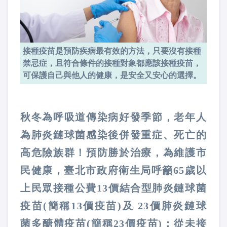
接種疫苗是預防疾病最有效的方法，只要沒有接種
禁忌症，且符合條件的接種對象都應該接種疫苗，
可保護自己與他人的健康，是安全又安心的選擇。
秋冬為呼吸道傳染病好發季節，老年人
為肺炎鏈球菌感染後併發重症、死亡的
高危險族群！預防勝於治療，為維護市
民健康，臺北市政府衛生局呼籲65歲以
上民眾接種公費13價結合型肺炎鏈球菌
疫苗(簡稱13價疫苗)及 23價肺炎鏈球
菌多醣體疫苗(簡稱23價疫苗)；從未接