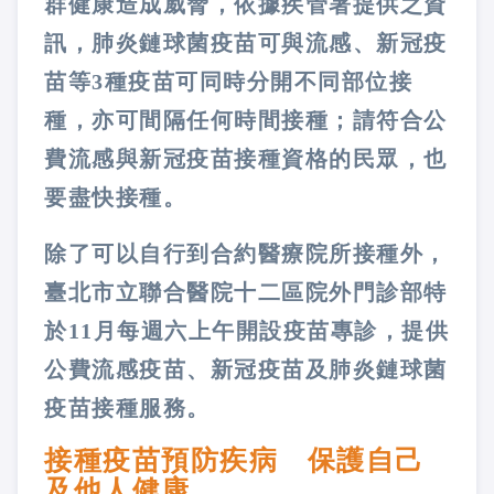
群健康造成威脅，依據疾管署提供之資
訊，肺炎鏈球菌疫苗可與流感、新冠疫
苗等3種疫苗可同時分開不同部位接
種，亦可間隔任何時間接種；請符合公
費流感與新冠疫苗接種資格的民眾，也
要盡快接種。
除了可以自行到合約醫療院所接種外，
臺北市立聯合醫院十二區院外門診部特
於11月每週六上午開設疫苗專診，提供
公費流感疫苗、新冠疫苗及肺炎鏈球菌
疫苗接種服務。
接種疫苗預防疾病 保護自己
及他人健康