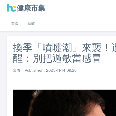
健康市集
首頁
新聞
換季「噴嚏潮」來襲！
醒：別把過敏當感冒
常春 Published：2025-11-14 09:20