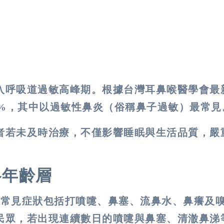
入呼吸道過敏高峰期。根據台灣耳鼻喉醫學會最
%
，其中以過敏性鼻炎（俗稱鼻子過敏）最常見
者若未及時治療，不僅影響睡眠與生活品質，嚴
各年齡層
。常見症狀包括打噴嚏、鼻塞、流鼻水、鼻癢及
民眾，若出現連續數日的噴嚏與鼻塞、清澈鼻涕