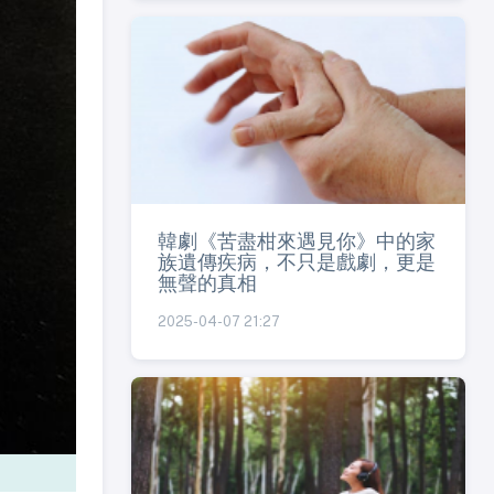
韓劇《苦盡柑來遇見你》中的家
族遺傳疾病，不只是戲劇，更是
無聲的真相
2025-04-07 21:27