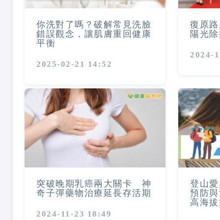
你洗對了嗎？破解常見洗臉
復原路
錯誤觀念，讓肌膚重回健康
陽光除
平衡
2024-1
2025-02-21 14:52
突破晚期乳癌兩大關卡 神
登山愛
奇子彈藥物治療延長存活期
預防與
高海拔
2024-11-23 18:49