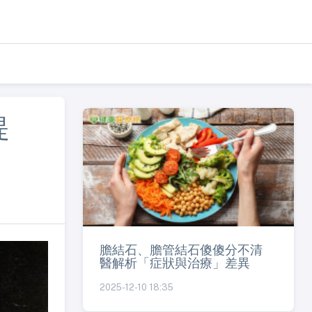
提
膽結石、膽管結石傻傻分不清
醫解析「症狀與治療」差異
2025-12-10 18:35