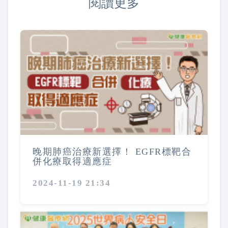
閱讀更多
晚期肺癌治療新選擇！ EGFR標靶合
併化療取得適應症
2024-11-19 21:34