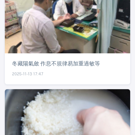
冬藏陽氣斂 作息不規律易加重過敏等
2025-11-13 17:47