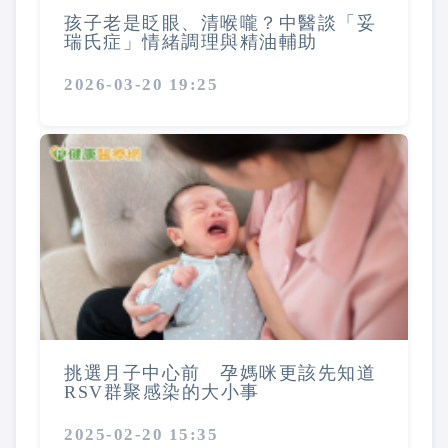
孩子老是眨眼、清喉嚨？中醫談「妥
瑞氏症」情緒調理與精油輔助
2026-03-20 19:25
挑選月子中心前 孕媽咪更該先知道
RSV群聚感染的大小事
2025-02-20 15:35