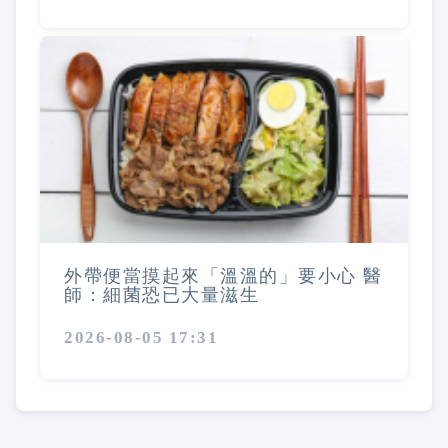
外帶便當摸起來「溫溫的」要小心 醫
師：細菌恐已大量滋生
2026-08-05 17:31