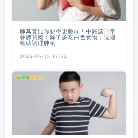
肺其實比你想得更脆弱！中醫談日常
養肺關鍵：除了多吃白色食物，這運
動助調理肺氣
2026-06-15 17:52