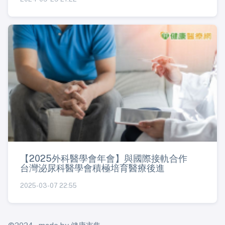
【2025外科醫學會年會】與國際接軌合作
台灣泌尿科醫學會積極培育醫療後進
2025-03-07 22:55