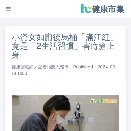
健康市集
小資女如廁後馬桶「滿江紅」
竟是「2生活習慣」害痔瘡上
身
健康醫療網／記者張慈恩報導 Published：2024-09-
18 11:00