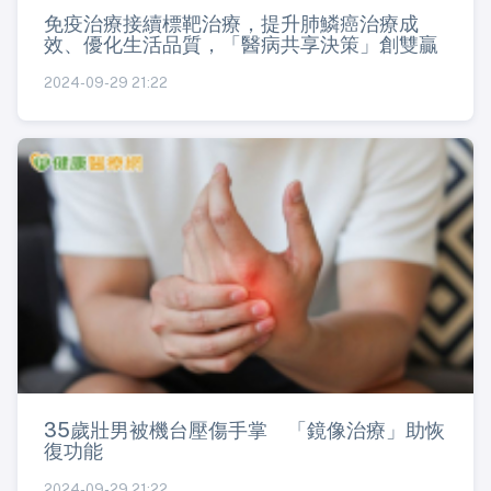
免疫治療接續標靶治療，提升肺鱗癌治療成
效、優化生活品質，「醫病共享決策」創雙贏
2024-09-29 21:22
35歲壯男被機台壓傷手掌 「鏡像治療」助恢
復功能
2024-09-29 21:22