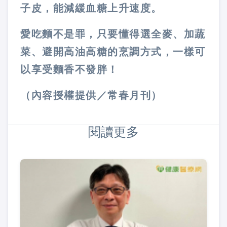
子皮，能減緩血糖上升速度。
愛吃麵不是罪，只要懂得選全麥、加蔬
菜、避開高油高糖的烹調方式，一樣可
以享受麵香不發胖！
（內容授權提供／常春月刊）
閱讀更多