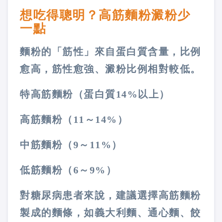
想吃得聰明？高筋麵粉澱粉少
一點
麵粉的「筋性」來自蛋白質含量，比例
愈高，筋性愈強、澱粉比例相對較低。
特高筋麵粉（蛋白質14%以上）
高筋麵粉（11～14%）
中筋麵粉（9～11%）
低筋麵粉（6～9%）
對糖尿病患者來說，建議選擇高筋麵粉
製成的麵條，如義大利麵、通心麵、餃