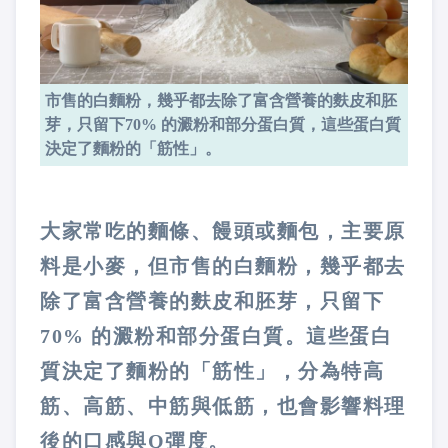
市售的白麵粉，幾乎都去除了富含營養的麩皮和胚
芽，只留下70% 的澱粉和部分蛋白質，這些蛋白質
決定了麵粉的「筋性」。
大家常吃的麵條、饅頭或麵包，主要原
料是小麥，但市售的白麵粉，幾乎都去
除了富含營養的麩皮和胚芽，只留下
70% 的澱粉和部分蛋白質。這些蛋白
質決定了麵粉的「筋性」，分為特高
筋、高筋、中筋與低筋，也會影響料理
後的口感與Q彈度。