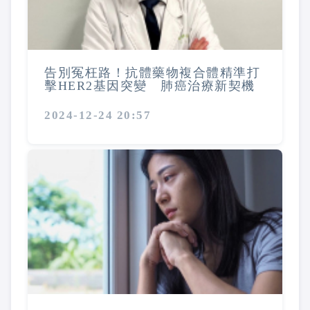
告別冤枉路！抗體藥物複合體精準打
擊HER2基因突變 肺癌治療新契機
2024-12-24 20:57