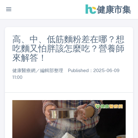
健康市集
高、中、低筋麵粉差在哪？想
吃麵又怕胖該怎麼吃？營養師
來解答！
健康醫療網／編輯部整理 Published：2025-06-09
11:00