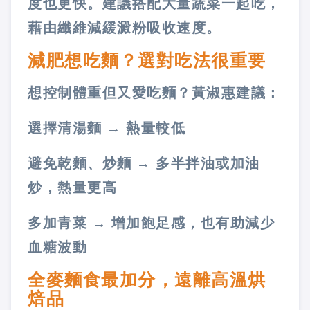
度也更快。建議搭配大量蔬菜一起吃，
藉由纖維減緩澱粉吸收速度。
減肥想吃麵？選對吃法很重要
想控制體重但又愛吃麵？黃淑惠建議：
選擇清湯麵 → 熱量較低
避免乾麵、炒麵 → 多半拌油或加油
炒，熱量更高
多加青菜 → 增加飽足感，也有助減少
血糖波動
全麥麵食最加分，遠離高溫烘
焙品