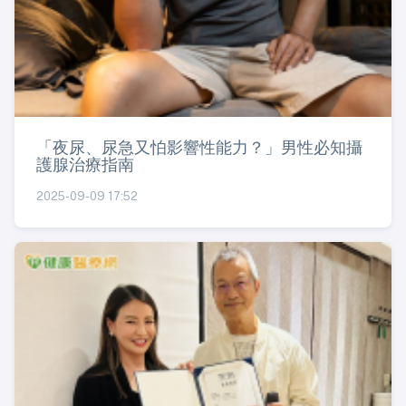
「夜尿、尿急又怕影響性能力？」男性必知攝
護腺治療指南
2025-09-09 17:52