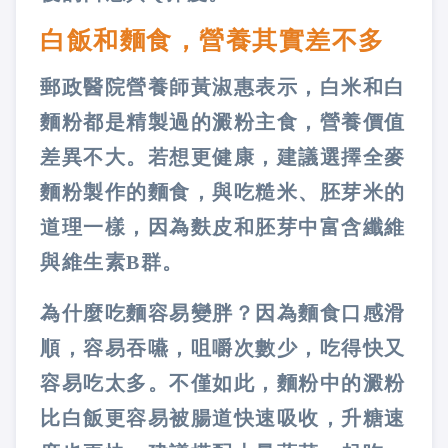
白飯和麵食，營養其實差不多
郵政醫院營養師黃淑惠表示，白米和白
麵粉都是精製過的澱粉主食，營養價值
差異不大。若想更健康，建議選擇全麥
麵粉製作的麵食，與吃糙米、胚芽米的
道理一樣，因為麩皮和胚芽中富含纖維
與維生素B群。
為什麼吃麵容易變胖？因為麵食口感滑
順，容易吞嚥，咀嚼次數少，吃得快又
容易吃太多。不僅如此，麵粉中的澱粉
比白飯更容易被腸道快速吸收，升糖速