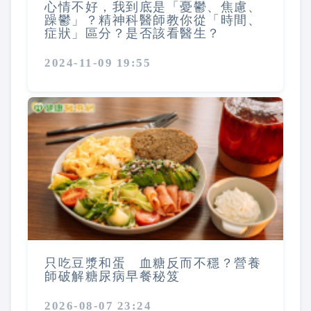
心情不好，我到底是「憂鬱、焦慮、
躁鬱」？精神科醫師教你從「時間、
症狀」區分？是否該看醫生？
2024-11-09 19:55
只吃豆漿和蛋 血糖反而不穩？營養
師破解糖尿病早餐秘笈
2026-08-07 23:24