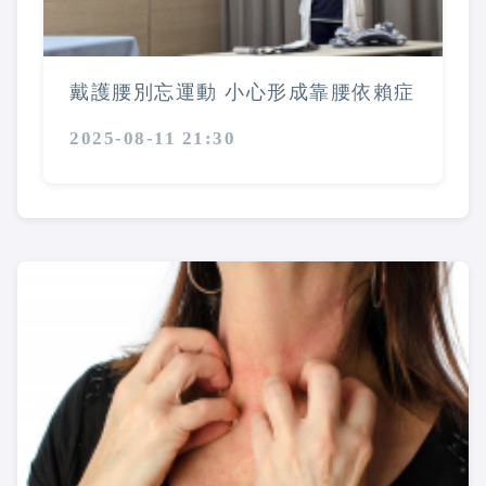
戴護腰別忘運動 小心形成靠腰依賴症
2025-08-11 21:30