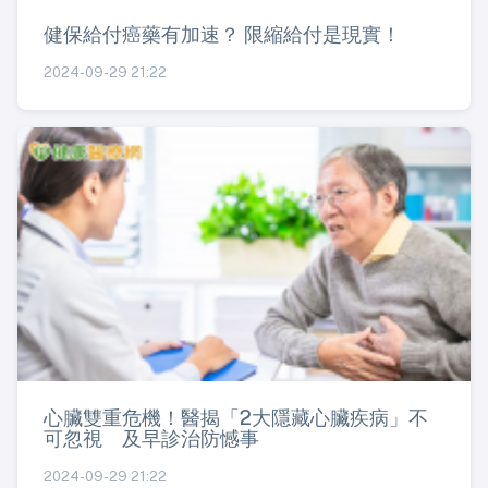
健保給付癌藥有加速？ 限縮給付是現實！
2024-09-29 21:22
心臟雙重危機！醫揭「2大隱藏心臟疾病」不
可忽視 及早診治防憾事
2024-09-29 21:22