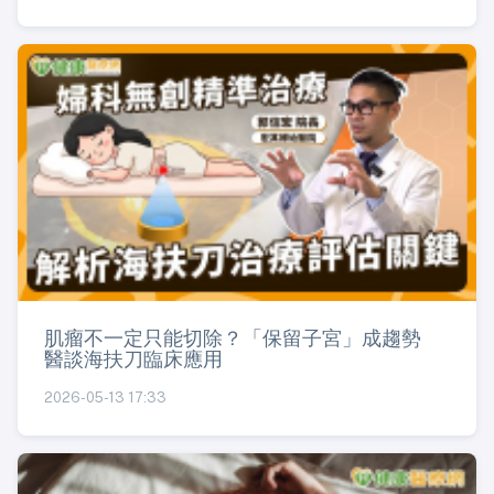
肌瘤不一定只能切除？「保留子宮」成趨勢
醫談海扶刀臨床應用
2026-05-13 17:33