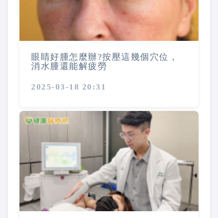
眼睛好腫怎麼辦?按壓這幾個穴位，
消水腫還能解疲勞
2025-03-18 20:31