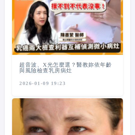
超音波、X光怎麼選？醫教妳依年齡
與風險檢查乳房病灶
2026-01-09 19:23