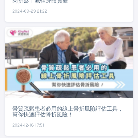
肉拼盤」減輕身體負擔
2024-09-29 21:22
骨質疏鬆患者必用的線上骨折風險評估工具，
幫你快速評估骨折風險！
2024-12-18 17:51