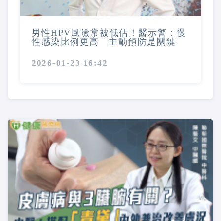
男性HPV風險常被低估！醫示警：慢
性感染比例更高 主動預防是關鍵
2026-01-23 16:42