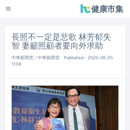
健康市集
長照不一定是悲歌 林芳郁失
智 妻籲照顧者要向外求助
中華新聞雲／中華新聞雲 Published：2025-06-25
11:08