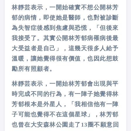
林靜芸表示，一開始確實不想公開林芳
郁的病情，即使她是醫師，也對被診斷
為失智症後感到焦慮與恐慌，「但後來
我接受了。其實公開林芳郁病罹病後最
大受益者是自己」，這幾天很多人給予
溫暖，讓她覺得很有價值，也因此想鼓
勵所有照顧者。
林靜芸表示，一開始林芳郁會出現與平
時完成不同的行為，有一陣子她覺得林
芳郁根本是外星人，「我相信他有一陣
子可能也覺得不在這個星球」，林芳郁
也曾在大安森林公園走了13圈不願意回