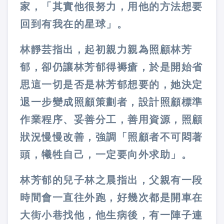
家，「其實他很努力，用他的方法想要
回到有我在的星球」。
林靜芸指出，起初親力親為照顧林芳
郁，卻仍讓林芳郁得褥瘡，於是開始省
思這一切是否是林芳郁想要的，她決定
退一步變成照顧策劃者，設計照顧標準
作業程序、妥善分工，善用資源，照顧
狀況慢慢改善，強調「照顧者不可悶著
頭，犧牲自己，一定要向外求助」。
林芳郁的兒子林之晨指出，父親有一段
時間會一直往外跑，好幾次都是開車在
大街小巷找他，他生病後，有一陣子連