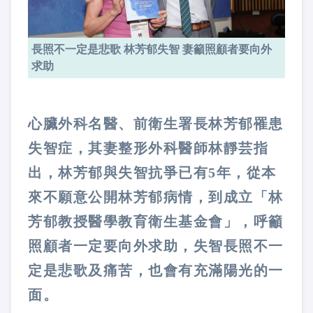
長照不一定是悲歌 林芳郁失智 妻籲照顧者要向外
求助
心臟外科名醫、前衛生署長林芳郁罹患
失智症，其妻整形外科醫師林靜芸指
出，林芳郁與失智抗爭已有5年，從本
來不願意公開林芳郁病情，到成立「林
芳郁教授醫學教育衛生基金會」，呼籲
照顧者一定要向外求助，失智長照不一
定是悲歌及痛苦，也會有充滿陽光的一
面。