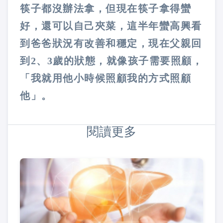
筷子都沒辦法拿，但現在筷子拿得蠻
好，還可以自己夾菜，這半年蠻高興看
到爸爸狀況有改善和穩定，現在父親回
到2、3歲的狀態，就像孩子需要照顧，
「我就用他小時候照顧我的方式照顧
他」。
閱讀更多