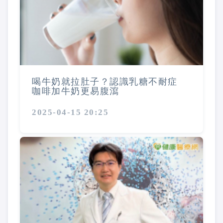
喝牛奶就拉肚子？認識乳糖不耐症
咖啡加牛奶更易腹瀉
2025-04-15 20:25