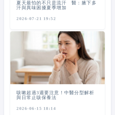
夏天最怕的不只是流汗 醫：腋下多
汗與異味困擾夏季增加
2026-07-21 19:52
咳嗽超過3週要注意！中醫分型解析
與日常止咳保養法
2026-06-15 18:14