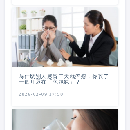
為什麼別人感冒三天就痊癒，你咳了
一個月還在「包餛飩」？
2026-02-09 17:50