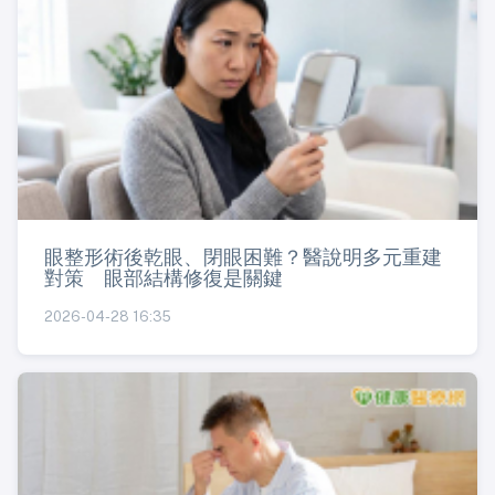
眼整形術後乾眼、閉眼困難？醫說明多元重建
對策 眼部結構修復是關鍵
2026-04-28 16:35