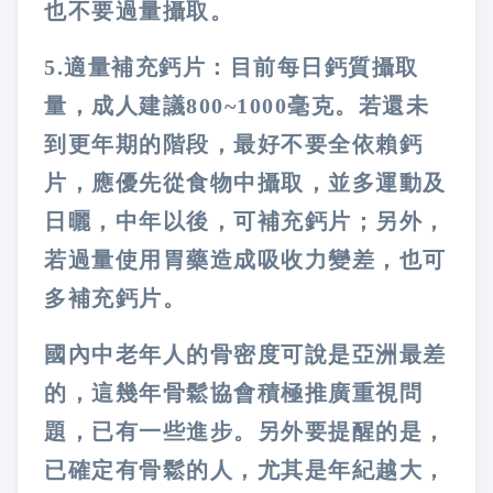
也不要過量攝取。
5.
適量補充鈣片
：目前每日鈣質攝取
量，成人建議
800~1000
毫克。若還未
到更年期的階段，最好不要全依賴鈣
片，應優先從食物中攝取，並多運動及
日曬，中年以後，可補充鈣片；另外，
若過量使用胃藥造成吸收力變差，也可
多補充鈣片。
國內中老年人的骨密度可說是亞洲最差
的，這幾年骨鬆協會積極推廣重視問
題，已有一些進步。另外要提醒的是，
已確定有骨鬆的人，尤其是年紀越大，