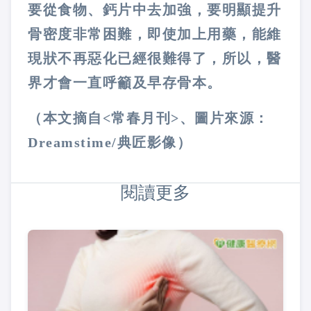
要從食物、鈣片中去加強，要明顯提升
骨密度非常困難，即使加上用藥，能維
現狀不再惡化已經很難得了，所以，醫
界才會一直呼籲及早存骨本。
（本文摘自<常春月刊>、圖片來源：
Dreamstime/典匠影像）
閱讀更多