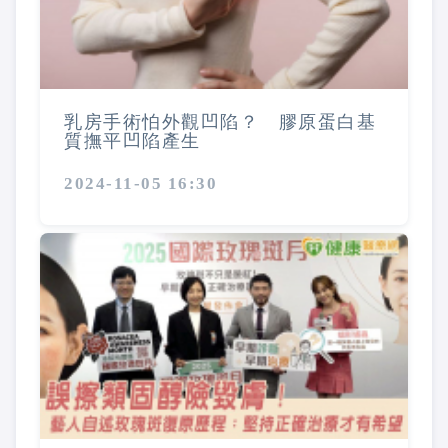
乳房手術怕外觀凹陷？ 膠原蛋白基
質撫平凹陷產生
2024-11-05 16:30