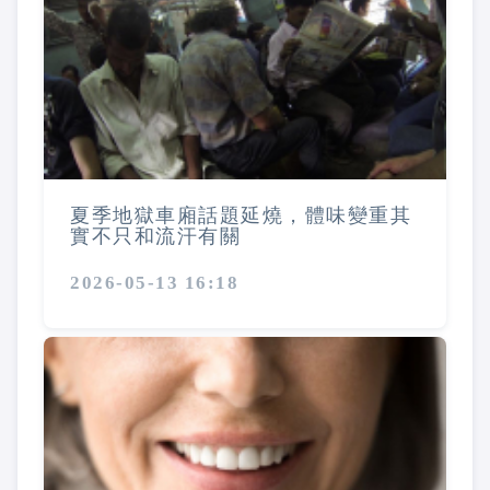
夏季地獄車廂話題延燒，體味變重其
實不只和流汗有關
2026-05-13 16:18