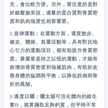
充，會比較方便。另外，要注意的是對
於銀髮族來說，適量的蛋白質對骨質密
度和肌肉強度也相當重要。
2.
規律運動
：在運動方面，適度散步、
健走、體操、負重活動等，具有對抗地
心引力的運動項目，都有助提升骨質密
度。最重要是持之以恆的運動，才能有
效增加骨質密度和強健肌肉，有助於改
善身體的協調與平衡，以降低跌倒和骨
折的風險。
3.
適度日曬：
曬太陽可活化體內的維生
素
D
，就算攝取足夠鈣質，但平時不常