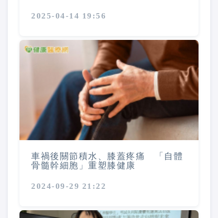
2025-04-14 19:56
車禍後關節積水、膝蓋疼痛 「自體
骨髓幹細胞」重塑膝健康
2024-09-29 21:22