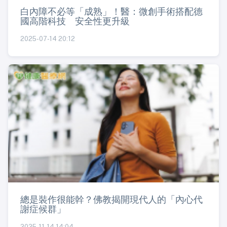
白內障不必等「成熟」！醫：微創手術搭配德
國高階科技 安全性更升級
2025-07-14 20:12
總是裝作很能幹？佛教揭開現代人的「內心代
謝症候群」
2025-11-14 14:04