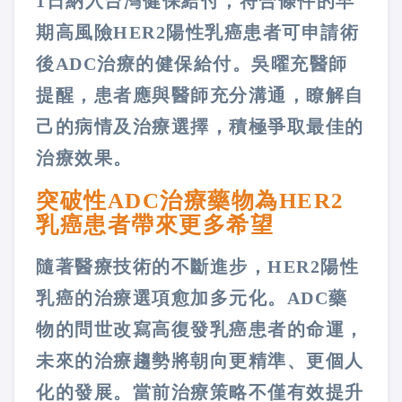
1日納入台灣健保給付，符合條件的早
期高風險HER2陽性乳癌患者可申請術
後ADC治療的健保給付。吳曜充醫師
提醒，患者應與醫師充分溝通，瞭解自
己的病情及治療選擇，積極爭取最佳的
治療效果。
突破性ADC治療藥物為HER2
乳癌患者帶來更多希望
隨著醫療技術的不斷進步，HER2陽性
乳癌的治療選項愈加多元化。ADC藥
物的問世改寫高復發乳癌患者的命運，
未來的治療趨勢將朝向更精準、更個人
化的發展。當前治療策略不僅有效提升