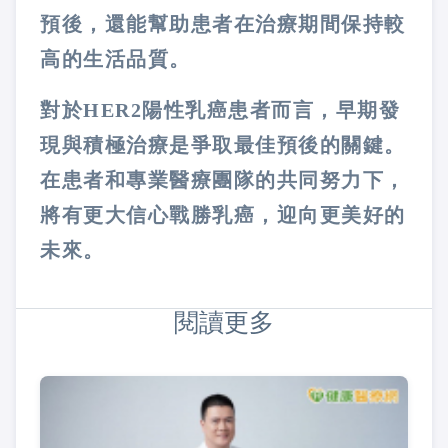
預後，還能幫助患者在治療期間保持較
高的生活品質。
對於HER2陽性乳癌患者而言，早期發
現與積極治療是爭取最佳預後的關鍵。
在患者和專業醫療團隊的共同努力下，
將有更大信心戰勝乳癌，迎向更美好的
未來。
閱讀更多