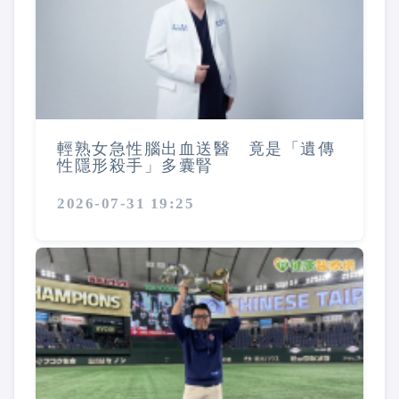
輕熟女急性腦出血送醫 竟是「遺傳
性隱形殺手」多囊腎
2026-07-31 19:25