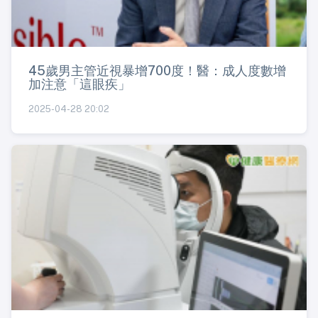
45歲男主管近視暴增700度！醫：成人度數增
加注意「這眼疾」
2025-04-28 20:02