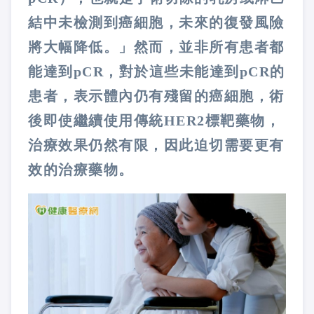
結中未檢測到癌細胞，未來的復發風險
將大幅降低。」然而，並非所有患者都
能達到pCR，對於這些未能達到pCR的
患者，表示體內仍有殘留的癌細胞，術
後即使繼續使用傳統HER2標靶藥物，
治療效果仍然有限，因此迫切需要更有
效的治療藥物。