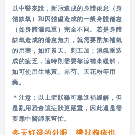
以中醫來說，新冠造成的身體倦怠（身
體缺氧）和因體虛造成的一般身體倦怠
（如身體濕氣重）完全不同。若是身體
缺氧造成的倦怠無力，就需要酌加補氣
的用藥，如紅景天、刺五加；濕氣重造
成的疲乏，這時則需要靠涼補來緩解，
如可使用生地黃、赤芍、天花粉等用
藥。
＊注意：以上症狀雖可靠進補緩解，但
是亂用恐會讓症狀更嚴重，因此還是需
要靠中醫師來幫忙。
冬天好發的針眼、帶狀皰疹也