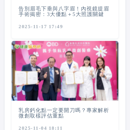
告別眉毛下垂與八字眉！內視鏡提眉
手術揭密：3大優點＋5大照護關鍵
2025-11-17 17:49
乳房鈣化點一定要開刀嗎？專家解析
微創取樣評估重點
2025-11-04 18:11