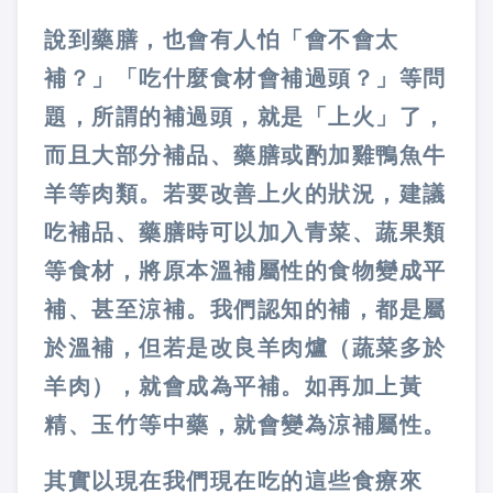
說到藥膳，也會有人怕「會不會太
補？」「吃什麼食材會補過頭？」等問
題，所謂的補過頭，就是「上火」了，
而且大部分補品、藥膳或酌加雞鴨魚牛
羊等肉類。若要改善上火的狀況，建議
吃補品、藥膳時可以加入青菜、蔬果類
等食材，將原本溫補屬性的食物變成平
補、甚至涼補。我們認知的補，都是屬
於溫補，但若是改良羊肉爐（蔬菜多於
羊肉），就會成為平補。如再加上黃
精、玉竹等中藥，就會變為涼補屬性。
其實以現在我們現在吃的這些食療來