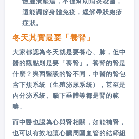
散腫潰堅湯，不僅幫助消炎殺菌，
還能調節身體免疫，緩解帶狀皰疹
症狀。
冬天其實最要「養腎」
大家都認為冬天就是要養心、肺，但中
醫的觀點則是要「養腎」。養腎的腎是
什麼？與西醫談的腎不同，中醫的腎包
含下焦系統（生殖泌尿系統），甚至是
內分泌系統、腦下垂體等都是腎的範
疇。
而中醫也認為心與腎相關，如能補腎，
也可以有效地讓心臟周圍血管的結締組