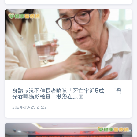
身體狀況不佳長者嗆咳「死亡率近5成」 「螢
光吞嚥攝影檢查」揪潛在原因
2024-09-29 21:22