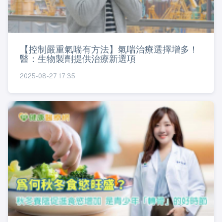
【控制嚴重氣喘有方法】氣喘治療選擇增多！
醫：生物製劑提供治療新選項
2025-08-27 17:35