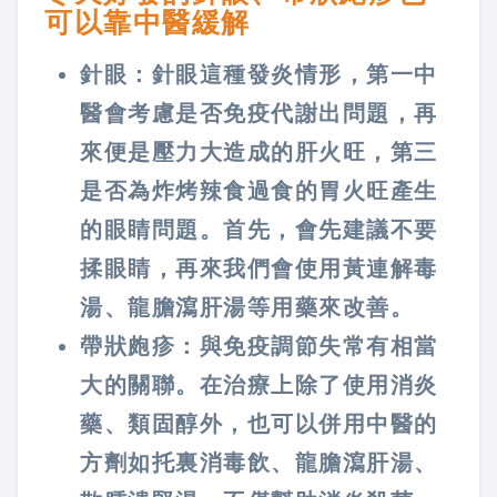
可以靠中醫緩解
針眼：針眼這種發炎情形，第一中
醫會考慮是否免疫代謝出問題，再
來便是壓力大造成的肝火旺，第三
是否為炸烤辣食過食的胃火旺產生
的眼睛問題。首先，會先建議不要
揉眼睛，再來我們會使用黃連解毒
湯、龍膽瀉肝湯等用藥來改善。
帶狀皰疹：與免疫調節失常有相當
大的關聯。在治療上除了使用消炎
藥、類固醇外，也可以併用中醫的
方劑如托裏消毒飲、龍膽瀉肝湯、