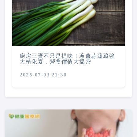
廚房三寶不只是提味！蔥薑蒜蘊藏強
大植化素，營養價值大揭密
2025-07-03 21:30