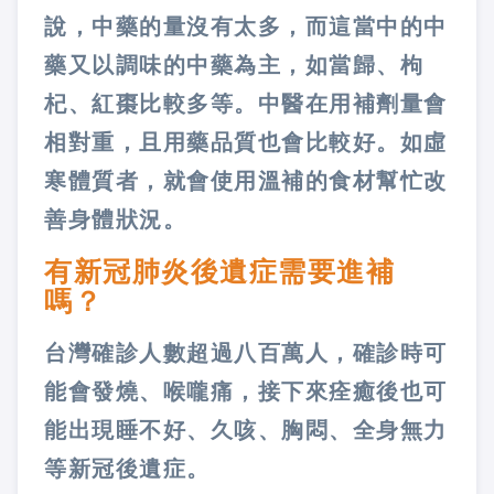
說，中藥的量沒有太多，而這當中的中
藥又以調味的中藥為主，如當歸、枸
杞、紅棗比較多等。中醫在用補劑量會
相對重，且用藥品質也會比較好。如虛
寒體質者，就會使用溫補的食材幫忙改
善身體狀況。
有新冠肺炎後遺症需要進補
嗎？
台灣確診人數超過八百萬人，確診時可
能會發燒、喉嚨痛，接下來痊癒後也可
能出現睡不好、久咳、胸悶、全身無力
等新冠後遺症。