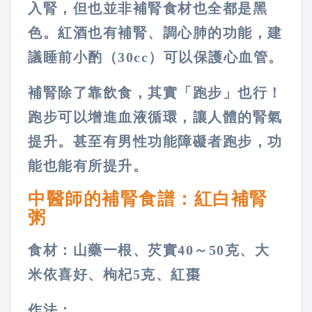
入腎，但也並非補腎食材也全都是黑
色。紅酒也有補腎、調心肺的功能，建
議睡前小酌（30cc）可以保護心血管。
補腎除了靠飲食，其實「跑步」也行！
跑步可以增進血液循環，讓人體的腎氣
提升。甚至有男性功能障礙者跑步，功
能也能有所提升。
中醫師的補腎食譜：紅白補腎
粥
食材：山藥一根、芡實40～50克、大
米依喜好、枸杞5克、紅棗
作法：