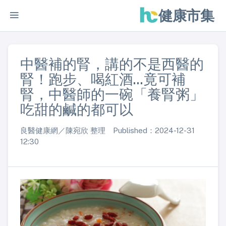
健康市集
中醫補的腎，講的不是西醫的
腎！跑步、喝紅酒...竟可補
腎，中醫師的一碗「養腎粥」
吃甜的鹹的都可以
良醫健康網／陳宛欣 整理 Published：2024-12-31
12:30