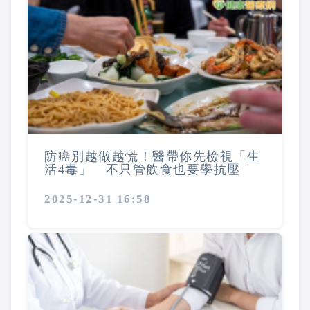
防癌別越做越慌！醫帶你先檢視「生
活4毒」 不只管飲食也要學抗壓
2025-12-31 16:58