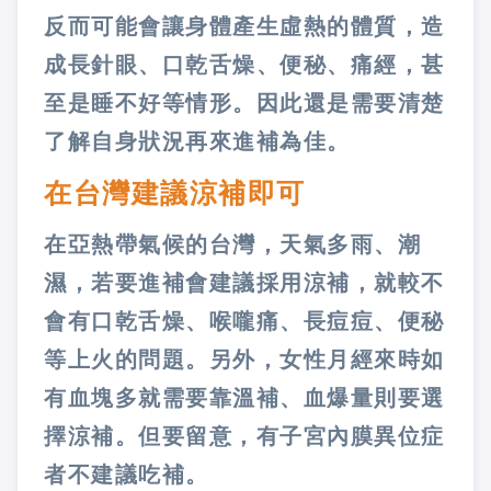
反而可能會讓身體產生虛熱的體質，造
成長針眼、口乾舌燥、便秘、痛經，甚
至是睡不好等情形。因此還是需要清楚
了解自身狀況再來進補為佳。
在台灣建議涼補即可
在亞熱帶氣候的台灣，天氣多雨、潮
濕，若要進補會建議採用涼補，就較不
會有口乾舌燥、喉嚨痛、長痘痘、便秘
等上火的問題。另外，女性月經來時如
有血塊多就需要靠溫補、血爆量則要選
擇涼補。但要留意，有子宮內膜異位症
者不建議吃補。