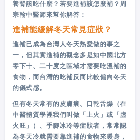
養腎該吃什麼？若要進補該怎麼補？周
宗翰中醫師來幫你解答：
進補能緩解冬天常見症狀？
進補已成為台灣人冬天熱愛做的事之
一，但其實進補的觀念多是如中國北方
零下十、二十度之區域才需要吃溫補的
食物，而台灣的吃補反而比較偏向冬天
的儀式感。
但有冬天常有的皮膚癢、口乾舌燥（在
中醫體質學裡我們叫做「上火」或「虛
火旺」）、手腳冰冷等症狀者，常常認
為冬天冷就需要靠進補的食物來暖身，