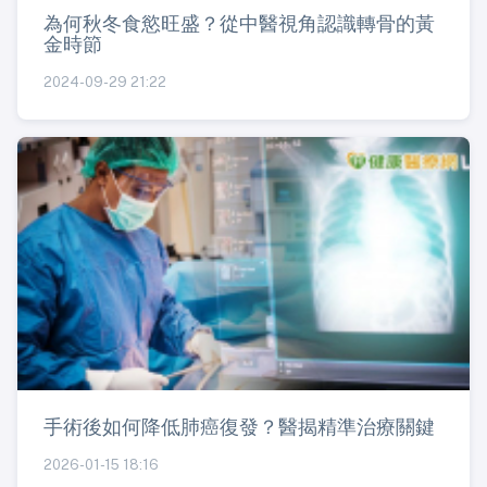
為何秋冬食慾旺盛？從中醫視角認識轉骨的黃
金時節
2024-09-29 21:22
手術後如何降低肺癌復發？醫揭精準治療關鍵
2026-01-15 18:16