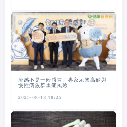
流感不是一般感冒！專家示警高齡與
慢性病族群重症風險
2025-08-18 18:25