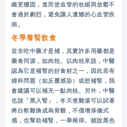
織更穩固，進而使血管的收縮與放鬆不
會過於劇烈，避免讓人遺憾的心血管疾
病。
冬季養腎飲食
並非吃中藥才是補，其實許多用藥都是
藥食同源，如肉桂。以肉桂來說，中醫
認為它是補腎的好食材之一，因此若有
婦科問題（如反覆感染）或想補腎，我
會建議可以補充一點肉桂。另外，中醫
也說「黑入腎」，冬天煮雞湯可以試著
將白斬雞換成烏骨雞，不僅增添儀式
感，也幫助補腎，一舉兩得。雖說黑色