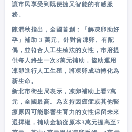
讓市民享受到既便捷又智能的有感服
務。
陳潤秋指出，全國首創：「解凍卵助好
孕」補助 3 萬元。針對曾凍卵、有配
偶，並符合人工生殖法的女性，市府提
供每人終生一次3萬元補助，協助運用
凍卵進行人工生殖，將凍卵成功轉化為
新生命。
新北市衛生局表示，凍卵補助上看7萬
元，全國最高。為支持因癌症或其他醫
療原因可能影響生育力的女性保留未來
選擇權，補助金額從原本3萬元提高至7