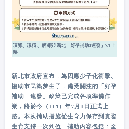
凍卵、凍精 、解凍卵 新北「好孕補助3連發」7/1上
路
新北市政府宣布，為因應少子化衝擊、
協助市民築夢生子，備受關注的「好孕
補助三連發」政策已完成各項準備作
業，將於今（114）年7月1日正式上
路。本次補助措施從生育力保存到實際
生育支持一次到位，補助內容包括：全