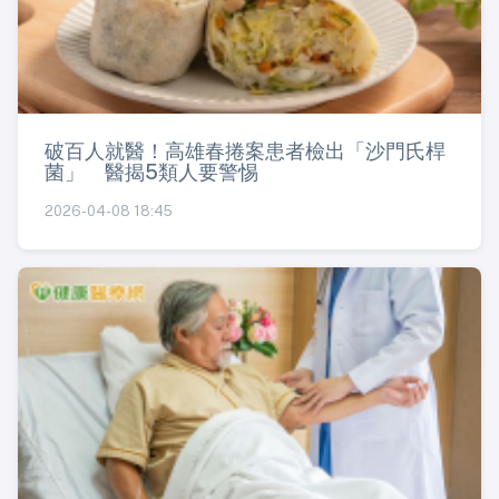
破百人就醫！高雄春捲案患者檢出「沙門氏桿
菌」 醫揭5類人要警惕
2026-04-08 18:45