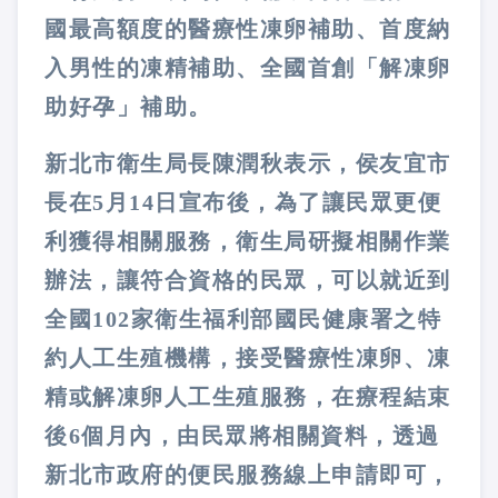
國最高額度的醫療性凍卵補助、首度納
入男性的凍精補助、全國首創「解凍卵
助好孕」補助。
新北市衛生局長陳潤秋表示，侯友宜市
長在5月14日宣布後，為了讓民眾更便
利獲得相關服務，衛生局研擬相關作業
辦法，讓符合資格的民眾，可以就近到
全國102家衛生福利部國民健康署之特
約人工生殖機構，接受醫療性凍卵、凍
精或解凍卵人工生殖服務，在療程結束
後6個月內，由民眾將相關資料，透過
新北市政府的便民服務線上申請即可，