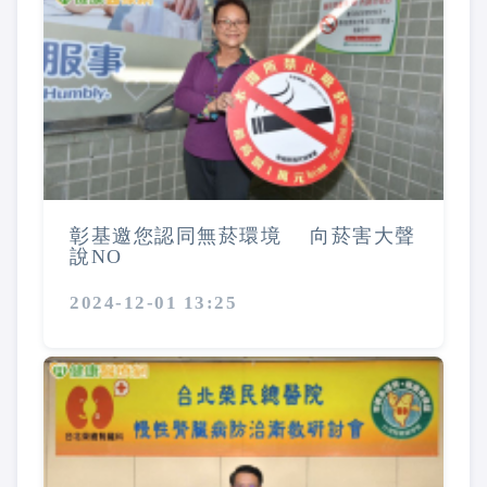
彰基邀您認同無菸環境 向菸害大聲
說NO
2024-12-01 13:25