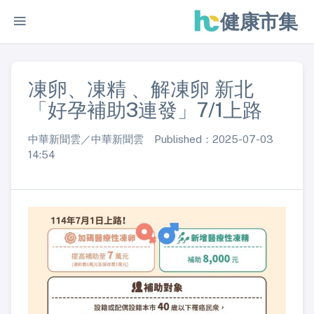
健康市集
凍卵、凍精 、解凍卵 新北
「好孕補助3連發」7/1上路
中華新聞雲／中華新聞雲 Published：2025-07-03
14:54