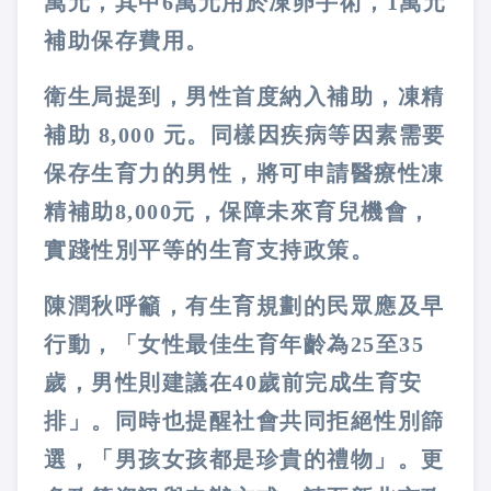
萬元，其中6萬元用於凍卵手術，1萬元
補助保存費用。
衛生局提到，男性首度納入補助，凍精
補助 8,000 元。同樣因疾病等因素需要
保存生育力的男性，將可申請醫療性凍
精補助8,000元，保障未來育兒機會，
實踐性別平等的生育支持政策。
陳潤秋呼籲，有生育規劃的民眾應及早
行動，「女性最佳生育年齡為25至35
歲，男性則建議在40歲前完成生育安
排」。同時也提醒社會共同拒絕性別篩
選，「男孩女孩都是珍貴的禮物」。更