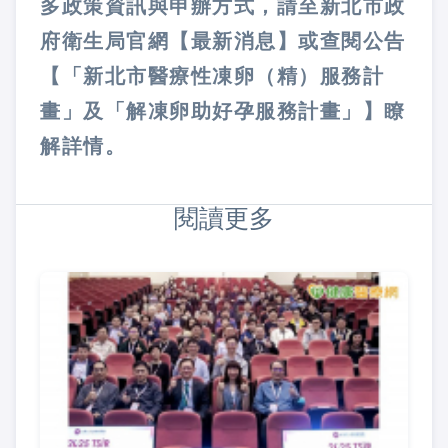
多政策資訊與申辦方式，請至新北市政
府衛生局官網【最新消息】或查閱公告
【「新北市醫療性凍卵（精）服務計
畫」及「解凍卵助好孕服務計畫」】瞭
解詳情。
閱讀更多