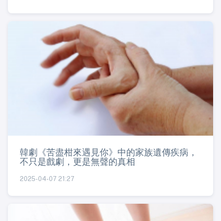
韓劇《苦盡柑來遇見你》中的家族遺傳疾病，
不只是戲劇，更是無聲的真相
2025-04-07 21:27