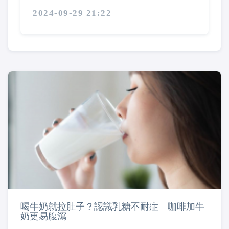
2024-09-29 21:22
喝牛奶就拉肚子？認識乳糖不耐症 咖啡加牛
奶更易腹瀉