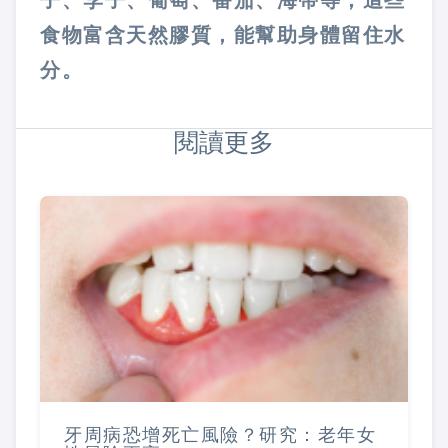
食物富含天然膠質，能幫助身體留住水
分。
閱讀更多
牙周病恐增死亡風險？研究：老年女