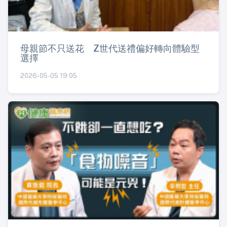
母親節不只送花 Z世代送禮偏好轉向體驗型
選擇
2026-05-05 19:05