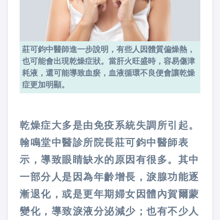
莊可鈞中醫師進一步說明，有些人因體質偏燥熱，
也可能會出現乾燥症狀。當肝火旺盛時，容易傷津
耗液，還可能導致血瘀，血液循環不良便會讓乾燥
症更加明顯。
乾燥症大多是由免疫系統失調所引起。
翰鳴堂中醫診所院長莊可鈞中醫師表
示，導致眼睛缺水的原因有很多。其中
一部分人是因為年齡增長，淚腺功能逐
漸退化，或是更年期婦女因體內賀爾蒙
變化，導致淚液分泌減少；也有不少人