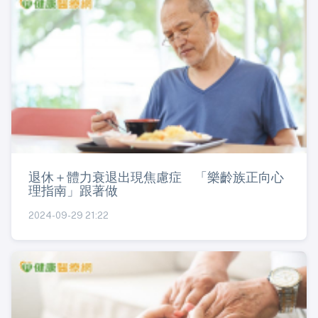
退休＋體力衰退出現焦慮症 「樂齡族正向心
理指南」跟著做
2024-09-29 21:22