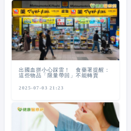
出國血拼小心踩雷！ 食藥署提醒：
這些物品「限量帶回」不能轉賣
2025-07-03 21:23