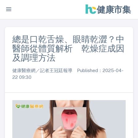
健康市集
總是口乾舌燥、眼睛乾澀？中
醫師從體質解析 乾燥症成因
及調理方法
健康醫療網／記者王冠廷報導 Published：2025-04-
22 09:30