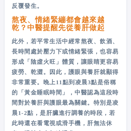
反覆發生。
熬夜、情緒緊繃都會越來越
乾？中醫提醒先從養肝做起
此外，若平常生活中經常熬夜、飲酒、
長時間處於壓力下或情緒緊張，也容易
形成「陰虛火旺」體質，讓眼睛更容易
疲勞、乾澀。因此，護眼與養肝就顯得
非常重要。晚上11點到凌晨3點是俗稱
的「黃金睡眠時間」，中醫認為這段時
間對於養肝與護眼最為關鍵。特別是凌
晨1-2點，是肝臟進行調養的時段，若
此時還在看電視或滑手機，肝無法休