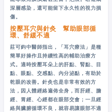
深層感染，還可能留下永久性的視力損
傷。
按壓耳穴與針灸 幫助眼部循
環、舒緩不適
莊可鈞中醫師指出，「耳穴療法」是種
簡單好操作且持續性高的輔助治療方
式。適時按壓耳朵上的肝點、腎點、目
點、眼點、交感點、內分泌點，有助於
乾眼的改善。針灸也是非常有效的方
法，因人體經絡遍佈全身，而肝經、膽
經、胃經、心經都在眼部交會；一旦經
絡與臟腑循環不良，就容易讓眼部不適