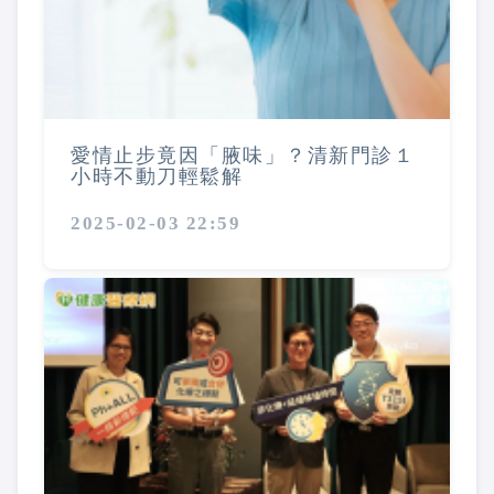
愛情止步竟因「腋味」？清新門診１
小時不動刀輕鬆解
2025-02-03 22:59