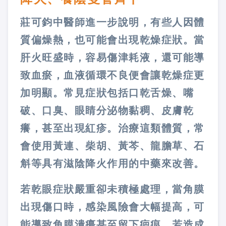
莊可鈞中醫師進一步說明，有些人因體
質偏燥熱，也可能會出現乾燥症狀。當
肝火旺盛時，容易傷津耗液，還可能導
致血瘀，血液循環不良便會讓乾燥症更
加明顯。常見症狀包括口乾舌燥、嘴
破、口臭、眼睛分泌物黏稠、皮膚乾
癢，甚至出現紅疹。治療這類體質，常
會使用黃連、柴胡、黃芩、龍膽草、石
斛等具有滋陰降火作用的中藥來改善。
若乾眼症狀嚴重卻未積極處理，當角膜
出現傷口時，感染風險會大幅提高，可
能導致角膜潰瘍甚至留下疤痕。若造成