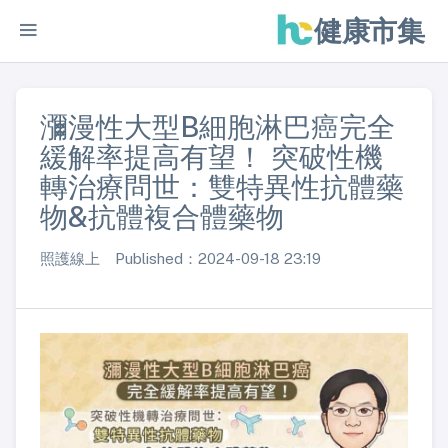
健康市集
瀰漫性大型B細胞淋巴癌完全
緩解率提高有望！ 突破性機
轉治療問世：雙特異性抗體藥
物&抗體複合體藥物
照護線上 Published：2024-09-18 23:19