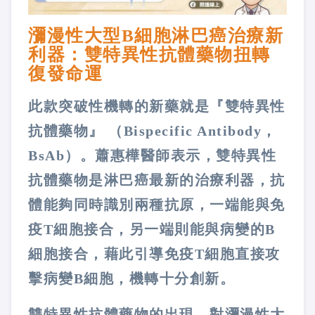
瀰漫性大型B細胞淋巴癌治療新
利器：雙特異性抗體藥物扭轉
復發命運
此款突破性機轉的新藥就是『雙特異性
抗體藥物』 （Bispecific Antibody，
BsAb）。蕭惠樺醫師表示，雙特異性
抗體藥物是淋巴癌最新的治療利器，抗
體能夠同時識別兩種抗原，一端能與免
疫T細胞接合，另一端則能與病變的B
細胞接合，藉此引導免疫T細胞直接攻
擊病變B細胞，機轉十分創新。
雙特異性抗體藥物的出現，對瀰漫性大