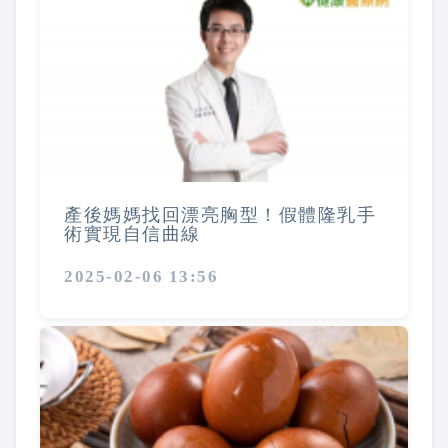
產後媽媽找回漂亮胸型！假體隆乳手
術實現自信曲線
2025-02-06 13:56