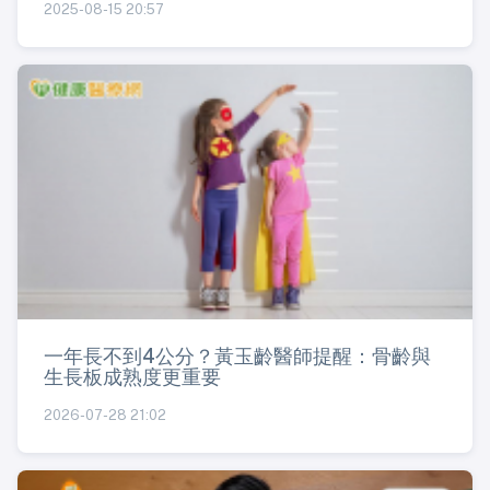
2025-08-15 20:57
一年長不到4公分？黃玉齡醫師提醒：骨齡與
生長板成熟度更重要
2026-07-28 21:02