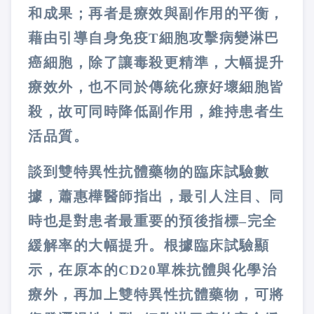
和成果；再者是療效與副作用的平衡，
藉由引導自身免疫T細胞攻擊病變淋巴
癌細胞，除了讓毒殺更精準，大幅提升
療效外，也不同於傳統化療好壞細胞皆
殺，故可同時降低副作用，維持患者生
活品質。
談到雙特異性抗體藥物的臨床試驗數
據，蕭惠樺醫師指出，最引人注目、同
時也是對患者最重要的預後指標–完全
緩解率的大幅提升。根據臨床試驗顯
示，在原本的CD20單株抗體與化學治
療外，再加上雙特異性抗體藥物，可將