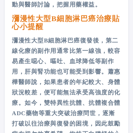
動與醫師討論，把握用藥權益。
瀰漫性大型B細胞淋巴癌治療貼
心小提醒
瀰漫性大型B細胞淋巴癌復發後，第二
線化療的副作用通常比第一線強，較容
易產生噁心、嘔吐、血球降低等副作
用，肝與腎功能也可能受到影響。蕭惠
樺醫師說，如果患者的年紀較大、身體
狀況較差，便可能無法承受高強度的化
療。如今，雙特異性抗體、抗體複合體
ADC藥物等重大突破治療問世，逐漸
打破以往治療與復發的困境，因此鼓勵