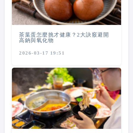
茶葉蛋怎麼挑才健康？2大訣竅避開
高鈉與氧化物
2026-03-17 19:51