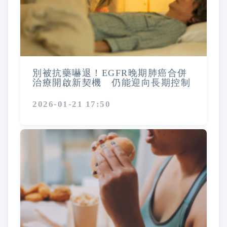
別被抗藥嚇退！EGFR晚期肺癌合併
治療開啟新契機 仍能迎向長期控制
2026-01-21 17:50