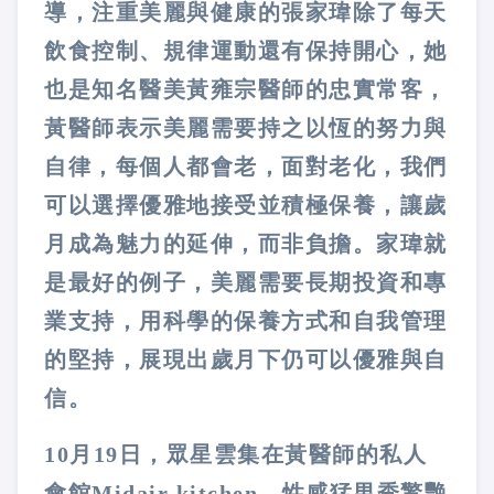
導，注重美麗與健康的張家瑋除了每天
飲食控制、規律運動還有保持開心，她
也是知名醫美黃雍宗醫師的忠實常客，
黃醫師表示美麗需要持之以恆的努力與
自律，每個人都會老，面對老化，我們
可以選擇優雅地接受並積極保養，讓歲
月成為魅力的延伸，而非負擔。家瑋就
是最好的例子，美麗需要長期投資和專
業支持，用科學的保養方式和自我管理
的堅持，展現出歲月下仍可以優雅與自
信。
10月19日，眾星雲集在黃醫師的私人
會館Midair kitchen，性感猛男秀驚艷