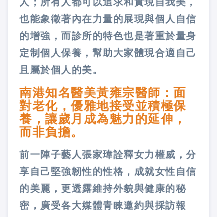
人；所有人都可以追求和實現自我美，
也能象徵著內在力量的展現與個人自信
的增強，而診所的特色也是著重於量身
定制個人保養，幫助大家體現合適自己
且屬於個人的美。
南港知名醫美黃雍宗醫師：面
對老化，優雅地接受並積極保
養，讓歲月成為魅力的延伸，
而非負擔。
前一陣子藝人張家瑋詮釋女力權威，分
享自己堅強韌性的性格，成就女性自信
的美麗，更透露維持外貌與健康的秘
密，廣受各大媒體青睞邀約與採訪報