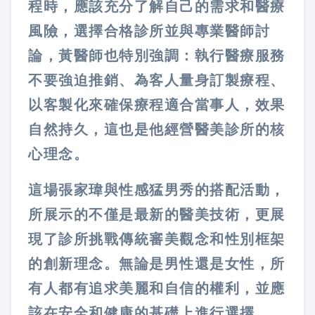
程時，應該充分了解自己的需求和醫療
風險，選擇合格診所並與專業醫師討
論，黃醫師也特別強調：執行醫療服務
不要強迫推銷、為客人量身訂製療程、
以客製化來確保療程適合當事人，效果
自然持久，這也是他經營醫美診所的核
心理念。
這場張家瑋與性感猛男秀的搭配活動，
所展示的不僅是最新的醫美技術，更展
現了診所挑戰傳統審美觀念和性別框架
的創新理念。無論是男性還是女性，所
有人都有追求美麗和自信的權利，並應
該在安全和健康的基礎上進行選擇。