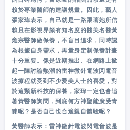
賴於專業醫師的建議規畫。因此，藝人
張家瑋表示，自己就是一路跟著她所信
賴且在影視界頗有知名度的醫美名醫黃
雍宗醫師做保養，不盲目追求，同時認
為根據自身需求，再量身定制保養計畫
十分重要。像是近期推出、在網路上掀
起一陣討論熱潮的雷神微針電波閃電音
波療程就受到不少愛美人士的喜愛，對
於這類新科技的保養，家瑋一定也會追
著黃醫師詢問，到底何方神聖能廣受青
睞呢？是否自己也合適親自體驗呢？
黃醫師表示：雷神微針電波閃電音波是