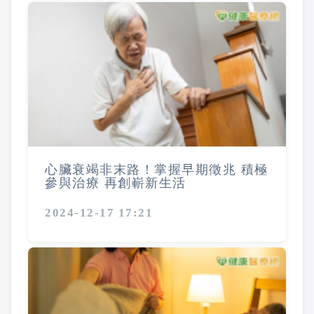
心臟衰竭非末路！掌握早期徵兆 積極
參與治療 再創嶄新生活
2024-12-17 17:21