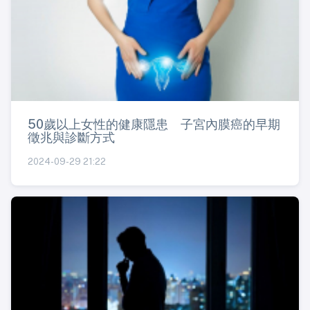
50歲以上女性的健康隱患 子宮內膜癌的早期
徵兆與診斷方式
2024-09-29 21:22