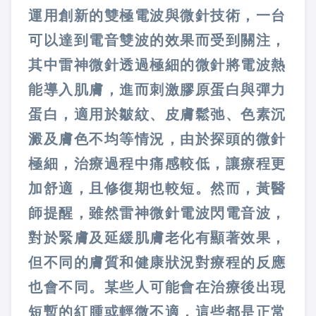
運用創新的雙極電波與微針技術，一台
可以達到電音雙波的效果而受到關注，
其中雷神微針透過極細的微針將電波熱
能導入肌膚，進而刺激膠原蛋白與彈力
蛋白，適用於皺紋、皮膚鬆弛、色素沉
澱及膚色不均等情況，由於探頭的微針
極細，治療過程中痛感較低，讓療程更
加舒適，且修復期也較短。然而，黃醫
師提醒，雖然雷神微針電波閃電音波，
對於緊膚及延緩肌膚老化有顯著效果，
但不同的膚質和健康狀況對療程的反應
也會不同。某些人可能會在治療後出現
短暫的紅腫或輕微不適，這些都是正常