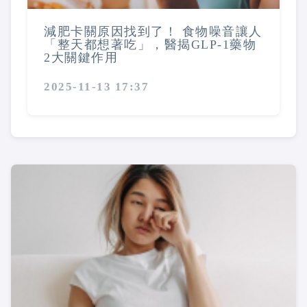
減肥卡關原因找到了！ 食物噪音讓人
「整天都想著吃」，醫揭GLP-1藥物
2大關鍵作用
2025-11-13 17:37