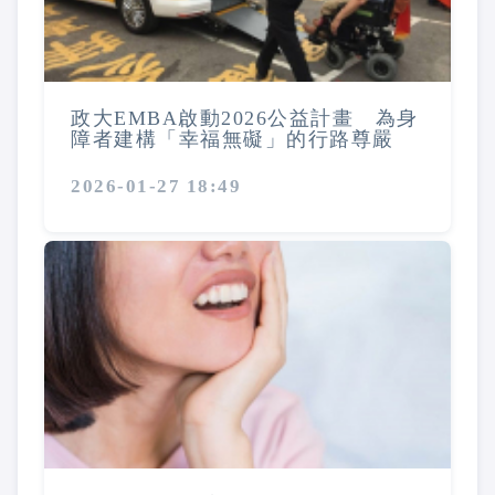
政大EMBA啟動2026公益計畫 為身
障者建構「幸福無礙」的行路尊嚴
2026-01-27 18:49