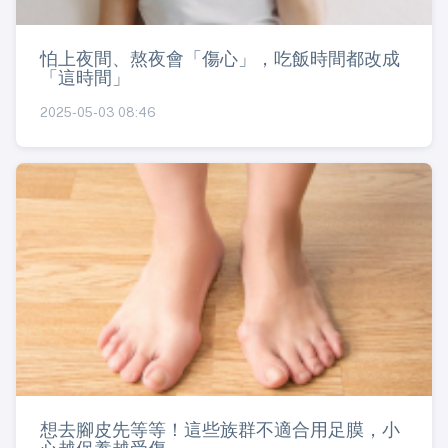
怕上夜間、熬夜會「傷心」，吃飯時間都改成
「這時間」
2025-05-03 08:46
想去腳皮先等等！這些族群不適合用足膜，小