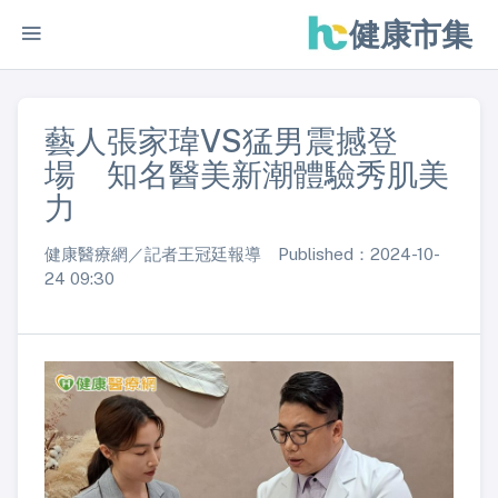
健康市集
藝人張家瑋VS猛男震撼登
場 知名醫美新潮體驗秀肌美
力
健康醫療網／記者王冠廷報導 Published：2024-10-
24 09:30