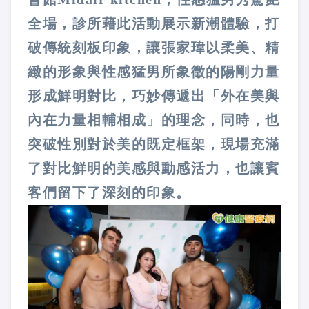
全場，診所藉此活動展示新潮體驗，打
破傳統刻板印象，讓張家瑋以柔美、精
緻的形象與性感猛男所象徵的陽剛力量
形成鮮明對比，巧妙傳遞出「外在美與
內在力量相輔相成」的理念，同時，也
突破性別對於美的既定框架，現場充滿
了對比鮮明的美感與動感活力，也讓賓
客們留下了深刻的印象。