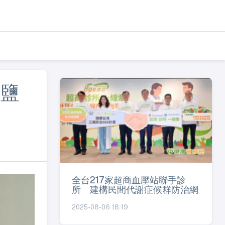
錯鹽
全台217家超商血壓站聯手診
所 建構民間代謝症候群防治網
2025-08-06 18:19