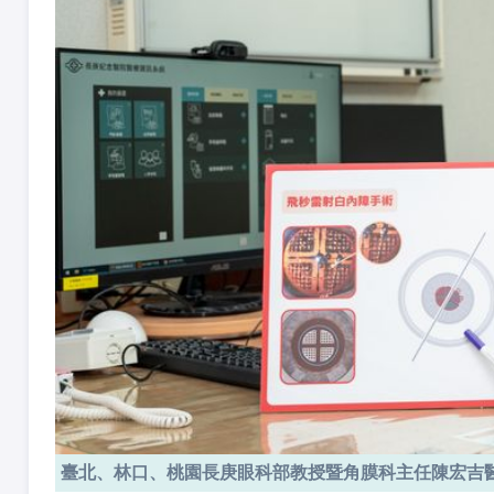
臺北、林口、桃園長庚眼科部教授暨角膜科主任陳宏吉