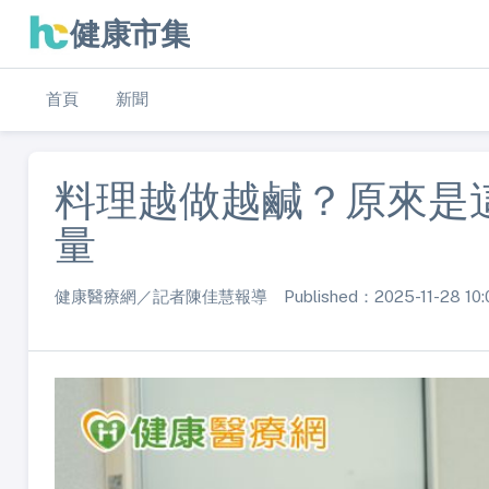
健康市集
首頁
新聞
料理越做越鹹？原來是
量
健康醫療網／記者陳佳慧報導 Published：2025-11-28 10: