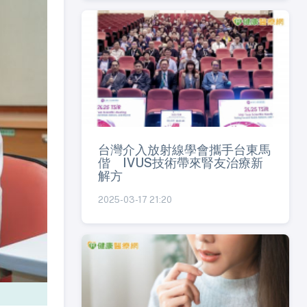
台灣介入放射線學會攜手台東馬
偕 IVUS技術帶來腎友治療新
解方
2025-03-17 21:20