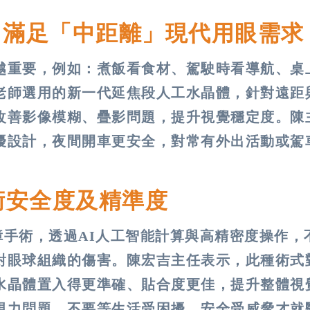
 滿足「中距離」現代用眼需求
越重要，例如：煮飯看食材、駕駛時看導航、桌
老師選用的新一代延焦段人工水晶體，針對遠距
改善影像模糊、疊影問題，提升視覺穩定度。陳
擾設計，夜間開車更安全，對常有外出活動或駕
術安全度及精準度
內障手術，透過AI人工智能計算與高精密度操作，
對眼球組織的傷害。陳宏吉主任表示，此種術式
水晶體置入得更準確、貼合度更佳，提升整體視
視力問題，不要等生活受困擾、安全受威脅才就