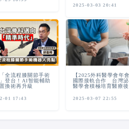
2025-03-03 20:41
「全流程膝關節手術
【2025外科醫學會年
」登台！AI智能輔助
國際接軌合作 台灣泌
置換術再升級
醫學會積極培育醫療後
2-01 17:43
2025-03-07 22:55