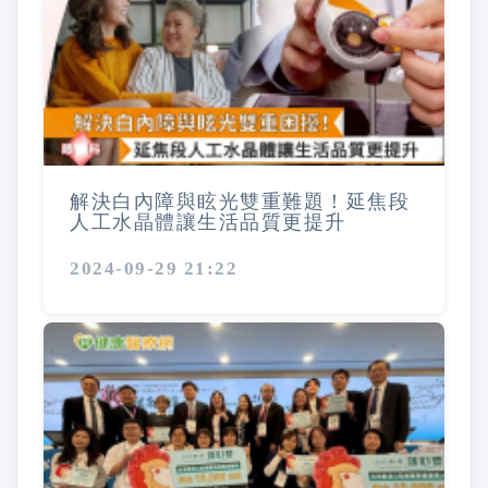
解決白內障與眩光雙重難題！延焦段
人工水晶體讓生活品質更提升
2024-09-29 21:22