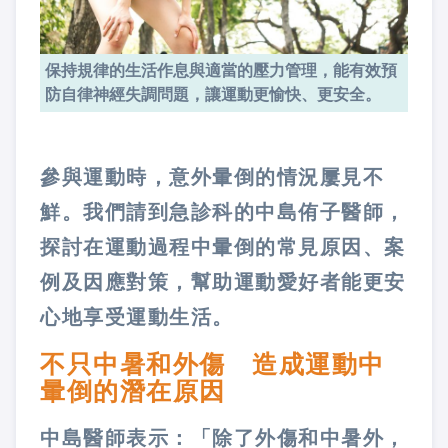
保持規律的生活作息與適當的壓力管理，能有效預
防自律神經失調問題，讓運動更愉快、更安全。
參與運動時，意外暈倒的情況屢見不
鮮。我們請到急診科的中島侑子醫師，
探討在運動過程中暈倒的常見原因、案
例及因應對策，幫助運動愛好者能更安
心地享受運動生活。
不只中暑和外傷 造成運動中
暈倒的潛在原因
中島醫師表示：「除了外傷和中暑外，