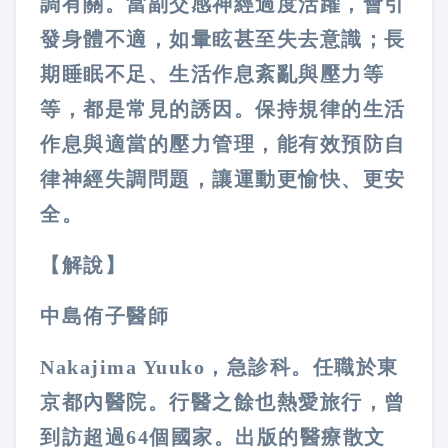
調有關。當副交感神經過度活躍，會引
發身體不適，如暈眩甚至失去意識；長
期睡眠不足、生活作息紊亂與壓力等
等，都是常見的誘因。保持規律的生活
作息與適當的壓力管理，能有效預防自
律神經失調問題，讓運動更愉快、更安
全。
【解說】
中島侑子醫師
Nakajima Yuuko，急診科。任職於東
京都內醫院。行醫之餘也熱愛旅行，曾
到訪超過64個國家。出版的醫療散文