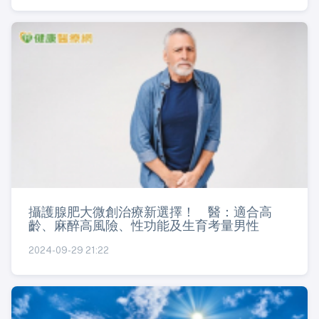
攝護腺肥大微創治療新選擇！ 醫：適合高
齡、麻醉高風險、性功能及生育考量男性
2024-09-29 21:22