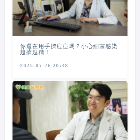
你還在用手擠痘痘嗎？小心細菌感染
越擠越糟！
2025-05-26 20:38