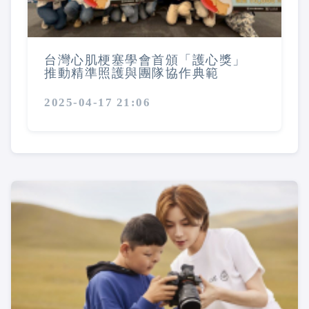
台灣心肌梗塞學會首頒「護心獎」
推動精準照護與團隊協作典範
2025-04-17 21:06