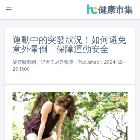
健康市集
運動中的突發狀況！如何避免
意外暈倒 保障運動安全
健康醫療網／記者王冠廷報導 Published：2024-12-
26 11:00