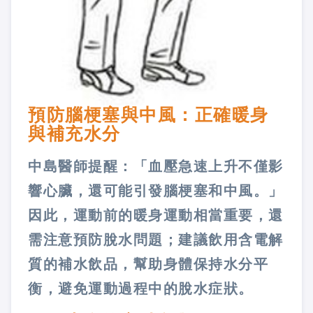
預防腦梗塞與中風：正確暖身
與補充水分
中島醫師提醒：「血壓急速上升不僅影
響心臟，還可能引發腦梗塞和中風。」
因此，運動前的暖身運動相當重要，還
需注意預防脫水問題；建議飲用含電解
質的補水飲品，幫助身體保持水分平
衡，避免運動過程中的脫水症狀。