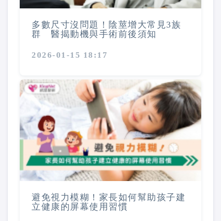
多數尺寸沒問題！陰莖增大常見3族
群 醫揭動機與手術前後須知
2026-01-15 18:17
避免視力模糊！家長如何幫助孩子建
立健康的屏幕使用習慣