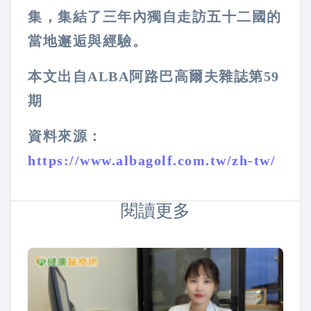
集，集結了三年內獨自走訪五十二國的
當地邂逅與經驗。
本文出自ALBA阿路巴高爾夫雜誌第59
期
資料來源：
https://www.albagolf.com.
tw/zh-tw/
閱讀更多