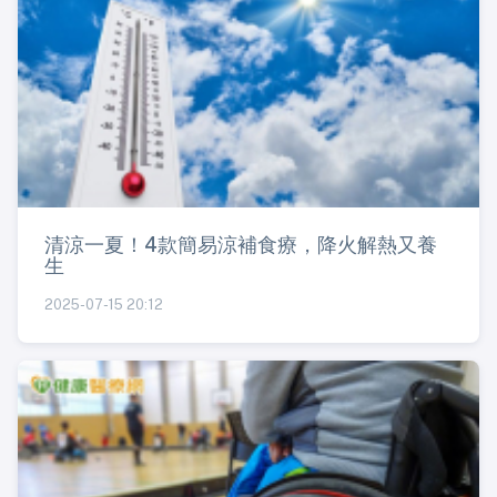
清涼一夏！4款簡易涼補食療，降火解熱又養
生
2025-07-15 20:12