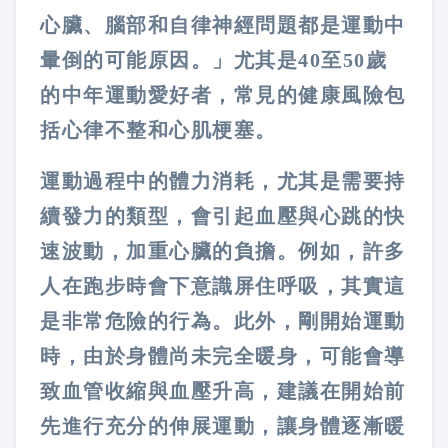
心臟、腦部和自律神經問題都是運動中
暈倒的可能原因。」尤其是40至50歲
的中年運動愛好者，常見的健康風險包
括心律不整和心肌梗塞。
運動過程中的體力消耗，尤其是需要持
續發力的類型，會引起血壓與心跳的快
速波動，加重心臟的負擔。例如，許多
人在跑步時會下意識屏住呼吸，其實這
是非常危險的行為。此外，剛開始運動
時，由於身體尚未完全暖身，可能會導
致血管收縮與血壓升高，建議在開始前
先進行充分的伸展運動，讓身體逐漸暖