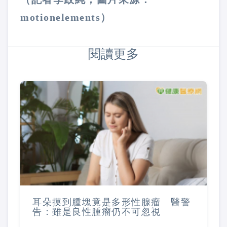
motionelements）
閱讀更多
耳朵摸到腫塊竟是多形性腺瘤 醫警
告：雖是良性腫瘤仍不可忽視