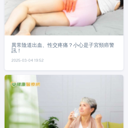
異常陰道出血、性交疼痛？小心是子宮頸癌警
訊！
2025-03-04 19:52