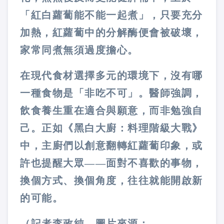
「紅白蘿蔔能不能一起煮」，只要充分
加熱，紅蘿蔔中的分解酶便會被破壞，
家常同煮無須過度擔心。
在現代食材選擇多元的環境下，沒有哪
一種食物是「非吃不可」。醫師強調，
飲食養生重在適合與願意，而非勉強自
己。正如《黑白大廚：料理階級大戰》
中，主廚們以創意翻轉紅蘿蔔印象，或
許也提醒大眾——面對不喜歡的事物，
換個方式、換個角度，往往就能開啟新
的可能。
（記者李政純，圖片來源：