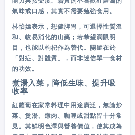
能力與接受度。若真的不喜歡紅蘿蔔的
氣味或口感，其實不需要勉強食用。
林怡嫣表示，想健脾胃，可選擇性質溫
和、較易消化的山藥；若希望潤眼明
目，也能以枸杞作為替代。關鍵在於
「對症、對體質」，而非迷信單一食材
的功效。
煮湯入菜，降低生味、提升吸
收率
紅蘿蔔在家常料理中用途廣泛，無論炒
菜、煲湯、燉肉、咖哩或甜點皆十分常
見。其鮮明色澤與營養價值，使其成為