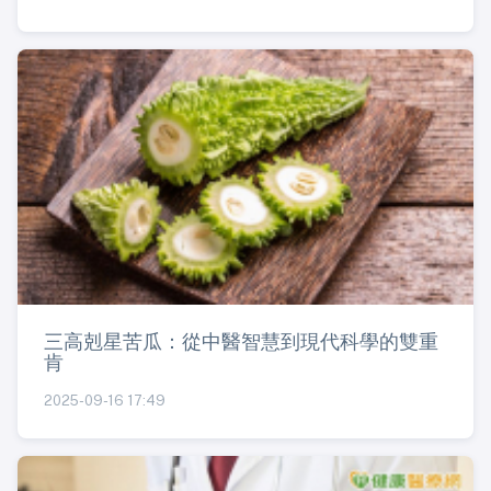
三高剋星苦瓜：從中醫智慧到現代科學的雙重
肯
2025-09-16 17:49