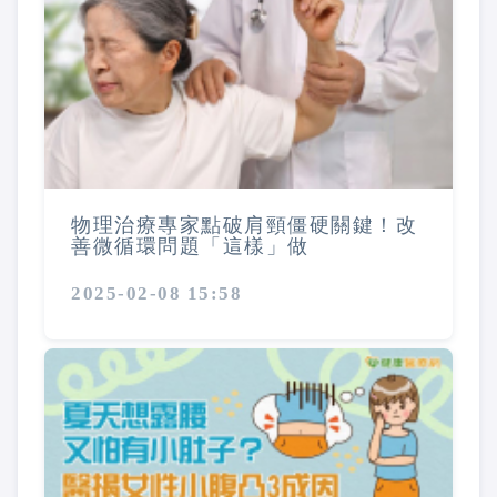
物理治療專家點破肩頸僵硬關鍵！改
善微循環問題「這樣」做
2025-02-08 15:58