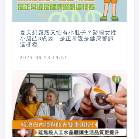
夏天想露腰又怕有小肚子？醫揭女性
小腹凸3成因 是正常還是健康警訊
這樣看
2025-06-23 19:51