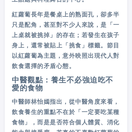
紅蘿蔔長年是餐桌上的熟面孔，卻多半
只是配角，甚至對不少人來說，是「一
上桌就被挑掉」的存在；若發生在孩子
身上，還常被貼上「挑食」標籤。節目
以紅蘿蔔為主題，意外映照出現代人對
飲食選擇的矛盾心態。
中醫觀點：養生不必強迫吃不
愛的食物
中醫師林怡嫣指出，從中醫角度來看，
飲食養生的重點不在於「一定要吃某種
食物」，而是是否符合個人體質、消化