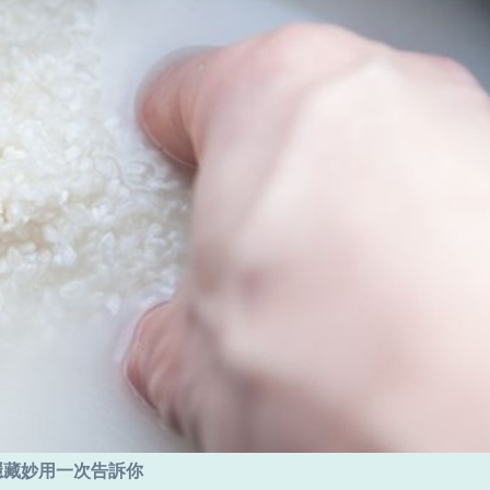
隱藏妙用一次告訴你