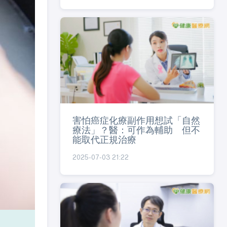
害怕癌症化療副作用想試「自然
療法」？醫：可作為輔助 但不
能取代正規治療
2025-07-03 21:22