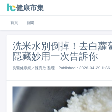
健康市集
首頁
新聞
洗米水別倒掉！去白蘿蔔
隱藏妙用一次告訴你
良醫健康網／陳宛欣 整理 Published：2026-04-29 11:36