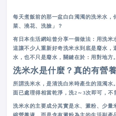
每天煮飯前的那一盆白白濁濁的洗米水，
菜、澆花、洗臉」？
有日本生活網站曾分享一個做法：用洗米
這讓不少人重新好奇洗米水到底是廢水，
水，也不只是廢水，關鍵在於：用對地方
洗米水是什麼？真的有營
所謂洗米水，是清洗白米時產生的混濁水
面已處理得相當乾淨，洗2～3次即可，不
洗米水的主要成分其實是水、澱粉、少量
縮營養液，而是含有澱粉為主的生活副產