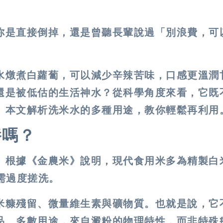
你是直接倒掉，還是曾聽長輩說過「別浪費，可
水燉煮白蘿蔔，可以減少辛辣苦味，口感更溫潤
還是被低估的生活神水？從科學角度來看，它既
。本文解析洗米水的多種用途，教你輕鬆再利用
養嗎？
。根據《金農米》說明，現代食用米多為精製白
需過度搓洗。
米糠殘留、微量維生素與礦物質。
也就是說，它
品。多數用途，來自澱粉的物理特性，而非特殊