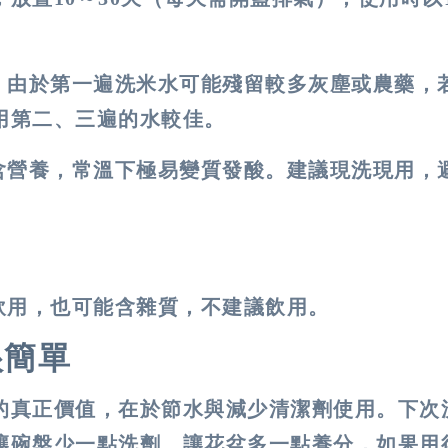
：
由於第一遍洗米水可能殘留較多灰塵或農藥，
用第二、三遍的水較佳。
含營養，常溫下極易變質發酸。建議現洗現用，
飲用，也可能含雜質，不建議飲用。
很簡單
的真正價值，在於節水與減少清潔劑使用。下次
讓碗盤少一點洗劑、讓花盆多一點養分，如果用