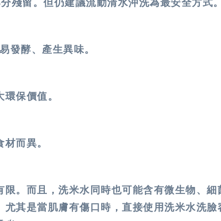
部分殘留。但仍建議流動清水沖洗為最安全方式
釋易發酵、產生異味。
大環保價值。
食材而異。
有限。而且，洗米水同時也可能含有微生物、細
。尤其是當肌膚有傷口時，直接使用洗米水洗臉