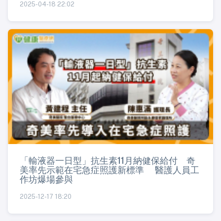
2025-04-18 22:02
「輸液器一日型」抗生素11月納健保給付 奇
美率先示範在宅急症照護新標準 醫護人員工
作坊爆場參與
2025-12-17 18:20