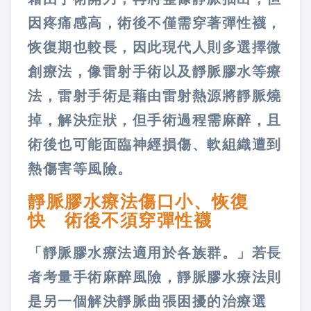
因疼痛感高，術後不僅需穿著彈性襪，
恢復期也較長，因此現代人則多選擇微
創療法，像雷射手術以及靜脈膠水等療
法，雷射手術是藉由雷射熱源將靜脈燒
掉，解決症狀，但手術過程需麻醉，且
術後也可能面臨神經損傷、軟組織遭到
熱傷害等風險。
靜脈膠水療法傷口小、恢復
快 術後不須穿彈性襪
「靜脈膠水療法適用於各族群。」若長
者考量手術麻醉風險，靜脈膠水療法則
是另一個解決靜脈曲張困擾的治療選