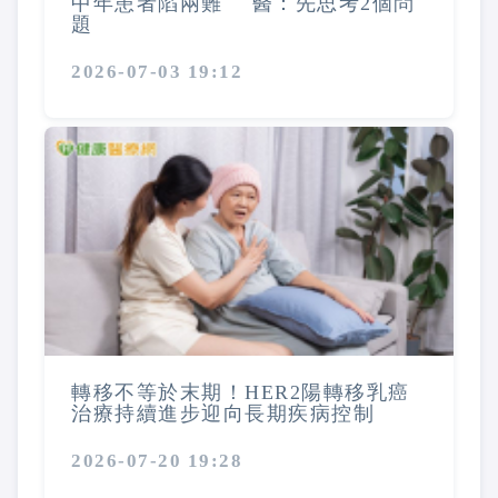
中年患者陷兩難 醫：先思考2個問
題
2026-07-03 19:12
轉移不等於末期！HER2陽轉移乳癌
治療持續進步迎向長期疾病控制
2026-07-20 19:28