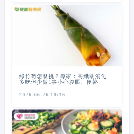
綠竹筍怎麼挑？專家：高纖助消化
多吃但少做1事小心腹脹、便祕
2026-06-26 18:36