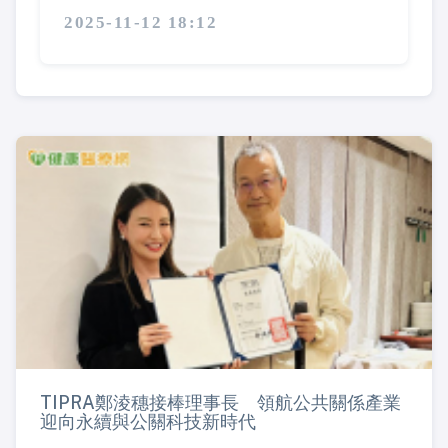
2025-11-12 18:12
TIPRA鄭淩穗接棒理事長 領航公共關係產業
迎向永續與公關科技新時代