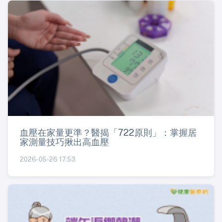
血壓在家量更準？醫揭「722原則」：掌握居
家測量技巧揪出高血壓
2026-05-26 17:53