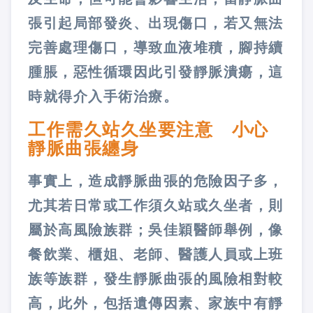
張引起局部發炎、出現傷口，若又無法
完善處理傷口，導致血液堆積，腳持續
腫脹，惡性循環因此引發靜脈潰瘍，這
時就得介入手術治療。
工作需久站久坐要注意 小心
靜脈曲張纏身
事實上，造成靜脈曲張的危險因子多，
尤其若日常或工作須久站或久坐者，則
屬於高風險族群；吳佳穎醫師舉例，像
餐飲業、櫃姐、老師、醫護人員或上班
族等族群，發生靜脈曲張的風險相對較
高，此外，包括遺傳因素、家族中有靜