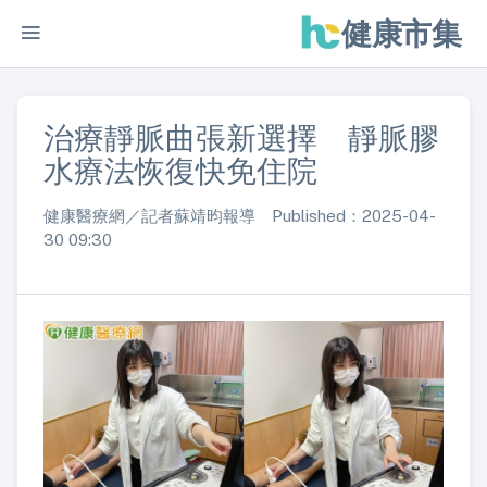
健康市集
治療靜脈曲張新選擇 靜脈膠
水療法恢復快免住院
健康醫療網／記者蘇靖昀報導 Published：2025-04-
30 09:30