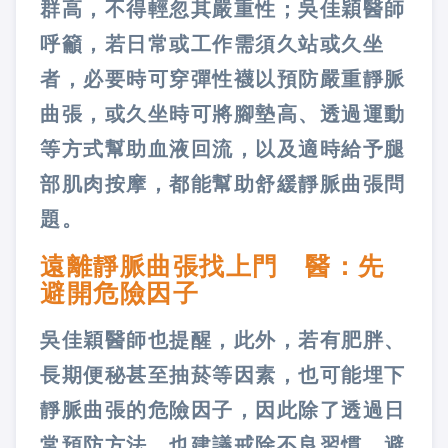
群高，不得輕忽其嚴重性；吳佳穎醫師
呼籲，若日常或工作需須久站或久坐
者，必要時可穿彈性襪以預防嚴重靜脈
曲張，或久坐時可將腳墊高、透過運動
等方式幫助血液回流，以及適時給予腿
部肌肉按摩，都能幫助舒緩靜脈曲張問
題。
遠離靜脈曲張找上門 醫：先
避開危險因子
吳佳穎醫師也提醒，此外，若有肥胖、
長期便秘甚至抽菸等因素，也可能埋下
靜脈曲張的危險因子，因此除了透過日
常預防方法，也建議戒除不良習慣，避