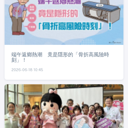
端午返鄉熱潮 竟是隱形的「骨折高風險時
刻」！
2026-06-18 10:45