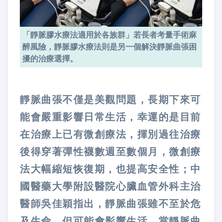
「靜脈膠水療法適用於各族群」若長者考量手術麻
醉風險，靜脈膠水療法則是另一個解決靜脈曲張困
擾的治療選擇。
靜脈曲張不僅是美觀問題，長期下來可
能會嚴重影響日常生活，幸運的是目前
在治療上已有微創療法，揮別過往治療
後得穿著彈性襪數週至數個月，微創療
法大幅縮短恢復期，也提高安全性；中
國醫藥大學附設醫院心臟血管外科主治
醫師吳佳穎指出，靜脈曲張雖不至於危
及生命，但可能會影響生活，當靜脈曲