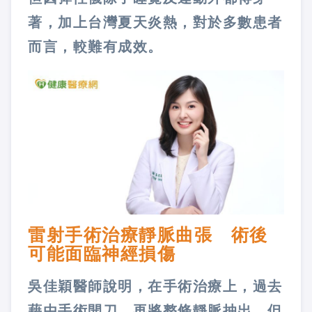
著，加上台灣夏天炎熱，對於多數患者
而言，較難有成效。
雷射手術治療靜脈曲張 術後
可能面臨神經損傷
吳佳穎醫師說明，在手術治療上，過去
藉由手術開刀，再將整條靜脈抽出，但