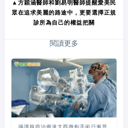
▲方穎涵醫師和劉易明醫師提醒愛美民
眾在追求美麗的路途中，更要選擇正規
診所為自己的權益把關
閱讀更多
攝護腺癌治療達文西微創手術日漸普