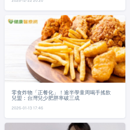
2025-12-22 20:20
零食炸物「正餐化」！逾半學童周喝手搖飲
兒盟：台灣兒少肥胖率破三成
2026-01-13 17:46