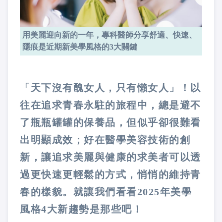
用美麗迎向新的一年，專科醫師分享舒適、快速、
隱痕是近期新美學風格的3大關鍵
「天下沒有醜女人，只有懶女人」！以
往在追求青春永駐的旅程中，總是避不
了瓶瓶罐罐的保養品，但似乎卻很難看
出明顯成效；好在醫學美容技術的創
新，讓追求美麗與健康的求美者可以透
過更快速更輕鬆的方式，悄悄的維持青
春的樣貌。就讓我們看看2025年美學
風格4大新趨勢是那些吧！