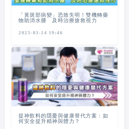
「黃斑部病變」恐致失明！雙機轉藥
物助消水腫 及時治療搶救視力
2025-03-14 19:46
提神飲料的隱憂與健康替代方案：如
何安全提升精神與體力？