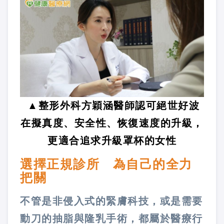
▲整形外科方穎涵醫師認可絕世好波
在擬真度、安全性、恢復速度的升級，
更適合追求升級罩杯的女性
選擇正規診所 為自己的全力
把關
不管是非侵入式的緊膚科技，或是需要
動刀的抽脂與隆乳手術，都屬於醫療行