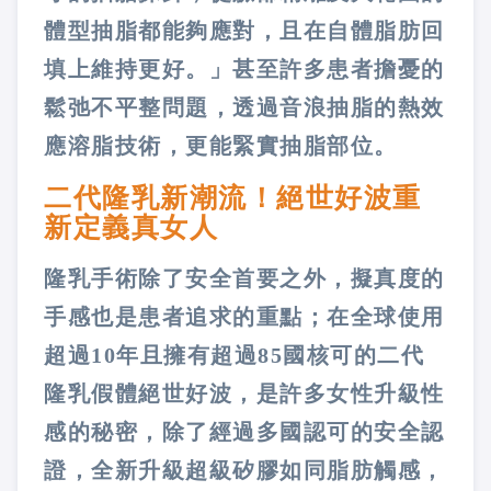
體型抽脂都能夠應對，且在自體脂肪回
填上維持更好。」甚至許多患者擔憂的
鬆弛不平整問題，透過音浪抽脂的熱效
應溶脂技術，更能緊實抽脂部位。
二代隆乳新潮流！絕世好波重
新定義真女人
隆乳手術除了安全首要之外，擬真度的
手感也是患者追求的重點；在全球使用
超過10年且擁有超過85國核可的二代
隆乳假體絕世好波，是許多女性升級性
感的秘密，除了經過多國認可的安全認
證，全新升級超級矽膠如同脂肪觸感，