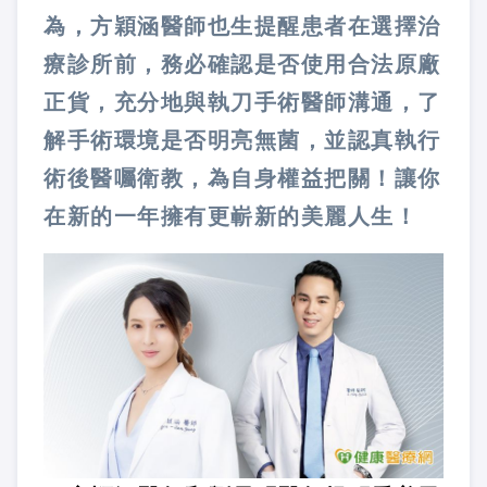
為，方穎涵醫師也生提醒患者在選擇治
療診所前，務必確認是否使用合法原廠
正貨，充分地與執刀手術醫師溝通，了
解手術環境是否明亮無菌，並認真執行
術後醫囑衛教，為自身權益把關！讓你
在新的一年擁有更嶄新的美麗人生！