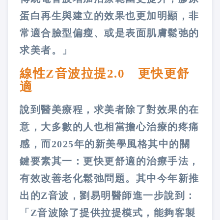
蛋白再生與建立的效果也更加明顯，非
常適合臉型偏瘦、或是表面肌膚鬆弛的
求美者。」
線性Z音波拉提2.0 更快更舒
適
說到醫美療程，求美者除了對效果的在
意，大多數的人也相當擔心治療的疼痛
感，而2025年的新美學風格其中的關
鍵要素其一：更快更舒適的治療手法，
有效改善老化鬆弛問題。其中今年新推
出的Z音波，劉易明醫師進一步說到：
「Z音波除了提供拉提模式，能夠客製