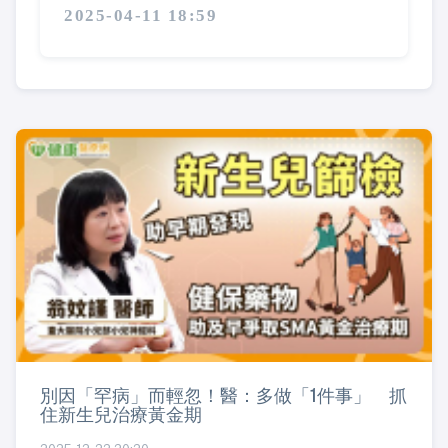
2025-04-11 18:59
別因「罕病」而輕忽！醫：多做「1件事」 抓
住新生兒治療黃金期