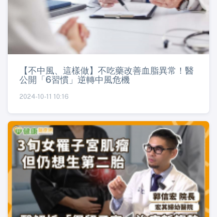
【不中風、這樣做】不吃藥改善血脂異常！醫
公開「6習慣」逆轉中風危機
2024-10-11 10:16