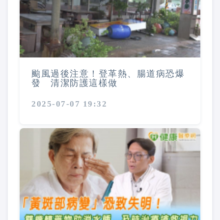
颱風過後注意！登革熱、腸道病恐爆
發 清潔防護這樣做
2025-07-07 19:32