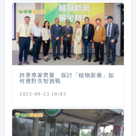
跨界專家齊聚 探討「植物新藥」如
何應對失智挑戰
2025-09-23 19:03