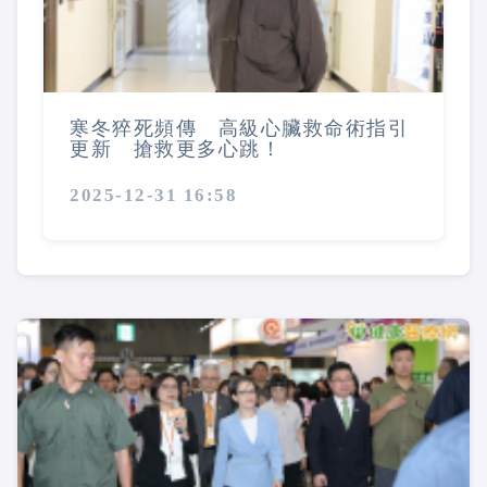
寒冬猝死頻傳 高級心臟救命術指引
更新 搶救更多心跳！
2025-12-31 16:58