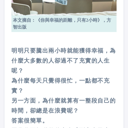
本文摘自：《你與幸福的距離，只有2小時》，方
智出版
明明只要騰出兩小時就能獲得幸福，為
什麼大多數的人卻過不了充實的人生
呢？
為什麼每天只覺得很忙，一點都不充
實？
另一方面，為什麼就算有一整段自己的
時間，卻總是在浪費呢？
答案很簡單。