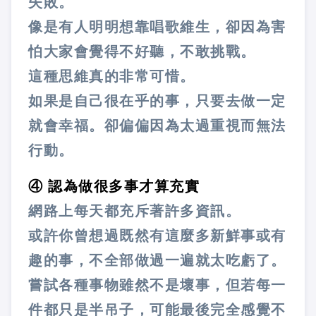
失敗。
像是有人明明想靠唱歌維生，卻因為害
怕大家會覺得不好聽，不敢挑戰。
這種思維真的非常可惜。
如果是自己很在乎的事，只要去做一定
就會幸福。卻偏偏因為太過重視而無法
行動。
④ 認為做很多事才算充實
網路上每天都充斥著許多資訊。
或許你曾想過既然有這麼多新鮮事或有
趣的事，不全部做過一遍就太吃虧了。
嘗試各種事物雖然不是壞事，但若每一
件都只是半吊子，可能最後完全感覺不