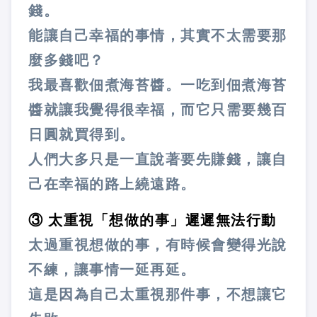
錢。
能讓自己幸福的事情，其實不太需要那
麼多錢吧？
我最喜歡佃煮海苔醬。一吃到佃煮海苔
醬就讓我覺得很幸福，而它只需要幾百
日圓就買得到。
人們大多只是一直說著要先賺錢，讓自
己在幸福的路上繞遠路。
③ 太重視「想做的事」遲遲無法行動
太過重視想做的事，有時候會變得光說
不練，讓事情一延再延。
這是因為自己太重視那件事，不想讓它