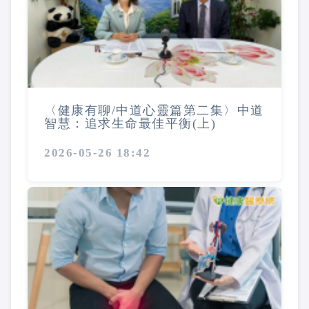
〈健康有聊/中道心靈篇第二集〉中道
智慧：追求生命最佳平衡(上)
2026-05-26 18:42