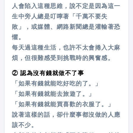
人會陷入這種思維，說不定是因為這一
生中旁人總是叮嚀著「千萬不要失
敗」，或媒體、網路新聞總是灌輸著恐
懼。
每天過這種生活，也許不太會捲入大麻
煩，但很難感受到挑戰時的興奮感。
② 認為沒有錢就做不了事
「如果有錢就能吃好吃的了。」
「如果有錢就能去旅遊了。」
「如果有錢就能買喜歡的衣服了。」
說著這樣的話，卻什麼事都沒做的人應
該不少。