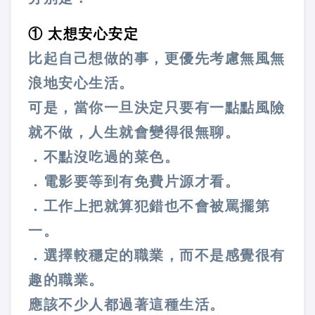
① 太想安心安定
比起自己想做的事，更優先考慮無風無
浪地安心生活。
可是，當你一旦決定只要有一點點風險
就不做，人生就會變得很無聊。
．不點沒吃過的菜色。
．電影要等到有免費片源才看。
．工作上把就算犯錯也不會被罵擺第
一。
．選擇較穩定的職業，而不是感覺很有
趣的職業。
應該不少人都過著這種生活。