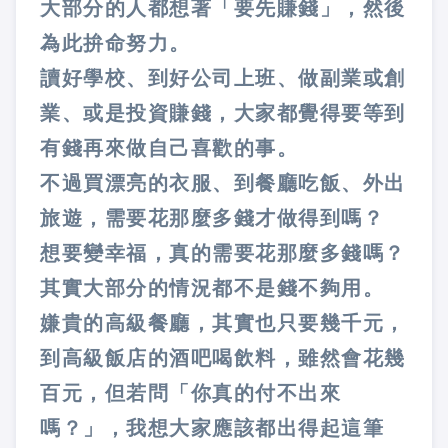
大部分的人都想著「要先賺錢」，然後
為此拚命努力。
讀好學校、到好公司上班、做副業或創
業、或是投資賺錢，大家都覺得要等到
有錢再來做自己喜歡的事。
不過買漂亮的衣服、到餐廳吃飯、外出
旅遊，需要花那麼多錢才做得到嗎？
想要變幸福，真的需要花那麼多錢嗎？
其實大部分的情況都不是錢不夠用。
嫌貴的高級餐廳，其實也只要幾千元，
到高級飯店的酒吧喝飲料，雖然會花幾
百元，但若問「你真的付不出來
嗎？」，我想大家應該都出得起這筆