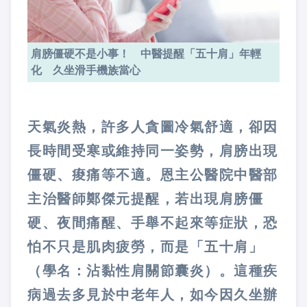
肩膀僵硬不是小事！ 中醫提醒「五十肩」年輕
化 久坐滑手機族當心
天氣炎熱，許多人貪圖冷氣舒適，卻因
長時間受寒或維持同一姿勢，肩膀出現
僵硬、痠痛等不適。恩主公醫院中醫部
主治醫師鄭傑元提醒，若出現肩膀僵
硬、夜間痛醒、手舉不起來等症狀，恐
怕不只是肌肉疲勞，而是「五十肩」
（學名：沾黏性肩關節囊炎）。這種疾
病過去多見於中老年人，如今因久坐辦