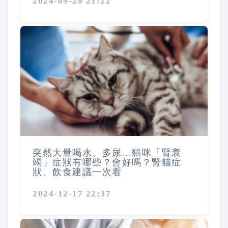
2024-09-29 21:22
突然大量喝水、多尿...貓咪「腎衰
竭」症狀有哪些？會好嗎？腎貓症
狀、飲食建議一次看
2024-12-17 22:37