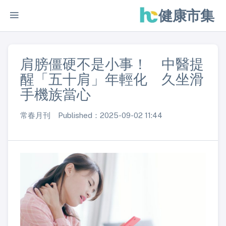
健康市集
肩膀僵硬不是小事！ 中醫提
醒「五十肩」年輕化 久坐滑
手機族當心
常春月刊 Published：2025-09-02 11:44