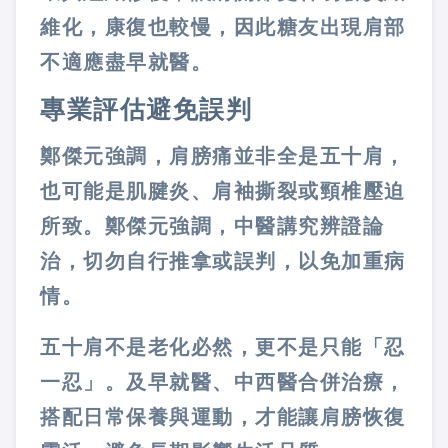
維化，康復也較慢，因此糖友出現肩部
不適應盡早就醫。
專業評估避免誤判
鄭傑元強調，肩膀痛並非全是五十肩，
也可能是肌腱炎、肩袖撕裂或頸椎壓迫
所致。鄭傑元強調，中醫講究辨證論
治，切勿自行推拿或誤判，以免加重病
情。
五十肩不是老化必然，更不是只能「忍
一忍」。及早就醫、中西醫合併治療，
搭配日常保養與運動，才能讓肩膀恢復