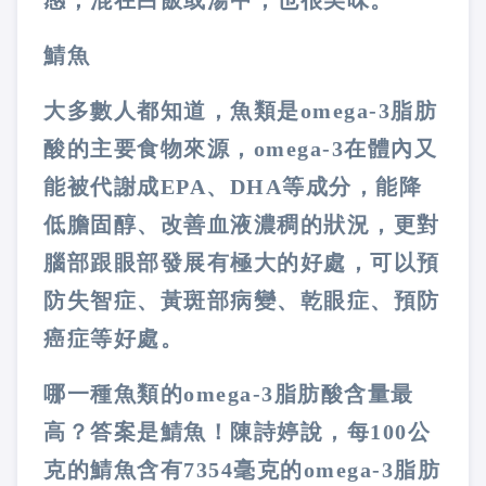
感；混在白飯或湯中，也很美味。
鯖魚
大多數人都知道，魚類是omega-3脂肪
酸的主要食物來源，omega-3在體內又
能被代謝成EPA、DHA等成分，能降
低膽固醇、改善血液濃稠的狀況，更對
腦部跟眼部發展有極大的好處，可以預
防失智症、黃斑部病變、乾眼症、預防
癌症等好處。
哪一種魚類的omega-3脂肪酸含量最
高？答案是鯖魚！陳詩婷說，每100公
克的鯖魚含有7354毫克的omega-3脂肪