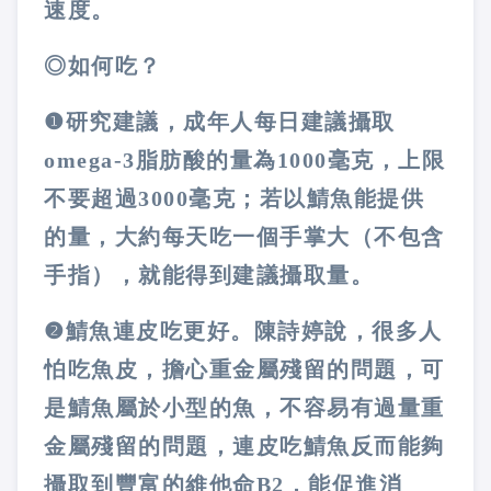
速度。
◎如何吃？
❶
研究建議，成年人每日建議攝取
omega-3脂肪酸的量為1000毫克，上限
不要超過3000毫克；若以鯖魚能提供
的量，大約每天吃一個手掌大（不包含
手指），就能得到建議攝取量。
❷
鯖魚連皮吃更好。陳詩婷說，很多人
怕吃魚皮，擔心重金屬殘留的問題，可
是鯖魚屬於小型的魚，不容易有過量重
金屬殘留的問題，連皮吃鯖魚反而能夠
攝取到豐富的維他命B2，能促進消