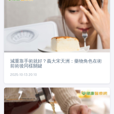
減重靠手術就好？義大宋天洲：藥物角色在術
前術後同樣關鍵
2025-10-13 20:10