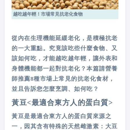
越吃越年輕！市場常見抗老化食物
從內在生理機能延緩老化，是積極抗老
的一大重點。究竟該吃些什麼食物、又
該如何吃，才能越吃越年輕，讓外表和
身體機能都一起對抗老化？本篇請營養
師推薦8種市場上常見的抗老化食材，
並且告訴您怎麼烹調、如何吃？
黃豆<最適合東方人的蛋白質>
黃豆是最適合東方人的蛋白質來源之
一，因其含有特殊的天然雌激素：大豆