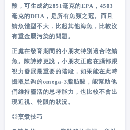
酸，可生成約2851毫克的EPA，4503
毫克的DHA，是所有魚類之冠。而且
鯖魚體型不大，比起其他海魚，比較沒
有重金屬污染的問題。
正處在發育期間的小朋友特別適合吃鯖
魚。陳詩婷更說，小朋友正處在腦部跟
視力發展最重要的階段，如果能在此時
攝取足夠的omega-3脂肪酸，能幫助他
們維持靈活的思考能力，也比較不會出
現近視、乾眼的狀況。
◎烹煮技巧