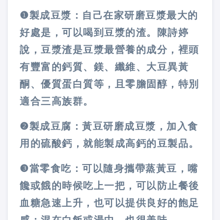
❶
製成豆漿：自己在家研磨豆漿最大的
好處是，可以喝到豆漿的渣。陳詩婷
說，豆漿渣是豆漿最營養的成分，裡頭
有豐富的鈣質、鎂、纖維、大豆異黃
酮、優質蛋白質等，且零膽固醇，特別
適合三高族群。
❷
製成豆腐：黃豆研磨成豆漿，加入食
用的硫酸鈣，就能製成高鈣的豆製品。
❸
當零食吃：可以隨身攜帶蒸黃豆，嘴
饞或餓的時候吃上一把，可以防止餐後
血糖急速上升，也可以提供良好的飽足