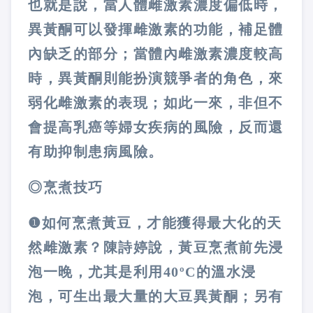
也就是說，當人體雌激素濃度偏低時，
異黃酮可以發揮雌激素的功能，補足體
內缺乏的部分；當體內雌激素濃度較高
時，異黃酮則能扮演競爭者的角色，來
弱化雌激素的表現；如此一來，非但不
會提高乳癌等婦女疾病的風險，反而還
有助抑制患病風險。
◎烹煮技巧
❶
如何烹煮黃豆，才能獲得最大化的天
然雌激素？陳詩婷說，黃豆烹煮前先浸
泡一晚，尤其是利用40ºC的溫水浸
泡，可生出最大量的大豆異黃酮；另有