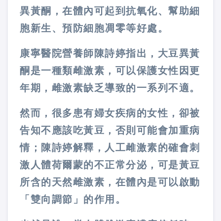
異黃酮，在體內可起到抗氧化、幫助細
胞新生、預防細胞凋零等好處。
康寧醫院營養師陳詩婷指出，大豆異黃
酮是一種類雌激素，可以保護女性因更
年期，雌激素缺乏導致的一系列不適。
然而，很多患有婦女疾病的女性，卻被
告知不應該吃黃豆，否則可能會加重病
情；陳詩婷解釋，人工雌激素的確會刺
激人體荷爾蒙的不正常分泌，可是黃豆
所含的天然雌激素，在體內是可以啟動
「雙向調節」的作用。