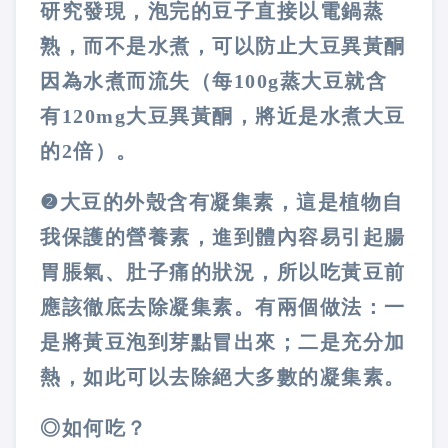
研究發現，泡完的豆子直接以電鍋蒸
熟，而不是水煮，可以防止大豆異黃酮
因為水煮而流失（每100g蒸大豆就含
有120mg大豆異黃酮，將近是水煮大豆
的2倍）。
❷
大豆的外殼含有凝集素，這是植物自
我保護的營養素，進到體內容易引起腸
胃脹氣、肚子痛的狀況，所以吃黃豆前
應該徹底去除凝集素。有兩個做法：一
是將黃豆泡到芽點冒出來；二是充分加
熱，如此可以去除絕大多數的凝集素。
◎如何吃？