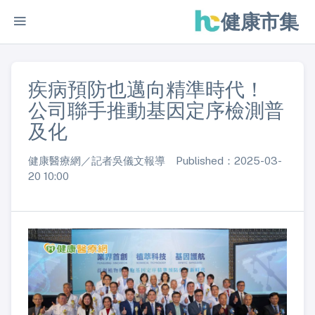
健康市集
疾病預防也邁向精準時代！
公司聯手推動基因定序檢測普
及化
健康醫療網／記者吳儀文報導 Published：2025-03-
20 10:00