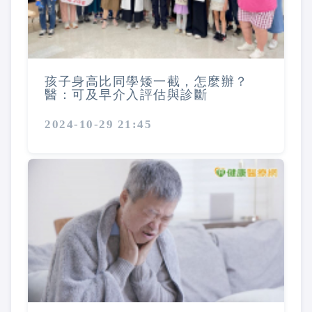
孩子身高比同學矮一截，怎麼辦？
醫：可及早介入評估與診斷
2024-10-29 21:45