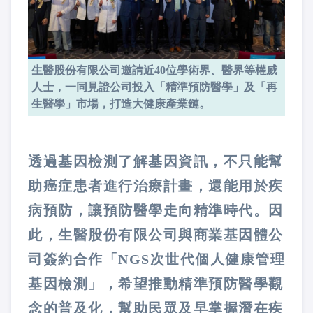
生醫股份有限公司邀請近40位學術界、醫界等權威
人士，一同見證公司投入「精準預防醫學」及「再
生醫學」市場，打造大健康產業鏈。
透過基因檢測了解基因資訊，不只能幫
助癌症患者進行治療計畫，還能用於疾
病預防，讓預防醫學走向精準時代。因
此，生醫股份有限公司與商業基因體公
司簽約合作「NGS次世代個人健康管理
基因檢測」，希望推動精準預防醫學觀
念的普及化，幫助民眾及早掌握潛在疾