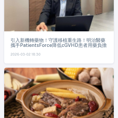
引入新機轉藥物！守護移植重生路！明治醫藥
攜手PatientsForce降低cGVHD患者用藥負擔
2026-03-02 18:30