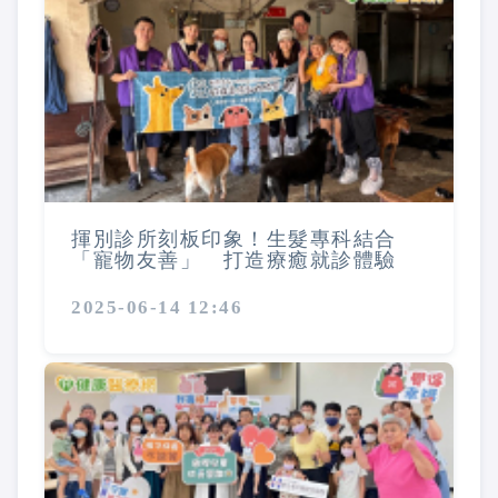
揮別診所刻板印象！生髮專科結合
「寵物友善」 打造療癒就診體驗
2025-06-14 12:46