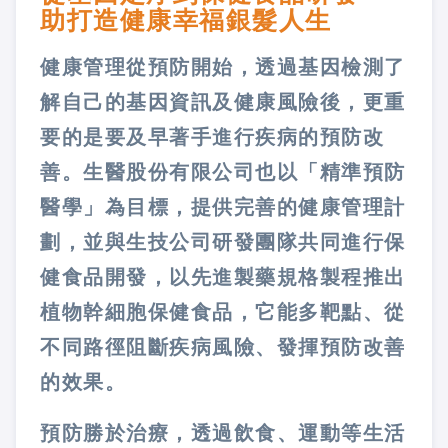
助打造健康幸福銀髮人生
健康管理從預防開始，透過基因檢測了
解自己的基因資訊及健康風險後，更重
要的是要及早著手進行疾病的預防改
善。生醫股份有限公司也以「精準預防
醫學」為目標，提供完善的健康管理計
劃，並與生技公司研發團隊共同進行保
健食品開發，以先進製藥規格製程推出
植物幹細胞保健食品，它能多靶點、從
不同路徑阻斷疾病風險、發揮預防改善
的效果。
預防勝於治療，透過飲食、運動等生活