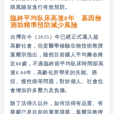
病風險並進行有效預防。
臨終平均臥床高達8年 基因檢
測助精準預防減少風險
台灣在今（2025）年已經正式邁入超
高齡社會，但是醫學檢驗生物技術教授
葉耀宗指出，雖然目前國人平均壽命將
近80歲，不過臨終前平均臥床時間卻高
達8.04年，高齡化所帶來的失能、癌
症、慢性病等問題，對於個人、社會也
會增加許多壓力及負擔。
除了活得久以外，如何活得有品質、有
尊嚴已是目前的重要課題，葉耀宗教授