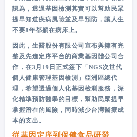
認為，透過基因檢測其實可以幫助民眾
提早知道疾病風險並及早預防，讓人生
不要8年都躺在病床上。
因此，生醫股份有限公司宣布與擁有完
整及先進定序平台的商業基因體公司合
作，在3月19日正式簽下「NGS次世代
個人健康管理基因檢測」亞洲區總代
理，希望透過個人化基因檢測服務，深
化精準預防醫學的目標，幫助民眾提早
掌握潛在的風險，同時減少台灣醫療成
本的支出。
從基因定序到保健食品研發