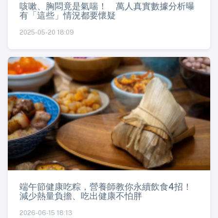
咳嗽、胸悶竟是氣喘！ 萬人真實數據分析曝
有「這些」情況都要懷疑
2025-05-20 18:09
端午節健康吃粽，營養師教你永續飲食4招！
減少熱量負擔、吃出健康不怕胖
2026-06-15 18:13