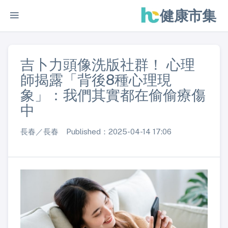
健康市集
吉卜力頭像洗版社群！ 心理
師揭露「背後8種心理現
象」：我們其實都在偷偷療傷
中
長春／長春 Published：2025-04-14 17:06