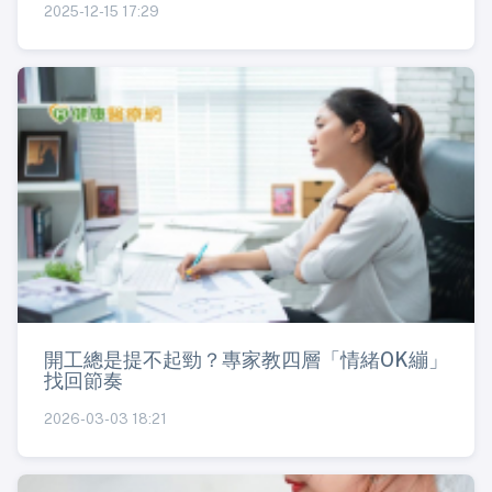
2025-12-15 17:29
開工總是提不起勁？專家教四層「情緒OK繃」
找回節奏
2026-03-03 18:21