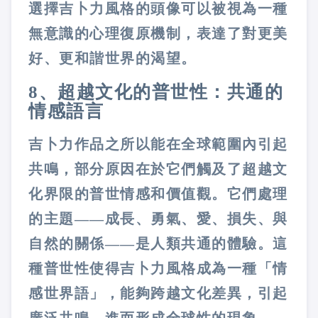
選擇吉卜力風格的頭像可以被視為一種
無意識的心理復原機制，表達了對更美
好、更和諧世界的渴望。
8、超越文化的普世性：共通的
情感語言
吉卜力作品之所以能在全球範圍內引起
共鳴，部分原因在於它們觸及了超越文
化界限的普世情感和價值觀。它們處理
的主題——成長、勇氣、愛、損失、與
自然的關係——是人類共通的體驗。這
種普世性使得吉卜力風格成為一種「情
感世界語」，能夠跨越文化差異，引起
廣泛共鳴，進而形成全球性的現象。