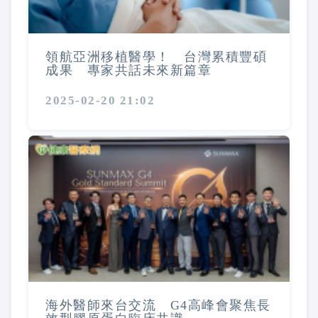
領航亞洲移植醫學！ 台灣累積豐碩
成果 專家共話未來新篇章
2025-02-20 21:02
海外醫師來台交流 G4高峰會聚焦長