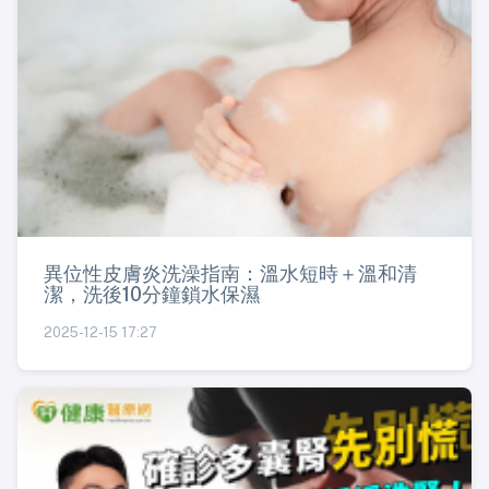
異位性皮膚炎洗澡指南：溫水短時＋溫和清
潔，洗後10分鐘鎖水保濕
2025-12-15 17:27