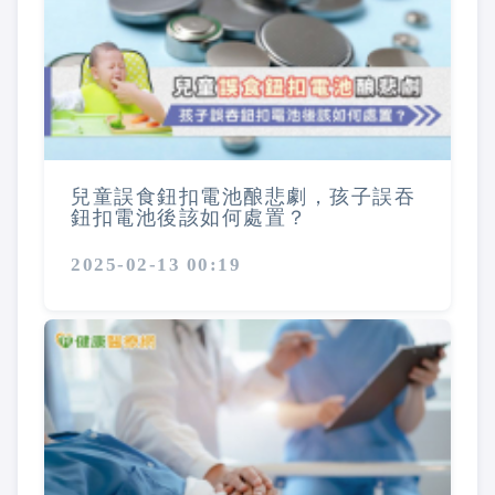
兒童誤食鈕扣電池酿悲劇，孩子誤吞
鈕扣電池後該如何處置？
2025-02-13 00:19