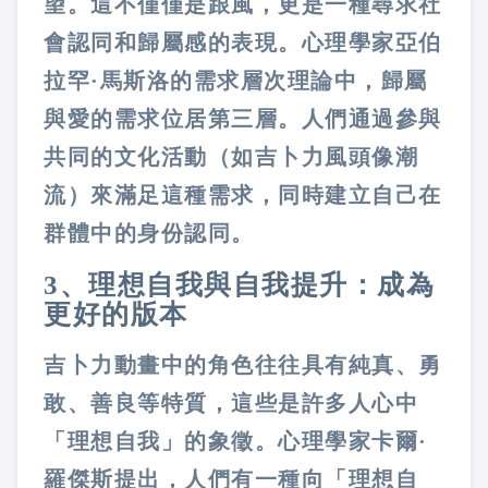
望。這不僅僅是跟風，更是一種尋求社
會認同和歸屬感的表現。
心理學家亞伯
拉罕·馬斯洛的需求層次理論中，歸屬
與愛的需求位居第三層。人們通過參與
共同的文化活動（如吉卜力風頭像潮
流）來滿足這種需求，同時建立自己在
群體中的身份認同。
3、理想自我與自我提升：成為
更好的版本
吉卜力動畫中的角色往往具有純真、勇
敢、善良等特質，這些是許多人心中
「理想自我」的象徵。心理學家卡爾·
羅傑斯提出，人們有一種向「理想自