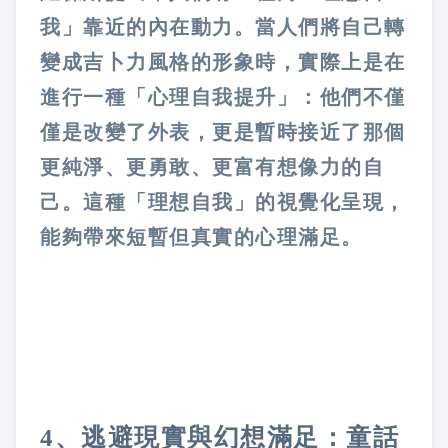
我」靠近的內在動力。當人們將自己轉
變成吉卜力風格的形象時，實際上是在
進行一種「心理自我提升」：他們不僅
僅是改變了外表，更是暫時接近了那個
更純淨、更勇敢、更富有想像力的自
己。這種「理想自我」的視覺化呈現，
能夠帶來短暫但真實的心理滿足。
4、逃避現實與幻想滿足：童話