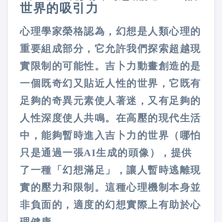
世界的吸引力
心理學家榮格認為，幻想是人類心理的
重要組成部分，它允許我們探索超越現
實限制的可能性。吉卜力動畫創造的是
一個既奇幻又貼近人性的世界，它既有
足夠的奇異元素使人著迷，又有足夠的
人性深度使人共鳴。
在高壓的現代生活
中，能夠暫時進入吉卜力的世界（哪怕
只是通過一張AI生成的頭像），提供
了一種「幻想滿足」，讓人暫時逃離現
實的壓力和限制。這種心理機制本身並
非負面的，適度的幻想實際上有助於心
理健康。