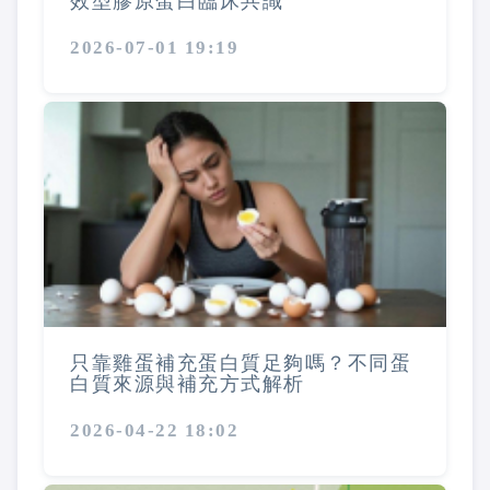
效型膠原蛋白臨床共識
2026-07-01 19:19
只靠雞蛋補充蛋白質足夠嗎？不同蛋
白質來源與補充方式解析
2026-04-22 18:02