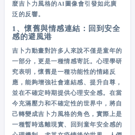
麼吉卜力風格的AI圖像會引發如此廣
泛的反響。
1、懷舊與情感連結：回到安全
感的避風港
吉卜力動畫對許多人來說不僅是童年的
一部分，更是一種情感寄託。心理學研
究表明，懷舊是一種功能性的情緒反
應，能夠增強社會連結感、提升自尊，
並在不確定時期提供心理安全感。在當
今充滿壓力和不確定性的世界中，將自
己轉變成吉卜力風格的角色，實際上是
一種暫時逃離現實、回到童年安全感的
心理機制。
尤其在疫情後的世界，人們