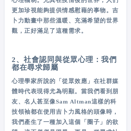
更加珍視能夠提供情感慰藉的事物。吉
卜力動畫中那些溫暖、充滿希望的世界
觀，正好滿足了這種需求。
2、社會認同與從眾心理：我們
都在尋求歸屬
心理學家所說的「從眾效應」在社群媒
體時代表現得尤為明顯。當我們看到朋
友、名人甚至像Sam Altman這樣的科
技領袖都在使用吉卜力風格的頭像時，
我們產生了一種加入這個「圈子」的欲