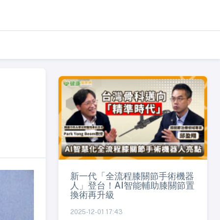
新一代「全流程膝關節手術機器
人」登台！AI智能輔助膝關節置
換術再升級
2025-12-01 17:43