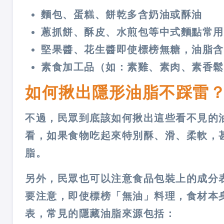
麵包、蛋糕、餅乾多含奶油或酥油
蔥抓餅、酥皮、水煎包等中式麵點常用
堅果醬、花生醬即使標榜無糖，油脂含
素食加工品（如：素雞、素肉、素香鬆
如何揪出隱形油脂不踩雷
不過，民眾到底該如何揪出這些看不見的
看，如果食物吃起來特別酥、滑、柔軟，
脂。
另外，民眾也可以注意食品包裝上的成分
要注意，即使標榜「無油」料理，食材本
表，常見的隱藏油脂來源包括：