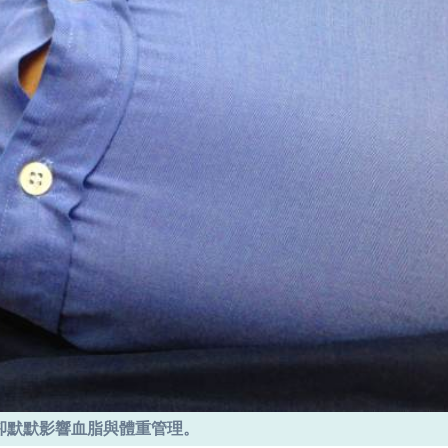
卻默默影響血脂與體重管理。