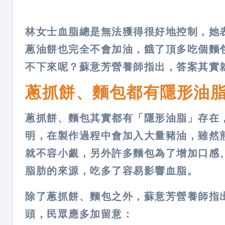
林女士血脂總是無法獲得很好地控制，她
蔥油餅也完全不會加油，餓了頂多吃個麵
不下來呢？蘇意芳營養師指出，答案其實
蔥抓餅、麵包都有隱形油脂
蔥抓餅、麵包其實都有「隱形油脂」存在
明，在製作過程中會加入大量豬油，雖然
就不容小覷，另外許多麵包為了增加口感
脂肪的來源，吃多了容易影響血脂。
除了蔥抓餅、麵包之外，蘇意芳營養師指
頭，民眾應多加留意：