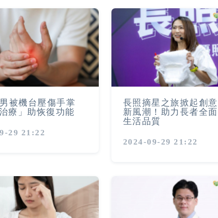
壯男被機台壓傷手掌
長照摘星之旅掀起創意
治療」助恢復功能
新風潮！助力長者全面
生活品質
9-29 21:22
2024-09-29 21:22