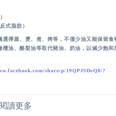
）
反式脂肪）
議選擇蒸、燙、煮、烤等，不僅少油又能保留食
橄欖油、酪梨油等取代豬油、奶油，以減少飽和
www.facebook.com/share/p/19QPJSDeQ8/?
閱讀更多