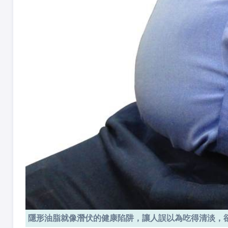
隱形油脂就像潛伏的健康陷阱，讓人誤以為吃得清淡，