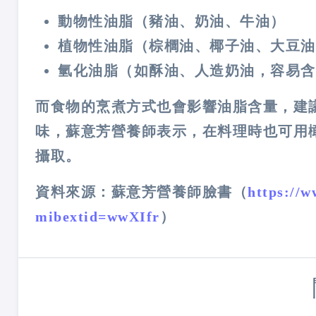
動物性油脂（豬油、奶油、牛油）
植物性油脂（棕櫚油、椰子油、大豆油
氫化油脂（如酥油、人造奶油，容易含
而食物的烹煮方式也會影響油脂含量，建
味，蘇意芳營養師表示，在料理時也可用
攝取。
資料來源：蘇意芳營養師臉書（
https://
mibextid=wwXIfr
）