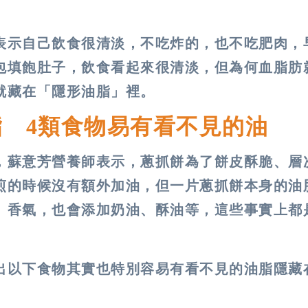
表示自己飲食很清淡，不吃炸的，也不吃肥肉，
包填飽肚子，飲食看起來很清淡，但為何血脂肪
就藏在「隱形油脂」裡。
 4類食物易有看不見的油
，蘇意芳營養師表示，蔥抓餅為了餅皮酥脆、層
煎的時候沒有額外加油，但一片蔥抓餅本身的油
、香氣，也會添加奶油、酥油等，這些事實上都
出以下食物其實也特別容易有看不見的油脂隱藏