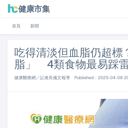
健康市集
首頁
新聞
吃得清淡但血脂仍超標
脂」 4類食物最易踩
健康醫療網／記者吳儀文報導 Published：2025-04-08 20