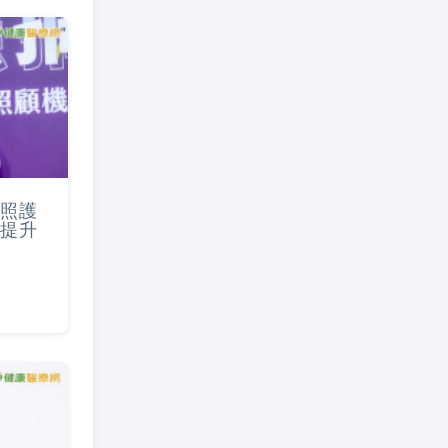
照護
提升