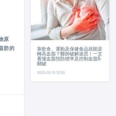
物原
脂肪的
靠飲食、運動及保健食品就能逆
轉高血脂？醫師破解迷思！一文
看懂血脂預防標準及控制血脂5
關鍵
2025-02-15 12:35