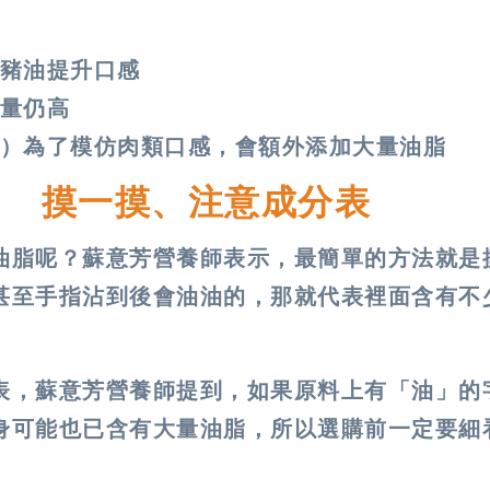
豬油提升口感
量仍高
）為了模仿肉類口感，會額外添加大量油脂
？ 摸一摸、注意成分表
油脂呢？蘇意芳營養師表示，最簡單的方法就是
甚至手指沾到後會油油的，那就代表裡面含有不
表，蘇意芳營養師提到，如果原料上有「油」的
身可能也已含有大量油脂，所以選購前一定要細