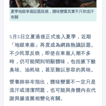
夏季地獄車廂話題延燒，體味變重其實不只和流汗
有關
5
月
5
日立夏過後正式進入夏季，近期
「地獄車廂」再度成為網路熱議話題。
不少民眾反映，即使在車廂人潮不多
時，仍可能聞到明顯體味，包括腋下酸
臭味、油耗味，甚至難以形容的異味。
營養師林岑指出，體味變重不一定只是
流汗或清潔問題，也可能與身體內在代
謝與腸道菌相變化有關。