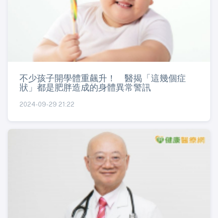
不少孩子開學體重飆升！ 醫揭「這幾個症
狀」都是肥胖造成的身體異常警訊
2024-09-29 21:22