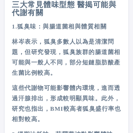
三大常見體味型態
醫揭可能與
代謝有關
1️
.
狐臭味：與腸道菌相與體質相關
林岑表示，狐臭多數人以為是清潔問
題，但研究發現，狐臭族群的腸道菌相
可能與一般人不同，部分短鏈脂肪酸產
生菌比例較高。
這些代謝物可能影響體內環境，進而透
過汗腺排出，形成較明顯異味。此外，
研究也指出，
BMI
較高者狐臭盛行率也
相對較高。