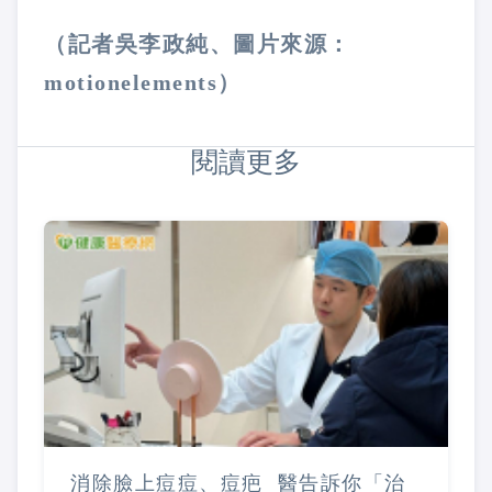
（記者吳李政純、圖片來源：
motionelements）
閱讀更多
消除臉上痘痘、痘疤 醫告訴你「治