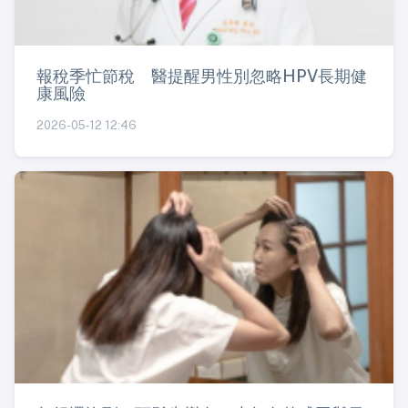
報稅季忙節稅 醫提醒男性別忽略HPV長期健
康風險
2026-05-12 12:46