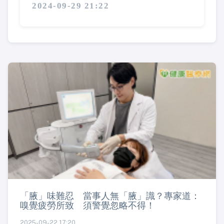
2024-09-29 21:22
「腋」味難忍 當事人無「腋」識？專家道：
嗅覺疲勞所致 須警覺忽略不得！
2025-09-22 17:20