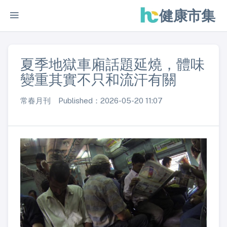
健康市集
夏季地獄車廂話題延燒，體味
變重其實不只和流汗有關
常春月刊 Published：2026-05-20 11:07