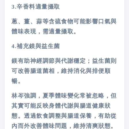
3.
辛香料適量攝取
蔥、薑、蒜等含硫食物可能影響口氣與
體味表現，需適量攝取。
4.
補充鎂與益生菌
鎂有助神經調節與代謝穩定；益生菌則
可改善腸道菌相，維持消化與排便順
暢。
林岑強調，夏季體味變化常被忽略，但
其實可能反映身體代謝與腸道健康狀
態。透過飲食調整與腸道保養，有助從
內而外改善體味問題，維持清爽狀態。