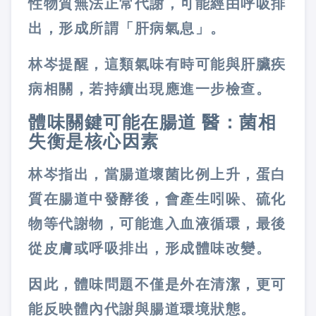
性物質無法正常代謝，可能經由呼吸排
出，形成所謂「肝病氣息」。
林岑提醒，這類氣味有時可能與肝臟疾
病相關，若持續出現應進一步檢查。
體味關鍵可能在腸道
醫：菌相
失衡是核心因素
林岑指出，當腸道壞菌比例上升，蛋白
質在腸道中發酵後，會產生吲哚、硫化
物等代謝物，可能進入血液循環，最後
從皮膚或呼吸排出，形成體味改變。
因此，體味問題不僅是外在清潔，更可
能反映體內代謝與腸道環境狀態。