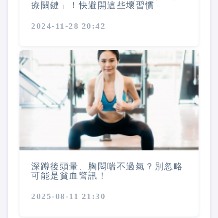
療關鍵」！快避開這些壞習慣
2024-11-28 20:42
深蹲後頭暈、胸悶喘不過氣？別忽略
可能是貧血警訊！
2025-08-11 21:30