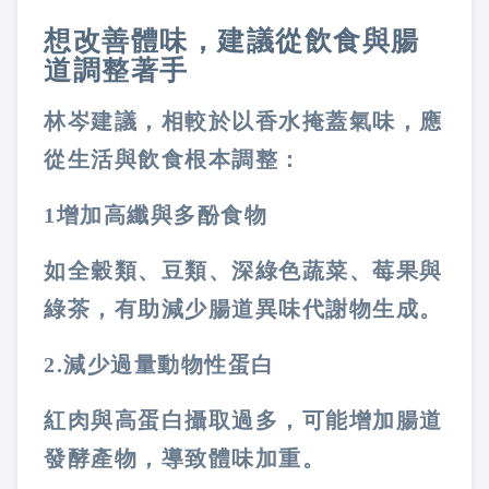
想改善體味，建議從飲食與腸
道調整著手
林岑建議，相較於以香水掩蓋氣味，應
從生活與飲食根本調整：
1
增加高纖與多酚食物
如全穀類、豆類、深綠色蔬菜、莓果與
綠茶，有助減少腸道異味代謝物生成。
2.
減少過量動物性蛋白
紅肉與高蛋白攝取過多，可能增加腸道
發酵產物，導致體味加重。