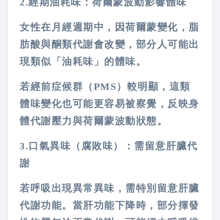
2️
.
經期油耗味：荷爾蒙波動影響體味
女性在月經週期中，因荷爾蒙變化，脂
肪酸與酮類代謝會改變，部分人可能出
現類似「油耗味」的體味。
若經前症候群（
PMS
）較明顯，這類
體味變化也可能更容易被察覺，反映身
體代謝壓力與荷爾蒙波動狀態。
3️
.
口氣異味（腐敗味）：需留意肝臟代
謝
若呼吸出現異常異味，需特別留意肝臟
代謝功能。當肝功能下降時，部分揮發