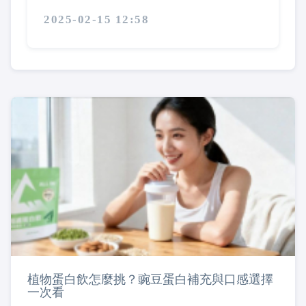
2025-02-15 12:58
植物蛋白飲怎麼挑？豌豆蛋白補充與口感選擇
一次看