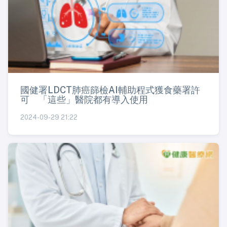
國健署LDCT肺癌篩檢AI輔助程式獲食藥署許
可 「這些」醫院都有導入使用
2024-09-29 21:22