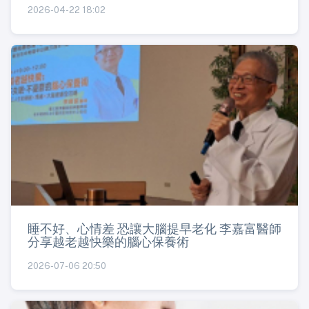
2026-04-22 18:02
睡不好、心情差 恐讓大腦提早老化 李嘉富醫師
分享越老越快樂的腦心保養術
2026-07-06 20:50