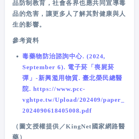
品防制教育，社會各界也應共同宣導毒
品的危害，讓更多人了解其對健康與人
生的影響。
參考資料
毒藥物防治諮詢中心. (2024,
September 6). 電子菸「喪屍菸
彈」-新興濫用物質. 臺北榮民總醫
院. https://www.pcc-
vghtpe.tw/Upload/202409/paper_
2024090618405008.pdf
（圖文授權提供／KingNet國家網路醫
藥）