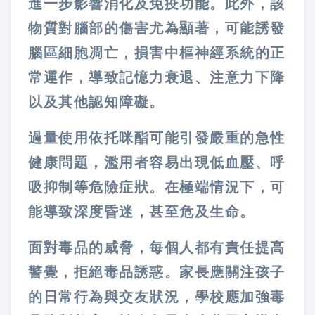
進一步影響消化及免疫功能。此外，該
物質對腦部的傷害尤為顯著，可能誘發
腦區細胞凋亡，損害中樞神經系統的正
常運作，導致記憶力衰退、注意力下降
以及其他認知障礙。
過量使用依托咪酯可能引發嚴重的急性
健康問題，濫用者容易出現低血壓、呼
吸抑制等危險症狀。在極端情況下，可
能導致深度昏迷，甚至危及生命。
面對毒品的威脅，每個人都有責任提高
警覺，拒絕毒品誘惑。家長應關注孩子
的日常行為與交友狀況，學校應加強毒