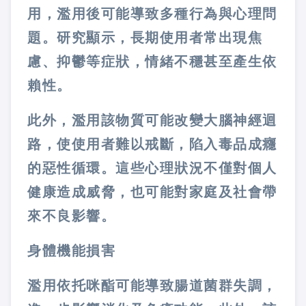
用，濫用後可能導致多種行為與心理問
題。研究顯示，長期使用者常出現焦
慮、抑鬱等症狀，情緒不穩甚至產生依
賴性。
此外，濫用該物質可能改變大腦神經迴
路，使使用者難以戒斷，陷入毒品成癮
的惡性循環。這些心理狀況不僅對個人
健康造成威脅，也可能對家庭及社會帶
來不良影響。
身體機能損害
濫用依托咪酯可能導致腸道菌群失調，