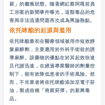
屍」的癱瘓狀態。隨著網紅蔡阿嘎前員
工涉案的新聞事件曝光，這類毒品的危
害與非法流通問題再次成為輿論熱點。
依托咪酯的起源與濫用
依托咪酯最初在醫療領域被用作短效靜
脈麻醉劑，主要應用於外科手術前的誘
導麻醉。該藥物的優點在於其起效快速
且代謝迅速，在經過專業醫師的劑量控
制下，能有效降低患者的手術風險。然
而，不肖業者將依托咪酯添加至電子菸
油，製成俗稱「喪屍菸彈」的新興毒
品。