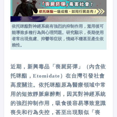
依托咪酯對神經系統有強烈的抑制作用，濫用後可
能導致多種行為與心理問題。研究顯示，長期使用
者常出現焦慮、抑鬱等症狀，情緒不穩甚至產生依
賴性。
近期，新興毒品「喪屍菸彈」（內含依
托咪酯，Etomidate）在台灣引發社會
高度關注。依托咪酯原為醫療領域中常
用的短效靜脈麻醉劑，因其對神經系統
的強烈抑制作用，吸食後容易導致意識
喪失和行為失控，甚至出現類似「喪