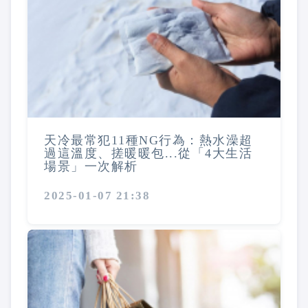
天冷最常犯11種NG行為：熱水澡超
過這溫度、搓暖暖包...從「4大生活
場景」一次解析
2025-01-07 21:38