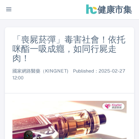
健康市集
「喪屍菸彈」毒害社會！依托
咪酯一吸成癮，如同行屍走
肉！
國家網路醫藥（KINGNET) Published：2025-02-27
12:00