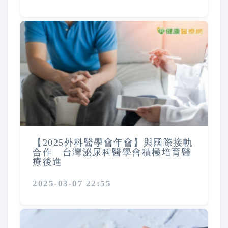
【2025外科醫學會年會】與國際接軌
合作 台灣泌尿科醫學會積極培育醫
療後進
2025-03-07 22:55