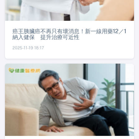
癌王胰臟癌不再只有壞消息！新一線用藥12／1
納入健保 提升治療可近性
2025-11-19 18:17