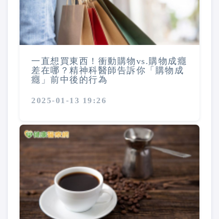
一直想買東西！衝動購物vs.購物成癮
差在哪？精神科醫師告訴你「購物成
癮」前中後的行為
2025-01-13 19:26