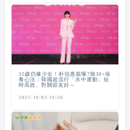
35歲仍像少女！朴信惠親曝7個30+保
養心法：韓國超流行「水中運動」短
時高效、對關節友好～
2025-10-03 19:36