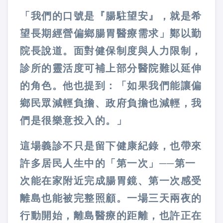
「我們的口號是『腸駐望安』，就是希
望長期經營偏鄉腸胃醫療需求」鄭以勤
院長說道。面對健保制度與人力限制，
診所的靈活度可補上部分醫院難以延伸
的角色。他也提到：「如果我們能讓偏
鄉民眾減輕負擔、政府負擔也減輕，我
們是很樂意投入的。」
這場義診不只是留下健康紀錄，也帶來
許多居民人生中的「第一次」──第一
次能在家附近完成腸胃鏡、第一次感受
離島也能被完整照顧。一場三天兩夜的
行動開始，離島醫療的距離，也許正在