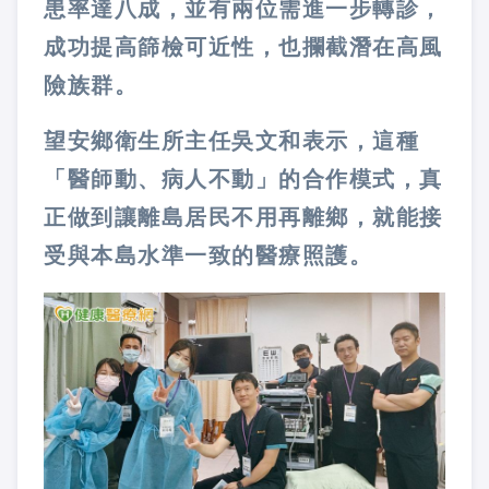
患率達八成，並有兩位需進一步轉診，
成功提高篩檢可近性，也攔截潛在高風
險族群。
望安鄉衛生所主任吳文和表示，這種
「醫師動、病人不動」的合作模式，真
正做到讓離島居民不用再離鄉，就能接
受與本島水準一致的醫療照護。