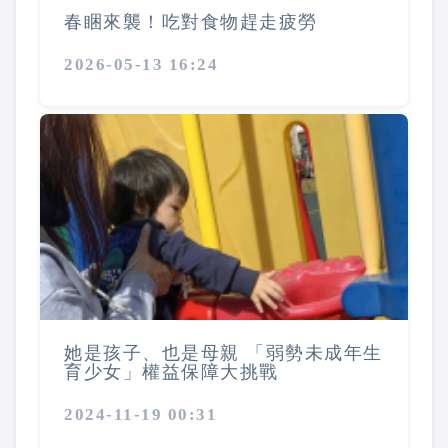
春睏來襲！吃對食物趕走疲勞
2026-05-13 16:24
她是孩子、也是母親 「弱勢未成年生
育少女」權益保障大挑戰
2024-11-19 00:31