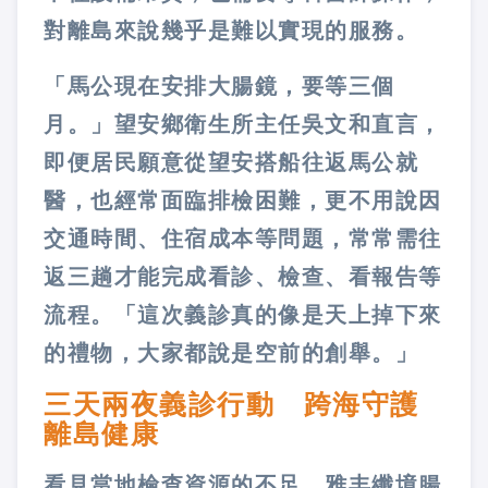
對離島來說幾乎是難以實現的服務。
「馬公現在安排大腸鏡，要等三個
月。」望安鄉衛生所主任吳文和直言，
即便居民願意從望安搭船往返馬公就
醫，也經常面臨排檢困難，更不用說因
交通時間、住宿成本等問題，常常需往
返三趟才能完成看診、檢查、看報告等
流程。「這次義診真的像是天上掉下來
的禮物，大家都說是空前的創舉。」
三天兩夜義診行動 跨海守護
離島健康
看見當地檢查資源的不足，雅丰纖境腸