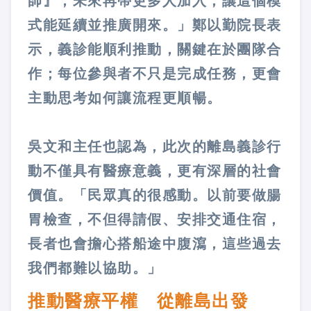
師』，未來再帶更多人加入，讓這個模
式能延續並推廣開來。」鄭以勤院長表
示，義診能順利推動，關鍵在於團隊合
作；每位參與者不只是完成任務，更會
主動思考如何讓流程更順暢。
吳文和主任也認為，此次的離島義診行
動不僅具有醫療意義，更有深層的社會
價值。「民眾真的很感動。以前要做腸
胃檢查，不但得請假、安排交通住宿，
長者也會擔心搭船途中腹瀉，這些過去
我們都難以協助。」
推動醫療平權 從離島出發