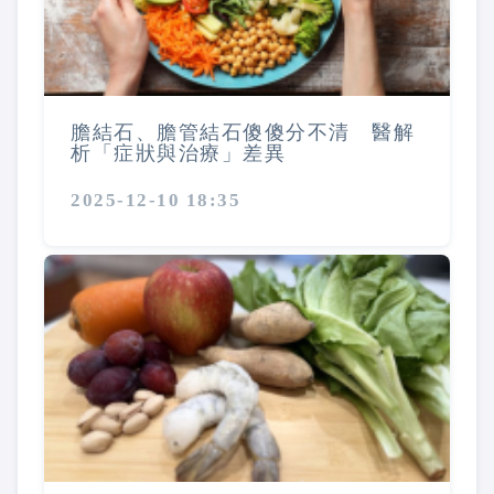
膽結石、膽管結石傻傻分不清 醫解
析「症狀與治療」差異
2025-12-10 18:35