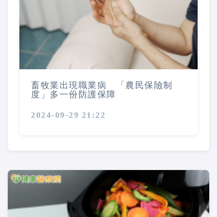
畜牧業出現職業病 「農民保險制
度」多一份防護保障
2024-09-29 21:22