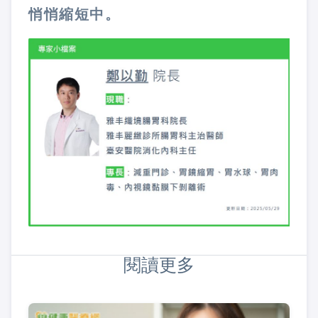
悄悄縮短中。
閱讀更多