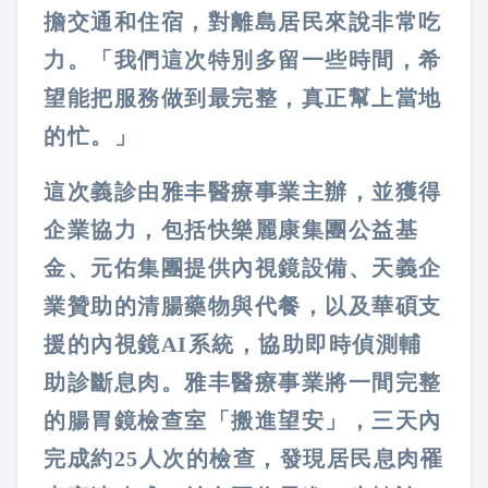
擔交通和住宿，對離島居民來說非常吃
力。「我們這次特別多留一些時間，希
望能把服務做到最完整，真正幫上當地
的忙。」
這次義診由雅丰醫療事業主辦，並獲得
企業協力，包括快樂麗康集團公益基
金、元佑集團提供內視鏡設備、天義企
業贊助的清腸藥物與代餐，以及華碩支
援的內視鏡AI系統，協助即時偵測輔
助診斷息肉。雅丰醫療事業將一間完整
的腸胃鏡檢查室「搬進望安」，三天內
完成約25人次的檢查，發現居民息肉罹