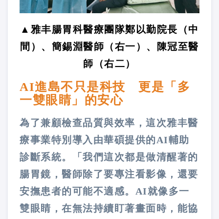
▲雅丰腸胃科醫療團隊鄭以勤院長（中
間）、簡錫淵醫師（右一）、陳冠至醫
師（右二）
AI進島不只是科技 更是「多
一雙眼睛」的安心
為了兼顧檢查品質與效率，這次雅丰醫
療事業特別導入由華碩提供的AI輔助
診斷系統。「我們這次都是做清醒著的
腸胃鏡，醫師除了要專注看影像，還要
安撫患者的可能不適感。AI就像多一
雙眼睛，在無法持續盯著畫面時，能協