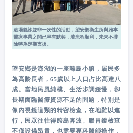
這場義診並非一次性的活動，望安鄉衛生所與雅丰
醫療事業之間已早有默契，若流程順利，未來不排
除轉為定期支援。
望安鄉是澎湖的一座離島小鎮，居民多
為高齡長者，65歲以上人口占比高達八
成。當地民風純樸、生活步調緩慢，卻
長期面臨醫療資源不足的問題，特別是
像內視鏡這類的精密檢查，在地難以進
行，民眾往往得跨島奔波。腸胃鏡檢查
不僅設備昂貴，也需要專科醫師操作，