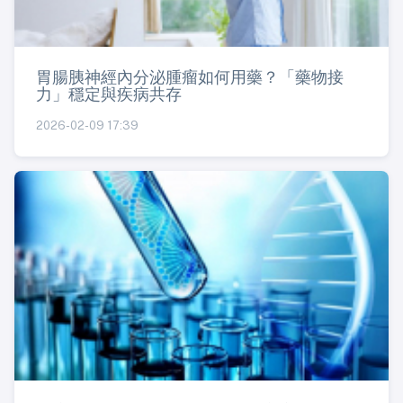
胃腸胰神經內分泌腫瘤如何用藥？「藥物接
力」穩定與疾病共存
2026-02-09 17:39