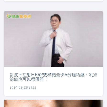
新皮下注射HER2雙標靶最快5分鐘給藥：乳癌
治療也可以很優雅！
2024-09-29 21:22