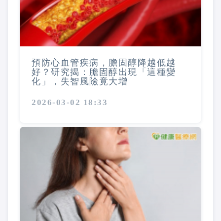
預防心血管疾病，膽固醇降越低越
好？研究揭：膽固醇出現「這種變
化」，失智風險竟大增
2026-03-02 18:33