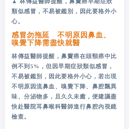
▲ 林傳益醫師提醒，鼻竇癌早期症狀
類似感冒，不易被鑑別，因此要格外小
心。
感冒勿拖延 不明原因鼻血、
嗅覺下降需盡快就醫
林傳益醫師提醒，鼻竇癌在頭頸癌中比
例不到5%，但因早期症狀類似感冒，
不易被鑑別，因此要格外小心，若出現
不明原因流鼻血、嗅覺下降、鼻腔飄異
味、分泌物多，且久久未癒，便建議盡
快赴醫院耳鼻喉科醫師進行鼻腔內視鏡
檢查。