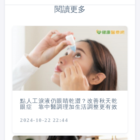
閱讀更多
點人工淚液仍眼睛乾澀？改善秋天乾
眼症 靠中醫調理加生活調整更有效
2024-10-22 22:44