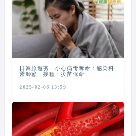
日韓旅遊夯，小心病毒奪命！感染科
醫師籲：接種三疫苗保命
2025-02-06 13:59