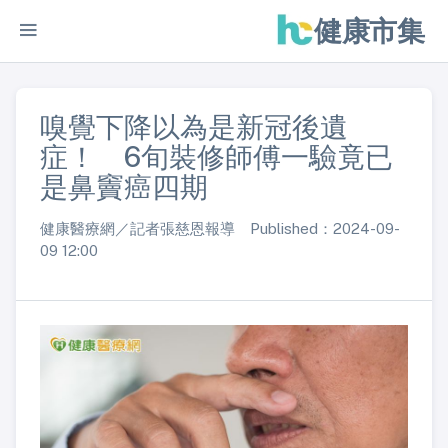
健康市集
嗅覺下降以為是新冠後遺
症！ 6旬裝修師傅一驗竟已
是鼻竇癌四期
健康醫療網／記者張慈恩報導 Published：2024-09-
09 12:00