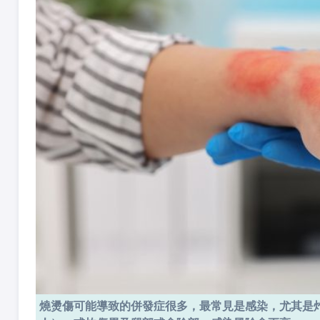
燒燙傷可能導致的併發症很多，最常見是感染，尤其是灼