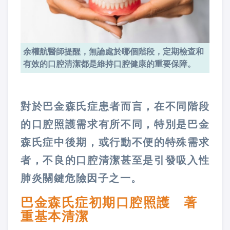
余權航醫師提醒，無論處於哪個階段，定期檢查和
有效的口腔清潔都是維持口腔健康的重要保障。
對於巴金森氏症患者而言，在不同階段
的口腔照護需求有所不同，特別是巴金
森氏症中後期，或行動不便的特殊需求
者，不良的口腔清潔甚至是引發吸入性
肺炎關鍵危險因子之一。
巴金森氏症初期口腔照護 著
重基本清潔