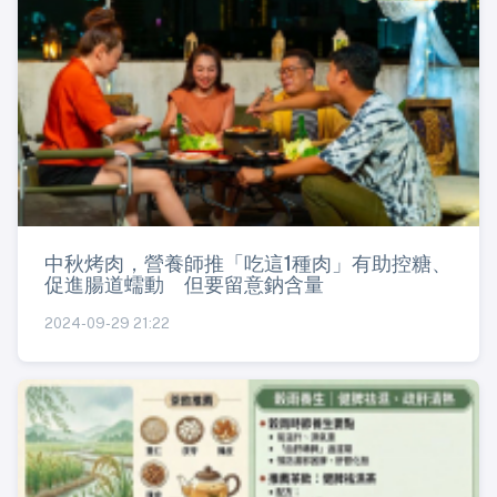
中秋烤肉，營養師推「吃這1種肉」有助控糖、
促進腸道蠕動 但要留意鈉含量
2024-09-29 21:22