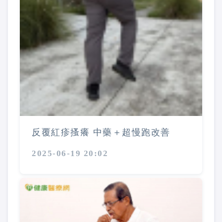
反覆紅疹搔癢 中藥＋超慢跑改善
2025-06-19 20:02