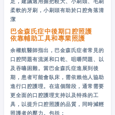
足，建議選用握把較大、小刷頭、毛刷
柔軟的牙刷，小刷頭有助於口腔角落清
潔
巴金森氏症中後期口腔照護
依靠輔助工具和專業照護
余權航醫師指出，巴金森氏症者常見的
口腔問題有流涎和口乾、咀嚼問題、以
及吞嚥困難。當巴金森氏症進展到後
期，患者可能會臥床，需依賴他人協助
進行口腔護理。在這個階段，通常需要
更全面的口腔護理支持以及特殊的工
具，以提升口腔照護的品質，同時減輕
照護者的壓力。包括：