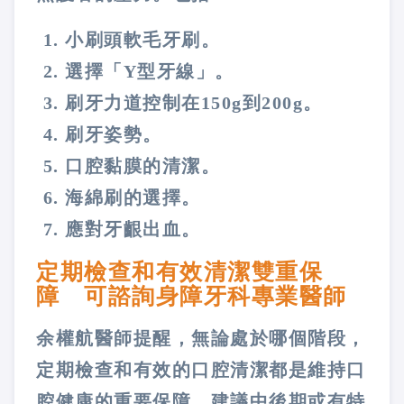
小刷頭軟毛牙刷。
選擇「Y型牙線」。
刷牙力道控制在150g到200g。
刷牙姿勢。
口腔黏膜的清潔。
海綿刷的選擇。
應對牙齦出血。
定期檢查和有效清潔雙重保
障 可諮詢身障牙科專業醫師
余權航醫師提醒，無論處於哪個階段，
定期檢查和有效的口腔清潔都是維持口
腔健康的重要保障。建議中後期或有特