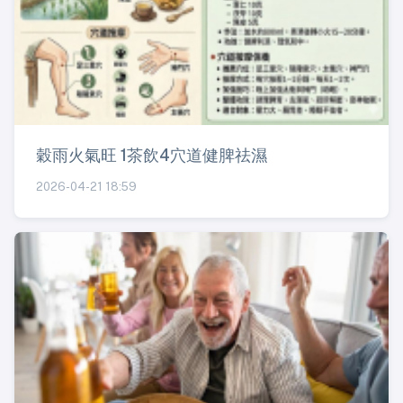
穀雨火氣旺 1茶飲4穴道健脾祛濕
2026-04-21 18:59