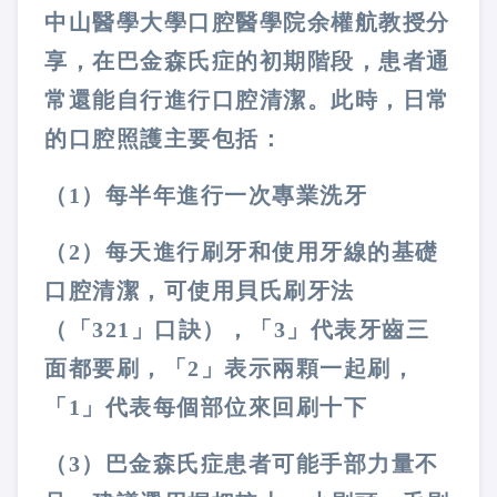
中山醫學大學口腔醫學院余權航教授分
享，在巴金森氏症的初期階段，患者通
常還能自行進行口腔清潔。此時，日常
的口腔照護主要包括：
（1）每半年進行一次專業洗牙
（2）每天進行刷牙和使用牙線的基礎
口腔清潔，可使用貝氏刷牙法
（「321」口訣），「3」代表牙齒三
面都要刷，「2」表示兩顆一起刷，
「1」代表每個部位來回刷十下
（3）巴金森氏症患者可能手部力量不