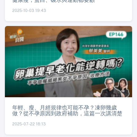
2025-10-03 19:43
年輕、瘦、月經規律也可能不孕？凍卵幾歲
做？從不孕原因到政府補助，這篇一次講清楚
2025-07-22 18:13