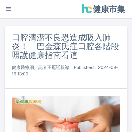
健康市集
口腔清潔不良恐造成吸入肺
炎！ 巴金森氏症口腔各階段
照護健康指南看這
健康醫療網／記者王冠廷報導 Published：2024-09-
16 13:00