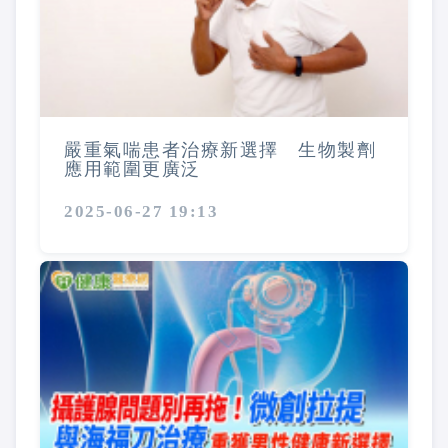
嚴重氣喘患者治療新選擇 生物製劑
應用範圍更廣泛
2025-06-27 19:13