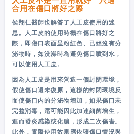
人工皮不是一直用就好 只適
合用在傷口將好之際
侯翔仁醫師也解答了人工皮使用的迷
思。人工皮的使用時機在傷口將好之
際，即傷口表面呈粉紅色、已經沒有分
泌物時，如洗澡時為避免傷口噴到水，
可以使用人工皮。
因為人工皮是用來營造一個封閉環境，
假使傷口還未復原，這樣的封閉環境反
而使傷口內的分泌物增加，如果傷口未
完整消毒，還可能因此加速細菌增生，
進而發炎感染或化膿，形成二次傷害。
此外，實際使用效果應依照傷口情況與