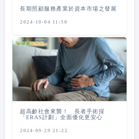
長期照顧服務產業於資本市場之發展
2024-10-04 11:50
超高齡社會來襲！ 長者手術採
「ERAS計劃」全面優化更安心
2024-09-29 21:22