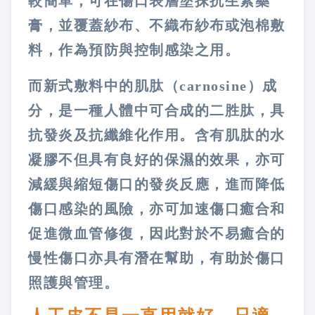
較簡單，可在傷口表層塗抹抗生素藥
膏，並覆蓋紗布、不織布紗布或泡棉敷
料，作為預防與控制感染之用。
而新式敷料中的肌肽（carnosine）成
分，是一種人體中可合成的二胜肽，具
抗發炎及抗纖維化作用。含有肌肽的水
凝膠不但具有良好的保濕的效果，亦可
減緩與縮短傷口的發炎反應，進而降低
傷口感染的風險，亦可加速傷口癒合和
促進微血管修復，因此對於不易癒合的
慢性傷口亦具有潛在幫助，有助於傷口
照護與管理。