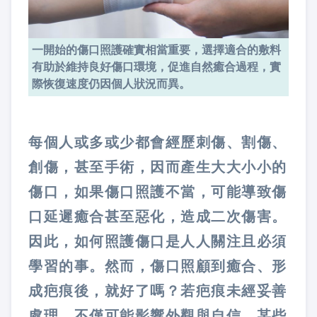
一開始的傷口照護確實相當重要，選擇適合的敷料
有助於維持良好傷口環境，促進自然癒合過程，實
際恢復速度仍因個人狀況而異。
每個人或多或少都會經歷刺傷、割傷、
創傷，甚至手術，因而產生大大小小的
傷口，如果傷口照護不當，可能導致傷
口延遲癒合甚至惡化，造成二次傷害。
因此，如何照護傷口是人人關注且必須
學習的事。然而，傷口照顧到癒合、形
成疤痕後，就好了嗎？若疤痕未經妥善
處理，不僅可能影響外觀與自信，某些