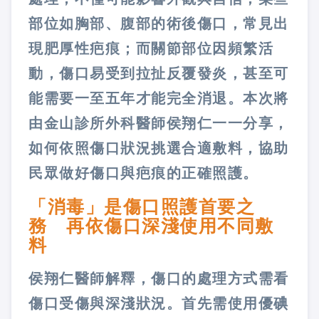
部位如胸部、腹部的術後傷口，常見出
現肥厚性疤痕；而關節部位因頻繁活
動，傷口易受到拉扯反覆發炎，甚至可
能需要一至五年才能完全消退。本次將
由金山診所外科醫師侯翔仁一一分享，
如何依照傷口狀況挑選合適敷料，協助
民眾做好傷口與疤痕的正確照護。
「消毒」是傷口照護首要之
務 再依傷口深淺使用不同敷
料
侯翔仁醫師解釋，傷口的處理方式需看
傷口受傷與深淺狀況。首先需使用優碘