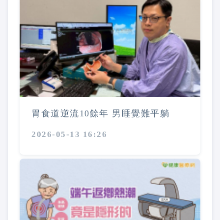
胃食道逆流10餘年 男睡覺難平躺
2026-05-13 16:26