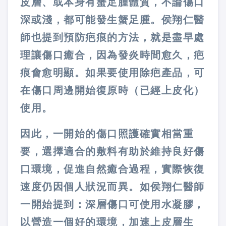
皮層、或本身有蟹足腫體質，不論傷口
深或淺，都可能發生蟹足腫。侯翔仁醫
師也提到預防疤痕的方法，就是盡早處
理讓傷口癒合，因為發炎時間愈久，疤
痕會愈明顯。如果要使用除疤產品，可
在傷口周邊開始復原時（已經上皮化）
使用。
因此，一開始的傷口照護確實相當重
要，選擇適合的敷料有助於維持良好傷
口環境，促進自然癒合過程，實際恢復
速度仍因個人狀況而異。如侯翔仁醫師
一開始提到：深層傷口可使用水凝膠，
以營造一個好的環境，加速上皮層生