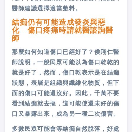
醫師建議選擇適當敷料。
結痂仍有可能造成發炎與惡
化 傷口疼痛時請就醫諮詢醫
師
那麼如何知道傷口已經好了？侯翔仁醫
師說明，一般民眾可能以為傷口乾乾的
就是好了，然而，傷口乾表示是在結痂
狀態，表層是組織與纖維化物質，但下
面的傷口可能還沒好。因此，千萬不要
看到結痂就去摳，這可能使還未好的傷
口又暴露出來，成為另一種二次傷害。
多數民眾可能會等結痂自然脫落，好處