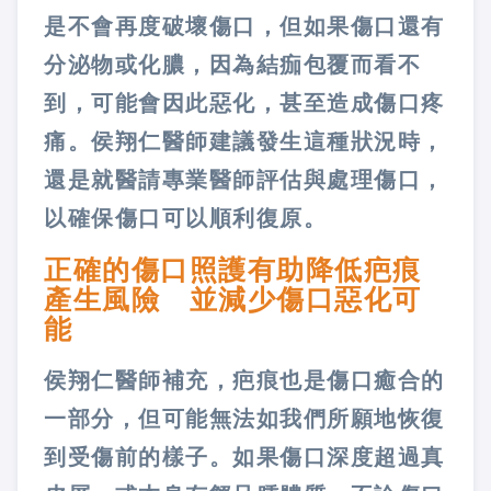
是不會再度破壞傷口，但如果傷口還有
分泌物或化膿，因為結痂包覆而看不
到，可能會因此惡化，甚至造成傷口疼
痛。侯翔仁醫師建議發生這種狀況時，
還是就醫請專業醫師評估與處理傷口，
以確保傷口可以順利復原。
正確的傷口照護有助降低疤痕
產生風險 並減少傷口惡化可
能
侯翔仁醫師補充，疤痕也是傷口癒合的
一部分，但可能無法如我們所願地恢復
到受傷前的樣子。如果傷口深度超過真