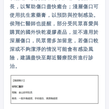
長，以幫助傷口盡快癒合；淺層傷口可
使用抗生素藥膏，以預防與控制感染。
侯翔仁醫師也提醒，部分受民眾喜愛與
購買的國外快乾凝膠產品，並不適用於
深層傷口，民眾需多加留意，若傷口較
深或不夠潔淨的情況可能會有感染風
險，建議盡快至鄰近醫療院所進行診
治。