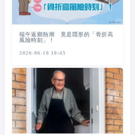
端午返鄉熱潮 竟是隱形的「骨折高
風險時刻」！
2026-06-18 10:45