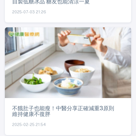
自製低糖冰品 糖友也能清涼一夏
2025-07-03 21:26
不餓肚子也能瘦！中醫分享正確減重3原則
維持健康不復胖
2025-02-25 21:54