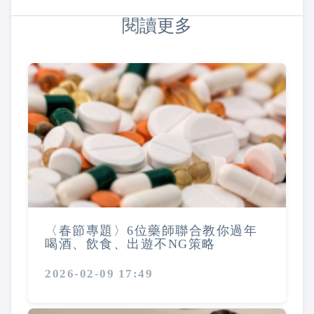
閱讀更多
〈春節專題〉6位藥師聯合教你過年
喝酒、飲食、出遊不NG策略
2026-02-09 17:49