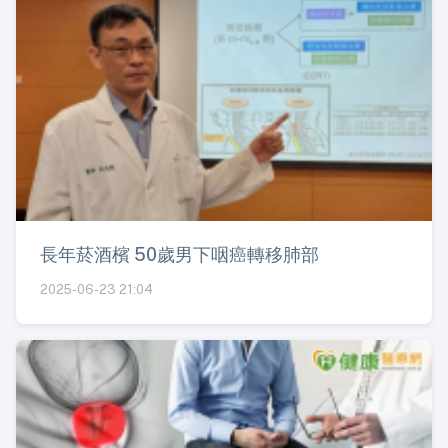
長年菸酒檳 50歲男下咽癌轉移肺部
2025-06-23 21:04