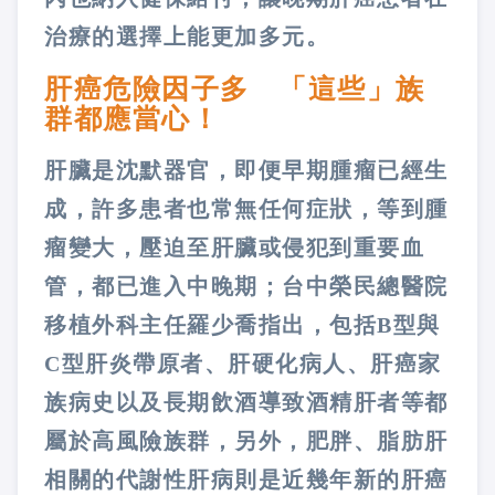
治療的選擇上能更加多元。
肝癌危險因子多 「這些」族
群都應當心！
肝臟是沈默器官，即便早期腫瘤已經生
成，許多患者也常無任何症狀，等到腫
瘤變大，壓迫至肝臟或侵犯到重要血
管，都已進入中晚期；台中榮民總醫院
移植外科主任羅少喬指出，包括B型與
C型肝炎帶原者、肝硬化病人、肝癌家
族病史以及長期飲酒導致酒精肝者等都
屬於高風險族群，另外，肥胖、脂肪肝
相關的代謝性肝病則是近幾年新的肝癌