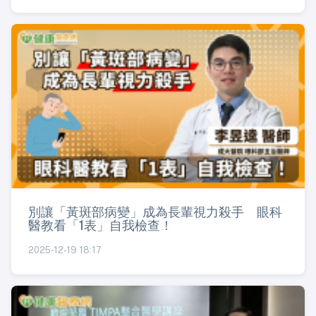
別讓「黃斑部病變」成為長輩視力殺手 眼科
醫教看「1表」自我檢查！
2025-12-19 18:17