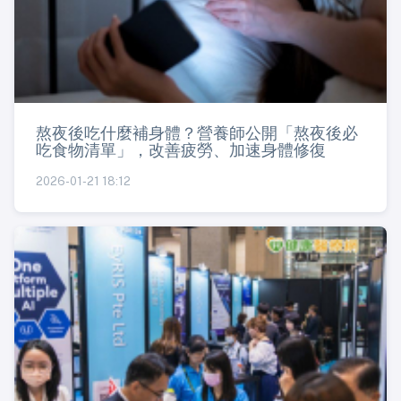
熬夜後吃什麼補身體？營養師公開「熬夜後必
吃食物清單」，改善疲勞、加速身體修復
2026-01-21 18:12