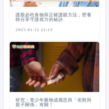
護眼必吃食物與正確護眼方法，營養
師分享守護視力的秘訣
2025-01-11 22:15
研究：青少年藥物成癮恐與「依附與
親子關係」有關！