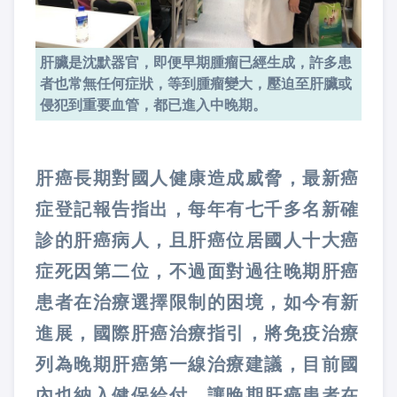
肝臟是沈默器官，即便早期腫瘤已經生成，許多患
者也常無任何症狀，等到腫瘤變大，壓迫至肝臟或
侵犯到重要血管，都已進入中晚期。
肝癌長期對國人健康造成威脅，最新癌
症登記報告指出，每年有七千多名新確
診的肝癌病人，且肝癌位居國人十大癌
症死因第二位，不過面對過往晚期肝癌
患者在治療選擇限制的困境，如今有新
進展，國際肝癌治療指引，將免疫治療
列為晚期肝癌第一線治療建議，目前國
內也納入健保給付，讓晚期肝癌患者在