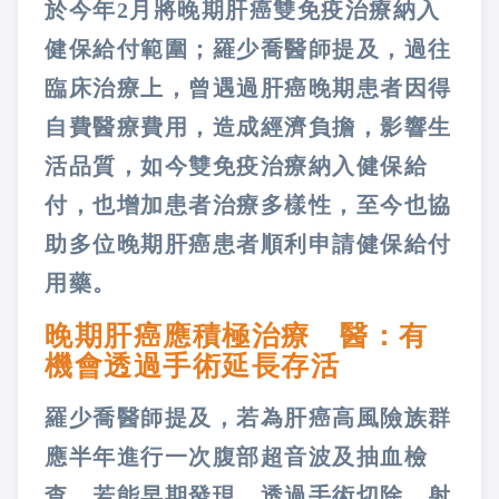
於今年2月將晚期肝癌雙免疫治療納入
健保給付範圍；羅少喬醫師提及，過往
臨床治療上，曾遇過肝癌晚期患者因得
自費醫療費用，造成經濟負擔，影響生
活品質，如今雙免疫治療納入健保給
付，也增加患者治療多樣性，至今也協
助多位晚期肝癌患者順利申請健保給付
用藥。
晚期肝癌應積極治療 醫：有
機會透過手術延長存活
羅少喬醫師提及，若為肝癌高風險族群
應半年進行一次腹部超音波及抽血檢
查，若能早期發現，透過手術切除、射