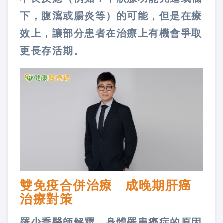
下，腹瀉或腸炎等）的可能，但是在療
效上，讓部分患者在治療上有機會爭取
更長存活期。
雙免疫合併治療 成晚期肝癌
治療對策
羅少喬醫師解釋，身體罹患癌症的原因