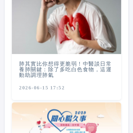
肺其實比你想得更脆弱！中醫談日常
養肺關鍵：除了多吃白色食物，這運
動助調理肺氣
2026-06-15 17:52