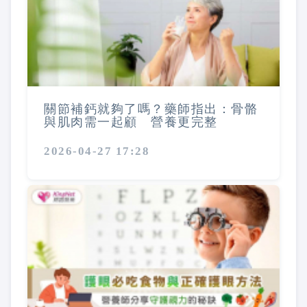
關節補鈣就夠了嗎？藥師指出：骨骼
與肌肉需一起顧 營養更完整
2026-04-27 17:28