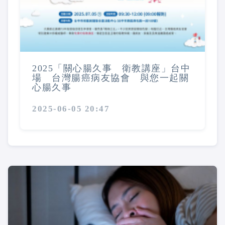
2025「關心腸久事 衛教講座」台中
場 台灣腸癌病友協會 與您一起關
心腸久事
2025-06-05 20:47