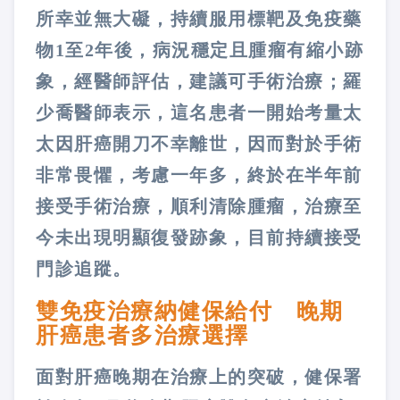
所幸並無大礙，持續服用標靶及免疫藥
物1至2年後，病況穩定且腫瘤有縮小跡
象，經醫師評估，建議可手術治療；羅
少喬醫師表示，這名患者一開始考量太
太因肝癌開刀不幸離世，因而對於手術
非常畏懼，考慮一年多，終於在半年前
接受手術治療，順利清除腫瘤，治療至
今未出現明顯復發跡象，目前持續接受
門診追蹤。
雙免疫治療納健保給付 晚期
肝癌患者多治療選擇
面對肝癌晚期在治療上的突破，健保署