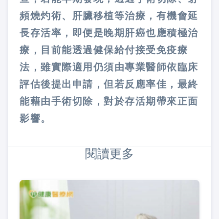
頻燒灼術、肝臟移植等治療，有機會延
長存活率，即便是晚期肝癌也應積極治
療，目前能透過健保給付接受免疫療
法，雖實際適用仍須由專業醫師依臨床
評估後提出申請，但若反應率佳，最終
能藉由手術切除，對於存活期帶來正面
影響。
閱讀更多