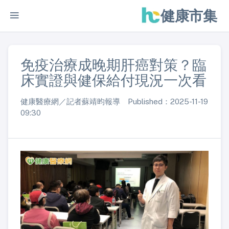
健康市集
免疫治療成晚期肝癌對策？臨
床實證與健保給付現況一次看
健康醫療網／記者蘇靖昀報導 Published：2025-11-19
09:30