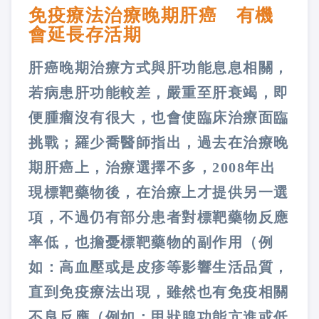
免疫療法治療晚期肝癌 有機
會延長存活期
肝癌晚期治療方式與肝功能息息相關，
若病患肝功能較差，嚴重至肝衰竭，即
便腫瘤沒有很大，也會使臨床治療面臨
挑戰；羅少喬醫師指出，過去在治療晚
期肝癌上，治療選擇不多，2008年出
現標靶藥物後，在治療上才提供另一選
項，不過仍有部分患者對標靶藥物反應
率低，也擔憂標靶藥物的副作用（例
如：高血壓或是皮疹等影響生活品質，
直到免疫療法出現，雖然也有免疫相關
不良反應（例如：甲狀腺功能亢進或低