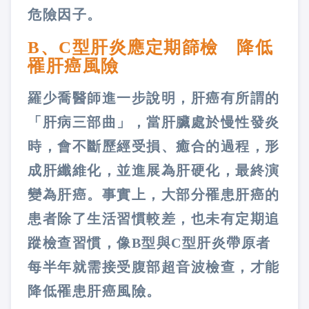
危險因子。
B、C型肝炎應定期篩檢 降低
罹肝癌風險
羅少喬醫師進一步說明，肝癌有所謂的
「肝病三部曲」，當肝臟處於慢性發炎
時，會不斷歷經受損、癒合的過程，形
成肝纖維化，並進展為肝硬化，最終演
變為肝癌。事實上，大部分罹患肝癌的
患者除了生活習慣較差，也未有定期追
蹤檢查習慣，像B型與C型肝炎帶原者
每半年就需接受腹部超音波檢查，才能
降低罹患肝癌風險。