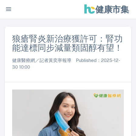
健康市集
狼瘡腎炎新治療獲許可：腎功
能達標同步減量類固醇有望！
健康醫療網／記者黃奕寧報導 Published：2025-12-
30 10:00