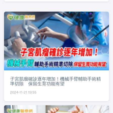
子宮肌瘤確診逐年增加！機械手臂輔助手術精
準切除 保留生育功能有望
2024-11-21 19:55