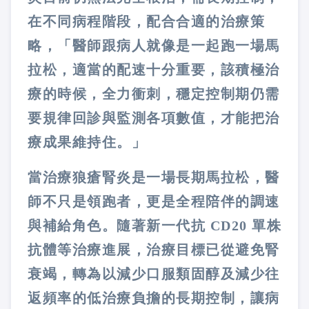
在不同病程階段，配合合適的治療策
略，「醫師跟病人就像是一起跑一場馬
拉松，適當的配速十分重要，該積極治
療的時候，全力衝刺，穩定控制期仍需
要規律回診與監測各項數值，才能把治
療成果維持住。」
當治療狼瘡腎炎是一場長期馬拉松，醫
師不只是領跑者，更是全程陪伴的調速
與補給角色。隨著新一代抗 CD20 單株
抗體等治療進展，治療目標已從避免腎
衰竭，轉為以減少口服類固醇及減少往
返頻率的低治療負擔的長期控制，讓病