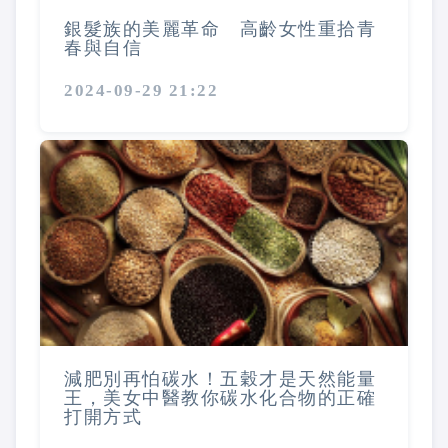
銀髮族的美麗革命 高齡女性重拾青
春與自信
2024-09-29 21:22
減肥別再怕碳水！五穀才是天然能量
王，美女中醫教你碳水化合物的正確
打開方式