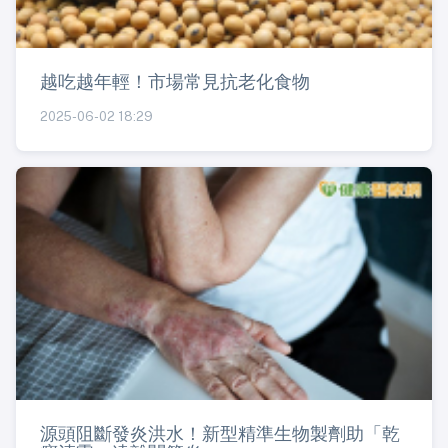
越吃越年輕！市場常見抗老化食物
2025-06-02 18:29
源頭阻斷發炎洪水！新型精準生物製劑助「乾