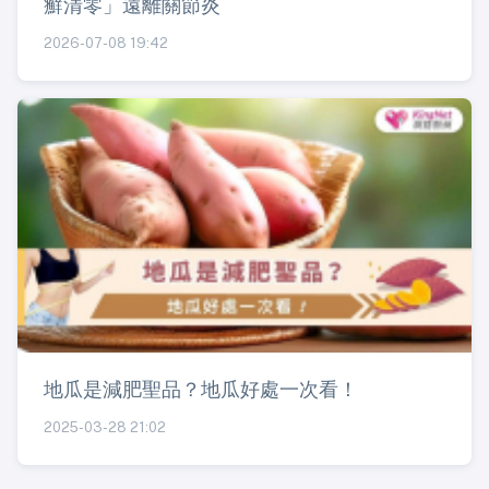
癬清零」遠離關節炎
2026-07-08 19:42
地瓜是減肥聖品？地瓜好處一次看！
2025-03-28 21:02