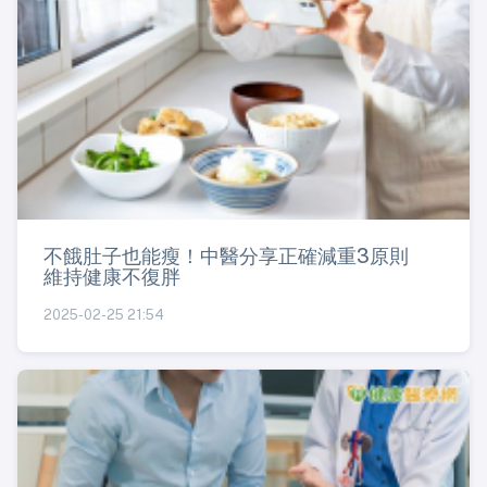
不餓肚子也能瘦！中醫分享正確減重3原則
維持健康不復胖
2025-02-25 21:54