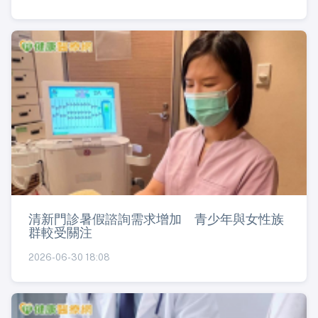
清新門診暑假諮詢需求增加 青少年與女性族
群較受關注
2026-06-30 18:08