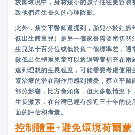
校園環境中，身材矮小的孩子往往更容易
致他們產生長久的心理陰影。
此外，蔡立平醫師還提到，胎兒小於妊娠年齡（Smal
低出生體重兒）是另一個家長需要密切關
生兒第十百分位或低於負二個標準差，通
數低出生體重兒童可以透過營養補充在兩
達到理想的生長程度，可能需要考慮使用
素治療的潛在副作用感到擔憂，蔡立平醫
部分影響，比方會頭痛，但大多數情況下
生長激素，在台灣已經有接近三十年的使
面的評估和考量。
控制體重+避免環境荷爾蒙