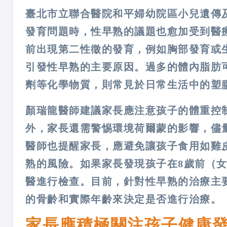
臺北市立聯合醫院和平婦幼院區小兒遺傳
發育問題時，性早熟的議題也愈加受到醫
前出現第二性徵的發育，例如胸部發育或
引發性早熟的主要原因。過多的體內脂肪
劑等化學物質，則常見於日常生活中的塑
顏瑞龍醫師建議家長應注意孩子的體重控
外，家長還需警惕環境荷爾蒙的影響，儘
醫師也提醒家長，應避免讓孩子食用如雞
熟的風險。如果家長發現孩子在8歲前（
醫進行檢查。目前，針對性早熟的治療主
的骨齡和實際年齡來決定是否進行治療。
家長應積極關注孩子健康