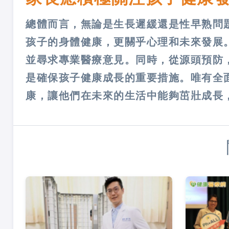
總體而言，無論是生長遲緩還是性早熟問
孩子的身體健康，更關乎心理和未來發展
並尋求專業醫療意見。同時，從源頭預防
是確保孩子健康成長的重要措施。唯有全
康，讓他們在未來的生活中能夠茁壯成長