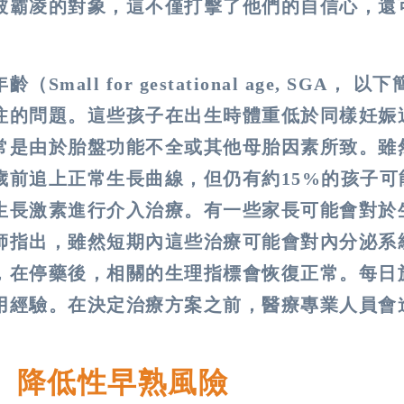
被霸凌的對象，這不僅打擊了他們的自信心，還
l for gestational age, SGA， 以
注的問題。這些孩子在出生時體重低於同樣妊娠
常是由於胎盤功能不全或其他母胎因素所致。雖
歲前追上正常生長曲線，但仍有約15%的孩子可
生長激素進行介入治療。有一些家長可能會對於
師指出，雖然短期內這些治療可能會對內分泌系
，在停藥後，相關的生理指標會恢復正常。每日
用經驗。在決定治療方案之前，醫療專業人員會
 降低性早熟風險