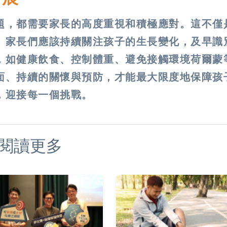
題，都需要家長的高度重視和積極應對。這不僅
。家長們應該持續關注孩子的生長變化，及早識
，如健康飲食、控制體重、避免接觸環境荷爾蒙
面、持續的關懷與預防，才能最大限度地保障孩
，迎接每一個挑戰。
閱讀更多