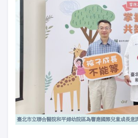
臺北市立聯合醫院和平婦幼院區為響應國際兒童成長意