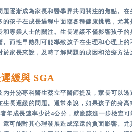
問題逐漸成為家長和醫學界共同關注的焦點。在
多的孩子在成長過程中面臨各種健康挑戰，尤其
長和專業人士的關注。生長遲緩不僅影響孩子的
響。而性早熟則可能導致孩子在生理和心理上的
對於家長來說，及時了解問題的成因和治療方法
。
遲緩與 SGA
及內分泌專科醫生蔡立平醫師提及，家長可以透
在生長遲緩的問題。通常來說，如果孩子的身高
或者年成長速率少於4公分，就應該進一步檢查可
，還可能對其心理發展造成深遠的負面影響。尤