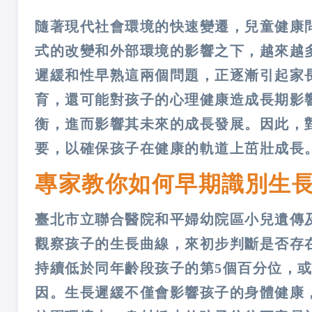
隨著現代社會環境的快速變遷，兒童健康
式的改變和外部環境的影響之下，越來越
遲緩和性早熟這兩個問題，正逐漸引起家
育，還可能對孩子的心理健康造成長期影
衡，進而影響其未來的成長發展。因此，
要，以確保孩子在健康的軌道上茁壯成長
專家教你如何早期識別生長
臺北市立聯合醫院和平婦幼院區小兒遺傳
觀察孩子的生長曲線，來初步判斷是否存
持續低於同年齡段孩子的第5個百分位，
因。生長遲緩不僅會影響孩子的身體健康