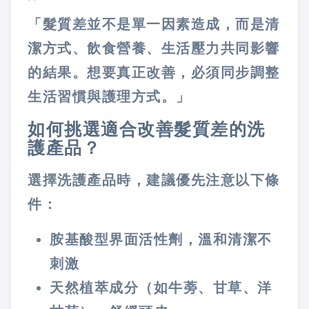
「髮質差並不是單一因素造成，而是清
潔方式、飲食營養、生活壓力共同影響
的結果。想要真正改善，必須同步調整
生活習慣與護理方式。」
如何挑選適合改善髮質差的洗
護產品？
選擇洗護產品時，建議優先注意以下條
件：
胺基酸型界面活性劑
，溫和清潔不
刺激
天然植萃成分
（如牛蒡、甘草、洋