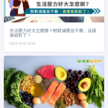
生活壓力好大怎麼辦？輕鬆減壓並不難，這樣
做就對了！
2024-12-01 12:58