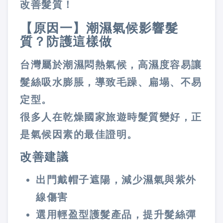
改善髮質！
【原因一】潮濕氣候影響髮
質？防護這樣做
台灣屬於潮濕悶熱氣候，高濕度容易讓
髮絲吸水膨脹，導致毛躁、扁塌、不易
定型。
很多人在乾燥國家旅遊時髮質變好，正
是氣候因素的最佳證明。
改善建議
出門戴帽子遮陽，減少濕氣與紫外
線傷害
選用輕盈型護髮產品，提升髮絲彈