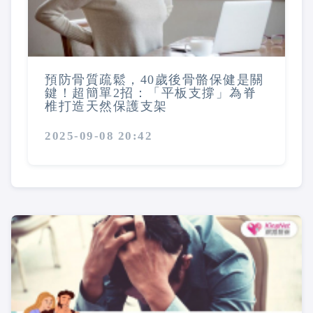
預防骨質疏鬆，40歲後骨骼保健是關
鍵！超簡單2招：「平板支撐」為脊
椎打造天然保護支架
2025-09-08 20:42