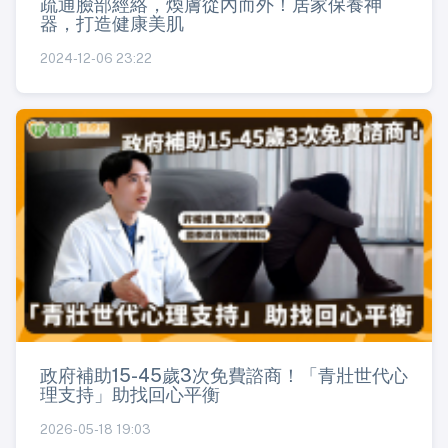
疏通臉部經絡，煥膚從內而外！居家保養神
器，打造健康美肌
2024-12-06 23:22
政府補助15-45歲3次免費諮商！「青壯世代心
理支持」助找回心平衡
2026-05-18 19:03