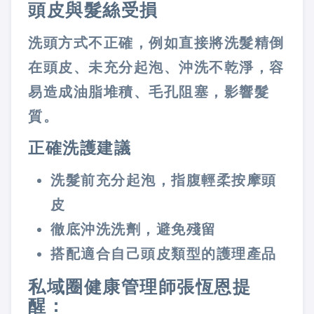
頭皮與髮絲受損
洗頭方式不正確，例如直接將洗髮精倒
在頭皮、未充分起泡、沖洗不乾淨，容
易造成油脂堆積、毛孔阻塞，影響髮
質。
正確洗護建議
洗髮前充分起泡，指腹輕柔按摩頭
皮
徹底沖洗洗劑，避免殘留
搭配適合自己頭皮類型的護理產品
私域圈健康管理師張恆恩提
醒：