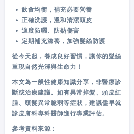
飲食均衡，補充必要營養
正確洗護，溫和清潔頭皮
適度防曬、防熱傷害
定期補充滋養，加強髮絲防護
從今天起，養成良好習慣，讓你的髮絲
重現自然光澤與生命力！
本文為一般性健康知識分享，非醫療診
斷或治療建議。如有異常掉髮、頭皮紅
腫、頭髮異常脆弱等症狀，建議儘早就
診皮膚科專科醫師進行專業評估。
參考資料來源
：