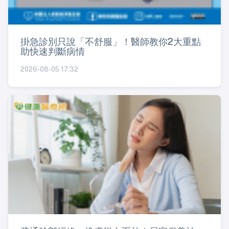
掛急診別只說「不舒服」！醫師教你2大重點
助快速判斷病情
2026-08-05 17:32