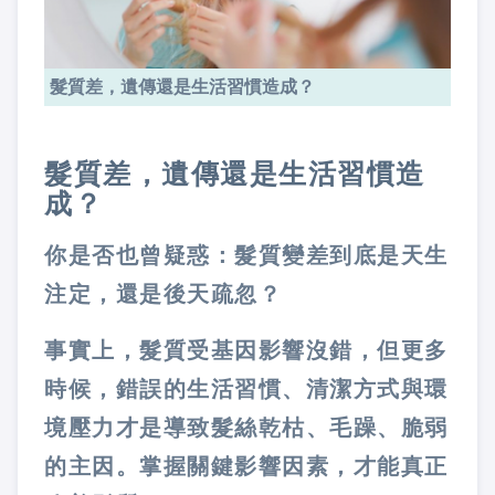
髮質差，遺傳還是生活習慣造成？
髮質差，遺傳還是生活習慣造
成？
你是否也曾疑惑：髮質變差到底是天生
注定，還是後天疏忽？
事實上，髮質受基因影響沒錯，但更多
時候，
錯誤的生活習慣、清潔方式與環
境壓力
才是導致髮絲乾枯、毛躁、脆弱
的主因。掌握關鍵影響因素，才能真正