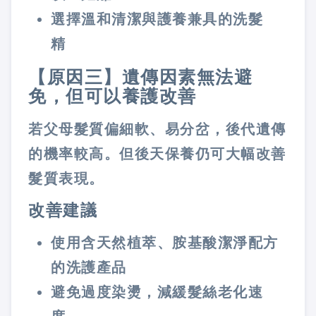
選擇溫和清潔與護養兼具的洗髮
精
【原因三】遺傳因素無法避
免，但可以養護改善
若父母髮質偏細軟、易分岔，後代遺傳
的機率較高。但後天保養仍可大幅改善
髮質表現。
改善建議
使用含天然植萃、胺基酸潔淨配方
的洗護產品
避免過度染燙，減緩髮絲老化速