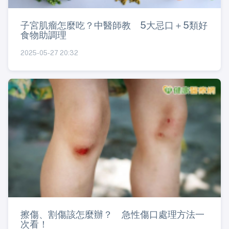
子宮肌瘤怎麼吃？中醫師教 5大忌口＋5類好
食物助調理
2025-05-27 20:32
擦傷、割傷該怎麼辦？ 急性傷口處理方法一
次看！