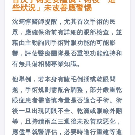
些狀況」未改善應警惕
沈筠惇醫師提醒，尤其首次手術的民
眾，應確保術前有詳細的眼部檢查，並
藉由主動詢問手術對眼功能的可能影
響，評估醫療團隊是否重視功能維持和
有無具備相關專業知識。
他舉例，若本身有睫毛倒插或乾眼問
題，手術規劃需配合調整，部分嚴重乾
眼症患者需審慎考量是否適合手術。術
後一旦出現閉眼不全、乾澀或眼瞼外翻
等，且持續兩至三週後未改善或惡化，
應儘早就醫評估，必要時進行重建等進