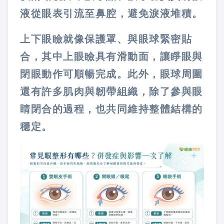
液從眼表引流至鼻腔，避免淚液堆積。
上下眼瞼就像保護罩、與眼球緊密貼
合，其中上眼瞼具有滑動面，讓睜眼與
閉眼動作可順暢完成。此外，眼球周圍
還有許多肌肉與韌帶組織，除了參與眼
睛閉合的過程，也共同維持整體結構的
穩定。