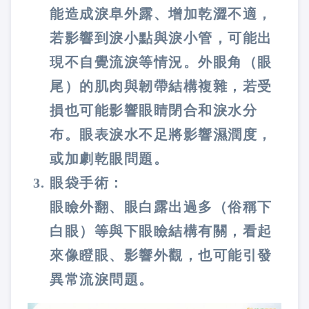
能造成淚阜外露、增加乾澀不適，
若影響到淚小點與淚小管，可能出
現不自覺流淚等情況。外眼角（眼
尾）的肌肉與韌帶結構複雜，若受
損也可能影響眼睛閉合和淚水分
布。眼表淚水不足將影響濕潤度，
或加劇乾眼問題。
眼袋手術：
眼瞼外翻、眼白露出過多（俗稱下
白眼）等與下眼瞼結構有關，看起
來像瞪眼、影響外觀，也可能引發
異常流淚問題。