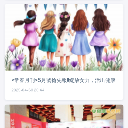
<常春月刊>5月號搶先報!!綻放女力，活出健康
2025-04-30 20:44