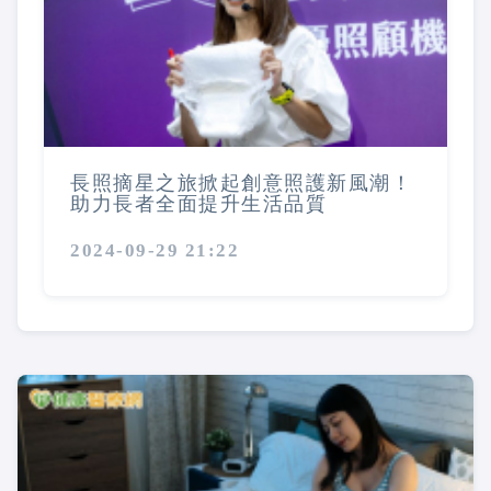
長照摘星之旅掀起創意照護新風潮！
助力長者全面提升生活品質
2024-09-29 21:22