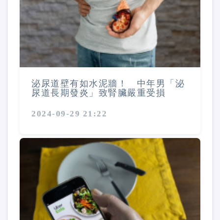
泌尿道壁有如水泥牆！ 中年男「泌
尿道長期發炎」致腎臟嚴重受損
2024-09-29 21:22