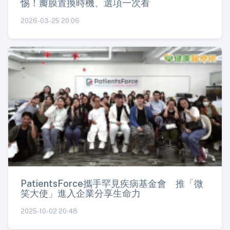
惕！瓣膜置換時機、選項一次看
2026-03-25 20:06
PatientsForce攜手罕見疾病基金會 推「微
笑大使」進入企業分享生命力
2025-10-02 20:48