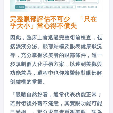
完整眼部評估不可少 「只在
乎大小」當心得不償失
因此，臨床上會透過完整術前檢查，包
括淚液分泌、眼部結構及眼表健康狀況
等，充分掌握求美者的眼部條件，進一
步規劃個人化手術方案，以達到美觀與
功能兼具，過程中也仰賴醫師對眼部解
剖結構的掌握。
「眼睛自然好看，通常代表功能正常；
若對術後外觀不滿意，其實眼功能可能
已受損。」部分求美者重視美觀，認為