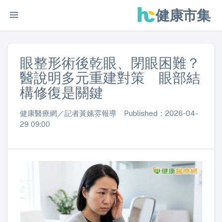
健康市集
眼整形術後乾眼、閉眼困難？
醫說明多元重建對策 眼部結
構修復是關鍵
健康醫療網／記者黃嫊雰報導 Published：2026-04-
29 09:00