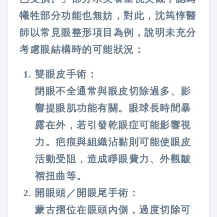
犧牲部分功能也無妨，對此，沈筠惇醫
師以常見眼整形項目為例，說明未充分
考慮眼結構時的可能狀況：
雙眼皮手術：
閉眼不全通常與眼皮切除過多、影
響提眼肌功能有關。眼球長時間暴
露在外，若引發乾眼症可能影響視
力。疤痕與組織沾黏則可能使眼皮
活動受阻，造成睜眼費力、外觀皺
褶扭曲等。
開眼頭／開眼尾手術：
蒙古摺位在眼頭內側，過度切除可