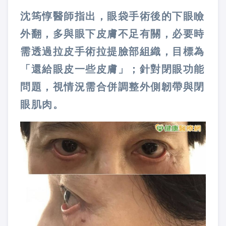
沈筠惇醫師指出，眼袋手術後的下眼瞼
外翻，多與眼下皮膚不足有關，必要時
需透過拉皮手術拉提臉部組織，目標為
「還給眼皮一些皮膚」；針對閉眼功能
問題，視情況需合併調整外側韌帶與閉
眼肌肉。