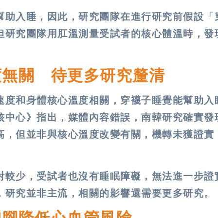
幫助入睡，因此，研究團隊在進行研究前假設「
但研究團隊用肛溫測量受試者的核心體溫時，發
。
度無關 待更多研究釐清
速度和身體核心溫度相關，穿襪子睡覺能幫助入
核中心》指出，媒體內容錯誤，南韓研究確實發
高，但並非與核心溫度改變有關，機轉未獲證實
對較少，受試者也沒有睡眠障礙，無法進一步證
，研究並非主流，相關的影響還需要更多研究。