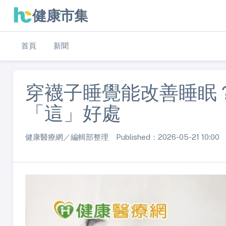
健康市集
首頁
新聞
穿襪子睡覺能改善睡眠
「這」好處
健康醫療網／編輯部整理 Published：2026-05-21 10:00