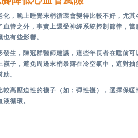
泡腳降低心血管風險
老化，晚上睡覺末梢循環會變得比較不好，尤其
了血管之外，事實上還受神經系統控制節律，當
臟也有些影響。
形發生，陳冠群醫師建議，這些年長者在睡前可
上襪子，避免周邊末梢暴露在冷空氣中，這對抽
幫助。
比較高壓迫性的襪子（如：彈性襪），選擇保暖
血液循環。