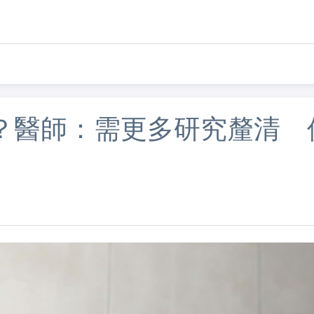
？醫師：需更多研究釐清 