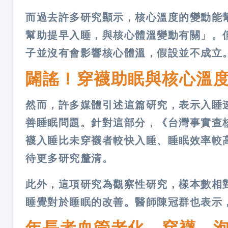
而過去許多研究顯示，核心溫度的變動能
幫助提早入睡，與核心體溫變動有關」。
子並沒有會影響核心體溫，假設並不成立
闢謠！穿襪助眠與核心溫
然而，許多媒體引述這篇研究，表示入睡
善睡眠問題。針對這部分，《台灣事實查
襪入睡比未穿襪者較快入睡、睡眠效率較
待更多研究釐清。
此外，這項研究為觀察性研究，樣本數相
睡覺對於睡眠的改善。醫師陳冠群也表示