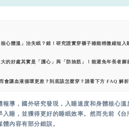
核心體溫」治失眠？錯！研究證實穿襪子雖能稍微縮短入
大的好處其實是「護心」與「防抽筋」！能避免年長者腳
會讓血液循環更差？到底該怎麼穿？請看下方 FAQ 解析 
體報導，國外研究發現，入睡速度和身體核心溫
早入睡，並獲得更好的睡眠效率。然而先前《台
媒體內容有部分錯誤。