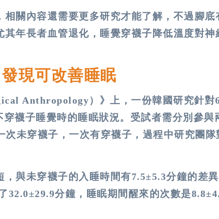
，相關內容還需要更多研究才能了解，不過腳底
尤其年長者血管退化，睡覺穿襪子降低溫度對神
 發現可改善睡眠
logical Anthropology）》上，一份韓國研究針
與不穿襪子睡覺時的睡眠狀況。受試者需分別參與
，一次未穿襪子，一次有穿襪子，過程中研究團隊
與未穿襪子的入睡時間有7.5±5.3分鐘的差
32.0±29.9分鐘，睡眠期間醒來的次數是8.8±4