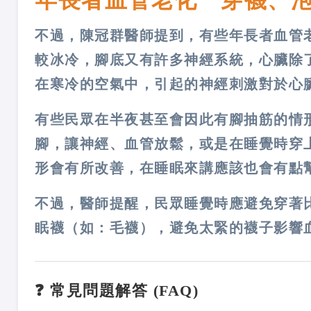
年長者血管老化 穿襪、
不過，陳冠群醫師提到，有些年長者血管
較冰冷，腳底又有許多神經系統，心臟除
在寒冷的空氣中，引起的神經刺激對於心
有些民眾在半夜甚至會因此有腳抽筋的情
腳，讓神經、血管放鬆，或是在睡覺時穿
形會有所改善，在睡眠來講應該也會有點
不過，醫師提醒，民眾睡覺時應避免穿著
眠襪（如：毛襪），避免太緊的襪子影響
❓ 常見問題解答 (FAQ)