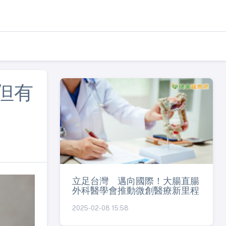
但有
立足台灣 邁向國際！大腸直腸
外科醫學會推動微創醫療新里程
2025-02-08 15:58