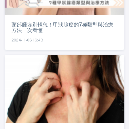
頸部腫塊別輕忽！甲狀腺癌的7種類型與治療
方法一次看懂
2024-11-08 16:43