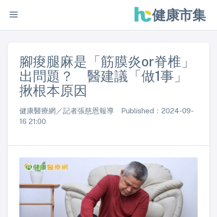
健康市集
腳痠腿麻是「筋膜炎or脊椎」
出問題？ 醫建議「做1事」
揪根本原因
健康醫療網／記者張慈恩報導 Published：2024-09-
16 21:00