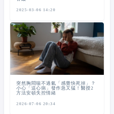
2025-03-06 14:20
突然胸悶喘不過氣「感覺快死掉」？
小心「這心病」發作急又猛！醫授2
方法安頓失控情緒
2026-07-06 20:34