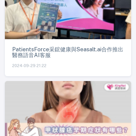
PatientsForce采鋐健康與Seasalt.ai合作推出
醫務語音AI客服
2024-09-29 21:22