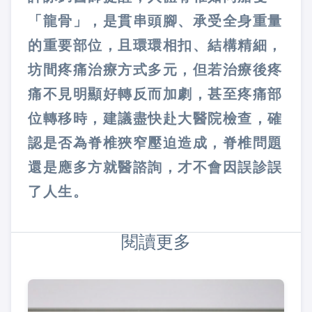
「龍骨」，是貫串頭腳、承受全身重量
的重要部位，且環環相扣、結構精細，
坊間疼痛治療方式多元，但若治療後疼
痛不見明顯好轉反而加劇，甚至疼痛部
位轉移時，建議盡快赴大醫院檢查，確
認是否為脊椎狹窄壓迫造成，脊椎問題
還是應多方就醫諮詢，才不會因誤診誤
了人生。
閱讀更多