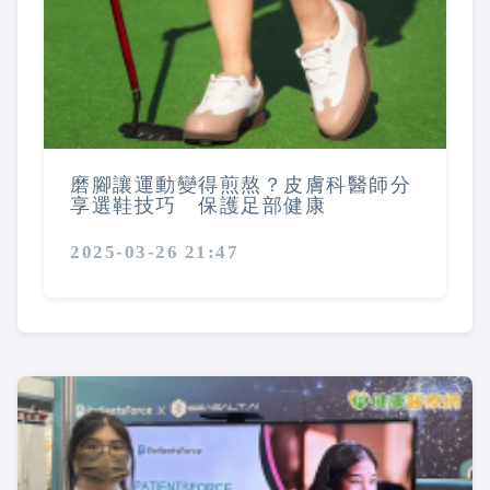
磨腳讓運動變得煎熬？皮膚科醫師分
享選鞋技巧 保護足部健康
2025-03-26 21:47