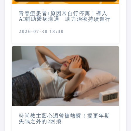
青春痘患者1原因常自行停藥！導入
AI輔助醫病溝通 助力治療持續進行
2026-07-30 18:40
時尚教主藍心湄曾被熱醒！揭更年期
失眠之外的2困擾