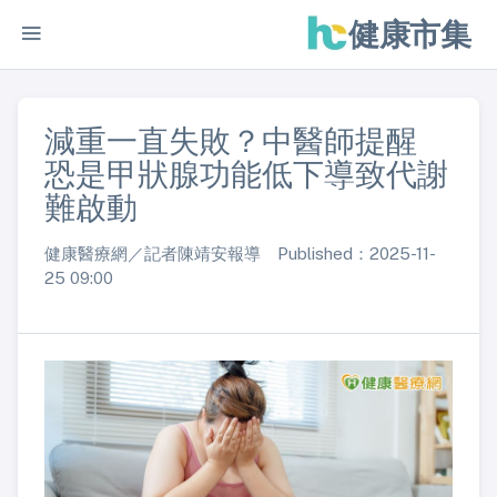
健康市集
減重一直失敗？中醫師提醒
恐是甲狀腺功能低下導致代謝
難啟動
健康醫療網／記者陳靖安報導 Published：2025-11-
25 09:00