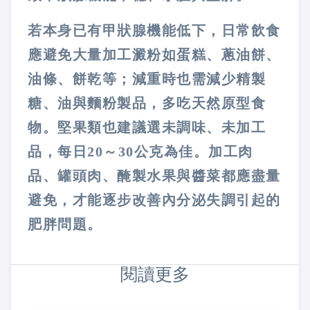
若本身已有甲狀腺機能低下，日常飲食
應避免大量加工澱粉如蛋糕、蔥油餅、
油條、餅乾等；減重時也需減少精製
糖、油與麵粉製品，多吃天然原型食
物。堅果類也建議選未調味、未加工
品，每日20～30公克為佳。加工肉
品、罐頭肉、醃製水果與醬菜都應盡量
避免，才能逐步改善內分泌失調引起的
肥胖問題。
閱讀更多