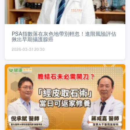
PSA指數落在灰色地帶別輕忽！進階風險評估
揪出早期攝護腺癌
2026-03-31 20:30