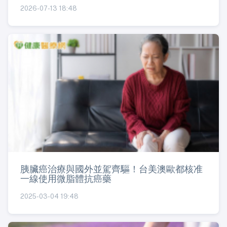
2026-07-13 18:48
胰臟癌治療與國外並駕齊驅！台美澳歐都核准
一線使用微脂體抗癌藥
2025-03-04 19:48