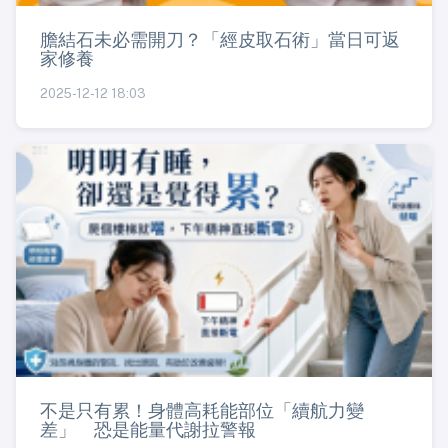
膽結石未必需開刀？「經皮取石術」當日可返
家修養
2025-12-12 18:03
不是只有累！身體高耗能部位「續航力變
差」 恐是能量代謝拉警報