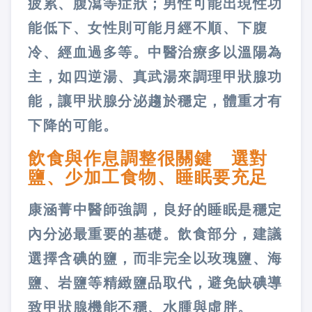
疲累、腹瀉等症狀；男性可能出現性功
能低下、女性則可能月經不順、下腹
冷、經血過多等。中醫治療多以溫陽為
主，如四逆湯、真武湯來調理甲狀腺功
能，讓甲狀腺分泌趨於穩定，體重才有
下降的可能。
飲食與作息調整很關鍵 選對
鹽、少加工食物、睡眠要充足
康涵菁中醫師強調，良好的睡眠是穩定
內分泌最重要的基礎。飲食部分，建議
選擇含碘的鹽，而非完全以玫瑰鹽、海
鹽、岩鹽等精緻鹽品取代，避免缺碘導
致甲狀腺機能不穩、水腫與虛胖。