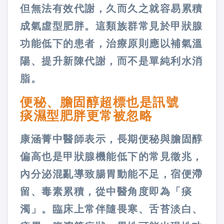
但無法有效代謝，久而久之就容易累積
成氣虛型肥胖。這類族群常見於甲狀腺
功能低下的患者，治療原則應以補氣溫
陽、提升新陳代謝，而不是單純利水消
脂。
便秘、膽固醇超標也是訊號
痰濕型肥胖更常被忽略
康涵菁中醫師表示，長期便秘與膽固醇
偏高也是甲狀腺機能低下的常見徵兆，
內分泌混亂導致腸胃動能不足，宿便滯
留、毒素累積，從中醫角度即為「痰
濁」。臨床上常伴隨畏寒、舌苔淡白、