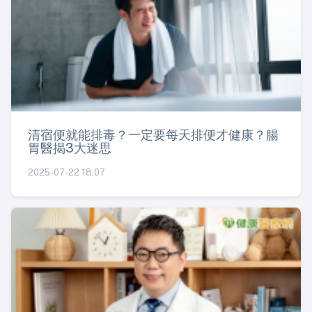
清宿便就能排毒？一定要每天排便才健康？腸
胃醫揭3大迷思
2025-07-22 18:07