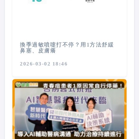
換季過敏噴嚏打不停？用1方法舒緩
鼻塞、皮膚癢
2026-03-02 18:46