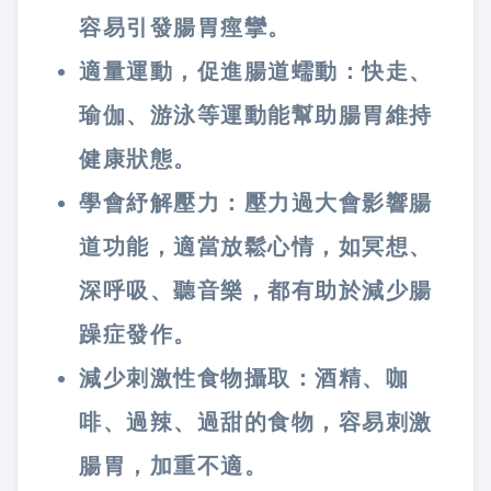
容易引發腸胃痙攣。
適量運動，促進腸道蠕動
：快走、
瑜伽、游泳等運動能幫助腸胃維持
健康狀態。
學會紓解壓力
：壓力過大會影響腸
道功能，適當放鬆心情，如冥想、
深呼吸、聽音樂，都有助於減少腸
躁症發作。
減少刺激性食物攝取
：酒精、咖
啡、過辣、過甜的食物，容易刺激
腸胃，加重不適。