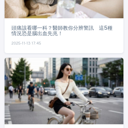
頭痛該看哪一科？醫師教你分辨警訊 這5種
情況恐是腦出血先兆！
2025-11-13 17:45