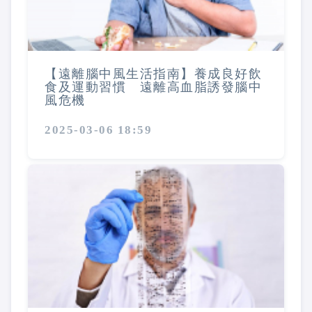
【遠離腦中風生活指南】養成良好飲
食及運動習慣 遠離高血脂誘發腦中
風危機
2025-03-06 18:59