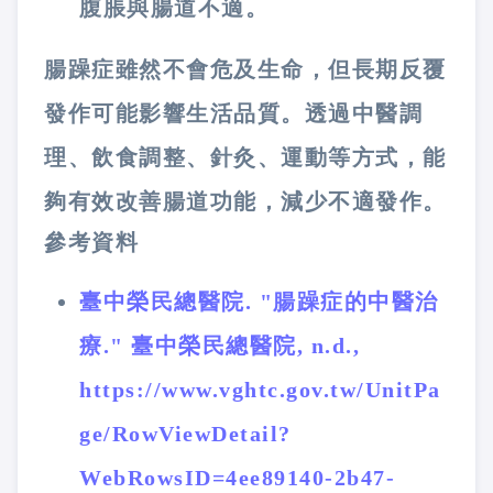
腹脹與腸道不適。
腸躁症雖然不會危及生命，但長期反覆
發作可能影響生活品質。透過中醫調
理、飲食調整、針灸、運動等方式，能
夠有效改善腸道功能，減少不適發作。
參考資料
臺中榮民總醫院. "腸躁症的中醫治
療." 臺中榮民總醫院, n.d.,
https://www.vghtc.gov.tw/UnitPa
ge/RowViewDetail?
WebRowsID=4ee89140-2b47-