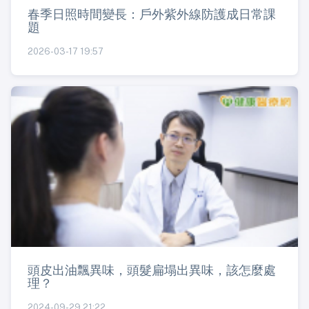
春季日照時間變長：戶外紫外線防護成日常課
題
2026-03-17 19:57
頭皮出油飄異味，頭髮扁塌出異味，該怎麼處
理？
2024-09-29 21:22