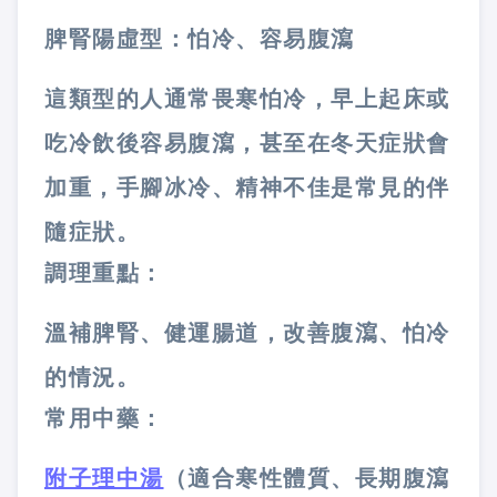
脾腎陽虛型：怕冷、容易腹瀉
這類型的人通常畏寒怕冷，早上起床或
吃冷飲後容易腹瀉，甚至在冬天症狀會
加重，手腳冰冷、精神不佳是常見的伴
隨症狀。
調理重點：
溫補脾腎、健運腸道，改善腹瀉、怕冷
的情況。
常用中藥：
附子理中湯
（適合寒性體質、長期腹瀉