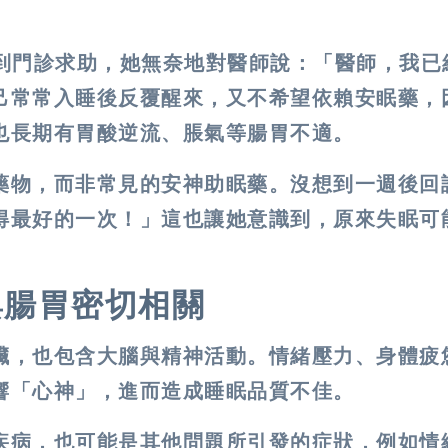
到門診求助，她無奈地對醫師說：「醫師，我已
己常常入睡後反覆醒來，又不希望依賴安眠藥，
也長期有胃酸逆流、脹氣等腸胃不適。
藥物，而非常見的安神助眠藥。沒想到一週後回
得最好的一次！」這也讓她意識到，原來失眠可
與腸胃密切相關
臟，也包含大腦與精神活動。情緒壓力、身體疲
響「心神」，進而造成睡眠品質不佳。
疾病，也可能是其他問題所引發的症狀，例如情