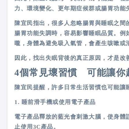
力、環境變化、更年期症候群或腸胃功能
陳宜民指出，很多人忽略腸胃與睡眠之間
腸胃功能失調時，容易影響睡眠品質。例
嚨，身體為避免吸入氣管，會產生咳嗽或
因此，找出失眠背後的真正原因，才是改
4
個常見壞習慣 可能讓你
陳宜民提醒，許多日常生活習慣也可能讓
1.
睡前滑手機或使用電子產品
電子產品釋放的藍光會刺激大腦，使身體
止使用
3C
產品。