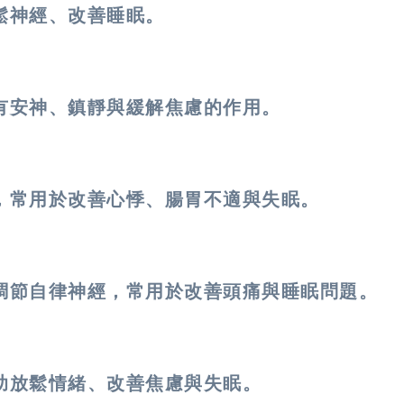
鬆神經、改善睡眠。
有安神、鎮靜與緩解焦慮的作用。
，常用於改善心悸、腸胃不適與失眠。
調節自律神經，常用於改善頭痛與睡眠問題。
助放鬆情緒、改善焦慮與失眠。