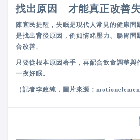
找出原因 才能真正改善
陳宜民提醒，失眠是現代人常見的健康問
是找出背後原因，例如情緒壓力、腸胃問
合改善。
只要從根本原因著手，再配合飲食調整與
一夜好眠。
（記者李政純，圖片來源：motionelemen