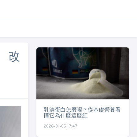
 改
乳清蛋白怎麼喝？從基礎營養看
懂它為什麼這麼紅
2026-01-05 17:47