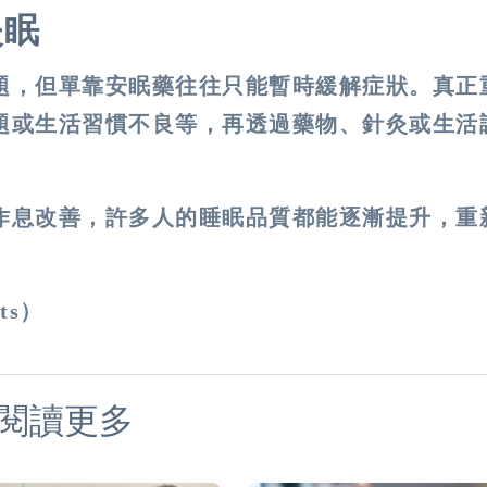
失眠
題，但單靠安眠藥往往只能暫時緩解症狀。真正
題或生活習慣不良等，再透過藥物、針灸或生活
作息改善，許多人的睡眠品質都能逐漸提升，重
ts）
閱讀更多