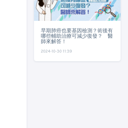
早期肺癌也要基因檢測？術後有
哪些輔助治療可減少復發？ 醫
師來解答！
2024-10-30 11:39