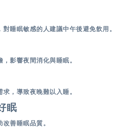
，對睡眠敏感的人建議中午後避免飲用。
擔，影響夜間消化與睡眠。
需求，導致夜晚難以入睡。
好眠
助改善睡眠品質。