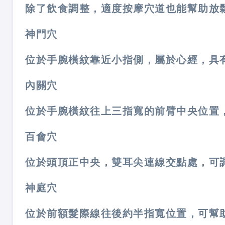
除了飲食調整，適度按摩穴道也能幫助放
神門穴
位於手腕橫紋靠近小指側，屬於心經，具
內關穴
位於手腕橫紋往上三指寬的前臂中央位置
百會穴
位於頭頂正中央，雙耳尖連線交點處，可
神庭穴
位於前額髮際線往後約半指寬位置，可幫