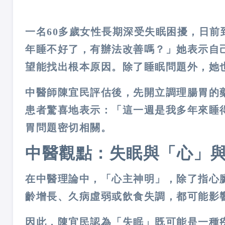
一名
60
多歲女性長期深受失眠困擾，日前
年睡不好了，有辦法改善嗎？」她表示自
望能找出根本原因。除了睡眠問題外，她
中醫師陳宜民評估後，先開立調理腸胃的
患者驚喜地表示：「這一週是我多年來睡
胃問題密切相關。
中醫觀點：失眠與「心」
在中醫理論中，「心主神明」，除了指心
齡增長、久病虛弱或飲食失調，都可能影
因此，陳宜民認為「失眠」既可能是一種