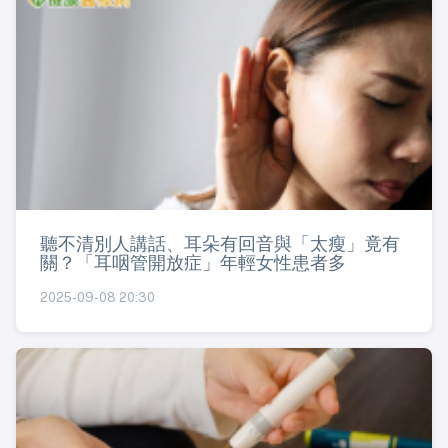
聽不清別人講話、耳朵有回音與「太瘦」竟有
關？「耳咽管開放症」年輕女性患者多
2025-09-08 20:30