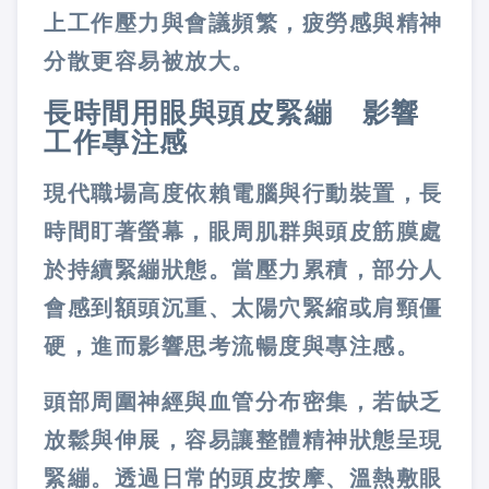
上工作壓力與會議頻繁，疲勞感與精神
分散更容易被放大。
長時間用眼與頭皮緊繃 影響
工作專注感
現代職場高度依賴電腦與行動裝置，長
時間盯著螢幕，眼周肌群與頭皮筋膜處
於持續緊繃狀態。當壓力累積，部分人
會感到額頭沉重、太陽穴緊縮或肩頸僵
硬，進而影響思考流暢度與專注感。
頭部周圍神經與血管分布密集，若缺乏
放鬆與伸展，容易讓整體精神狀態呈現
緊繃。透過日常的頭皮按摩、溫熱敷眼