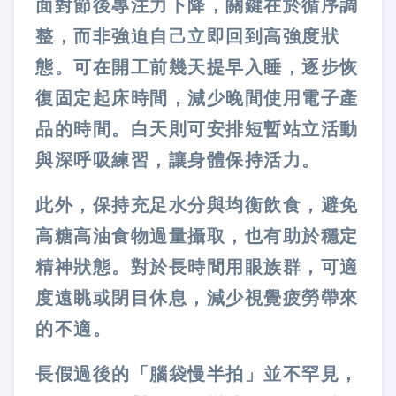
面對節後專注力下降，關鍵在於循序調
整，而非強迫自己立即回到高強度狀
態。可在開工前幾天提早入睡，逐步恢
復固定起床時間，減少晚間使用電子產
品的時間。白天則可安排短暫站立活動
與深呼吸練習，讓身體保持活力。
此外，保持充足水分與均衡飲食，避免
高糖高油食物過量攝取，也有助於穩定
精神狀態。對於長時間用眼族群，可適
度遠眺或閉目休息，減少視覺疲勞帶來
的不適。
長假過後的「腦袋慢半拍」並不罕見，