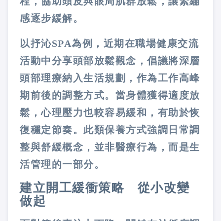
程，協助頭皮與眼周肌群放鬆，讓緊繃
感逐步緩解。
以抒沁SPA為例，近期在職場健康交流
活動中分享頭部放鬆觀念，倡議將深層
頭部理療納入生活規劃，作為工作高峰
期前後的調整方式。當身體獲得適度放
鬆，心理壓力也較容易緩和，有助於恢
復穩定節奏。此類保養方式強調日常調
整與舒緩概念，並非醫療行為，而是生
活管理的一部分。
建立開工緩衝策略 從小改變
做起