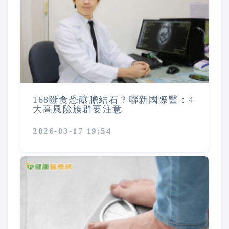
168斷食恐釀膽結石？聯新國際醫：4
大高風險族群要注意
2026-03-17 19:54