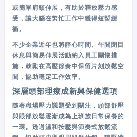
或簡單肩頸伸展，有助於釋放壓力感
受，讓大腦在繁忙工作中獲得短暫緩
衝。
不少企業近年也將靜心時間、午間閉目
休息與簡易伸展活動納入員工關懷措
施，鼓勵在高壓節奏中保留片刻放鬆空
間，協助穩定工作效率。
深層頭部理療成新興保健選項
隨著職場壓力議題受到關注，頭部舒壓
與眼部放鬆逐漸成為上班族日常保養的
一環。透過溫和按壓與節奏式放鬆流