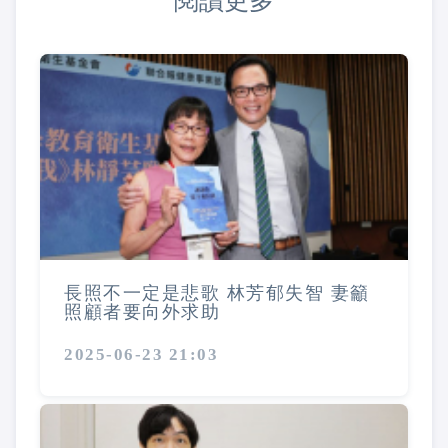
閱讀更多
長照不一定是悲歌 林芳郁失智 妻籲
照顧者要向外求助
2025-06-23 21:03