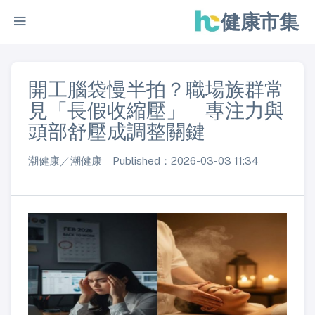
健康市集
開工腦袋慢半拍？職場族群常
見「長假收縮壓」 專注力與
頭部舒壓成調整關鍵
潮健康／潮健康 Published：2026-03-03 11:34