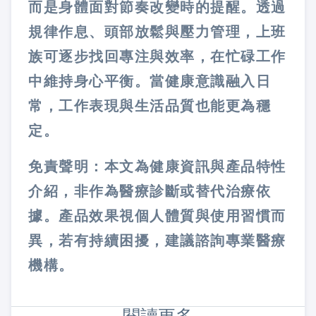
而是身體面對節奏改變時的提醒。透過
規律作息、頭部放鬆與壓力管理，上班
族可逐步找回專注與效率，在忙碌工作
中維持身心平衡。當健康意識融入日
常，工作表現與生活品質也能更為穩
定。
免責聲明：本文為健康資訊與產品特性
介紹，非作為醫療診斷或替代治療依
據。產品效果視個人體質與使用習慣而
異，若有持續困擾，建議諮詢專業醫療
機構。