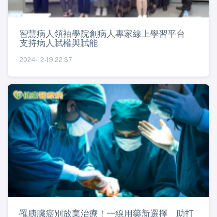
智慧病人領袖學院創病人專家線上學習平台
支持病人賦權與賦能
2024-12-19 22:37
罹胰臟癌別放棄治療！一線用藥新選擇 助打