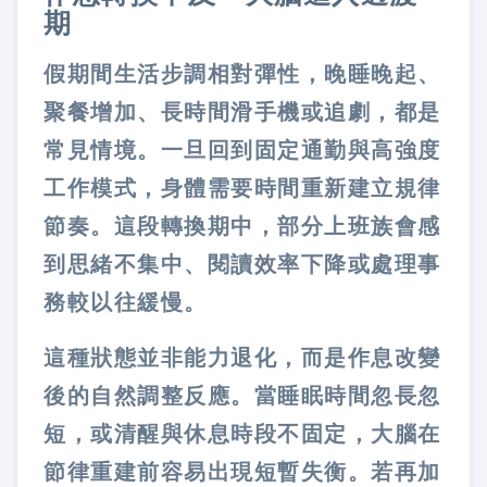
期
假期間生活步調相對彈性，晚睡晚起、
聚餐增加、長時間滑手機或追劇，都是
常見情境。一旦回到固定通勤與高強度
工作模式，身體需要時間重新建立規律
節奏。這段轉換期中，部分上班族會感
到思緒不集中、閱讀效率下降或處理事
務較以往緩慢。
這種狀態並非能力退化，而是作息改變
後的自然調整反應。當睡眠時間忽長忽
短，或清醒與休息時段不固定，大腦在
節律重建前容易出現短暫失衡。若再加