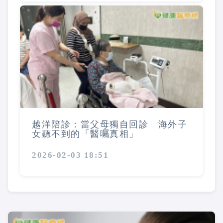
越洋陪診：當父母獨自回診 海外子
女聽不到的「醫囑真相」
2026-02-03 18:51