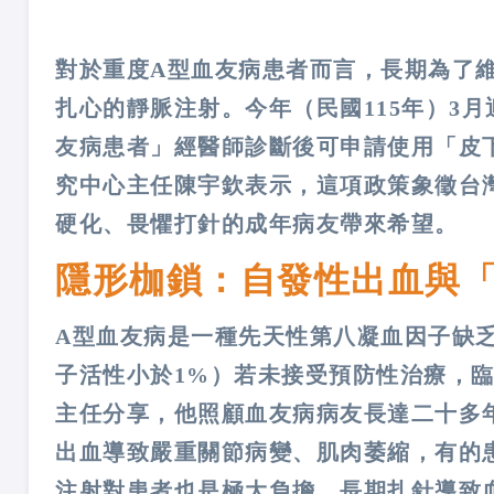
對於重度A型血友病患者而言，長期為了維
扎心的靜脈注射。今年（民國115年）3
友病患者」經醫師診斷後可申請使用「皮
究中心主任陳宇欽表示，這項政策象徵台
硬化、畏懼打針的成年病友帶來希望。
隱形枷鎖：自發性出血與
A型血友病是一種先天性第八凝血因子缺
子活性小於1%）若未接受預防性治療，
主任分享，他照顧血友病病友長達二十多
出血導致嚴重關節病變、肌肉萎縮，有的
注射對患者也是極大負擔，長期扎針導致