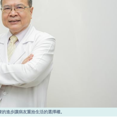
療的進步讓病友重拾生活的選擇權。