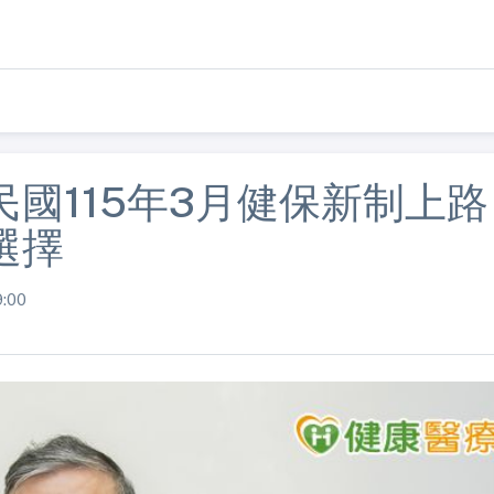
民國115年3月健保新制上
選擇
:00