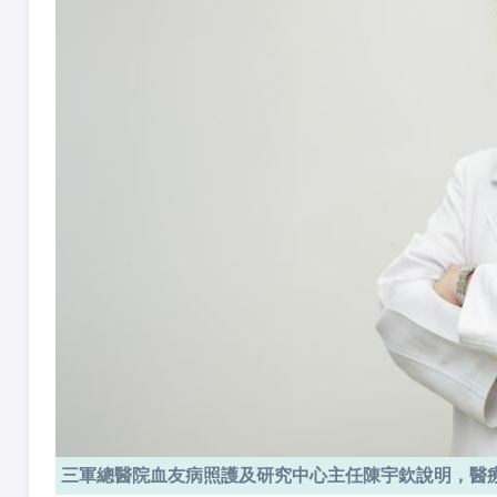
三軍總醫院血友病照護及研究中心主任陳宇欽說明，醫