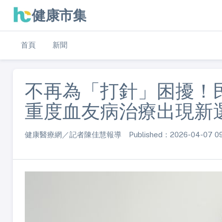
健康市集
首頁
新聞
不再為「打針」困擾！
重度血友病治療出現新
健康醫療網／記者陳佳慧報導 Published：2026-04-07 09