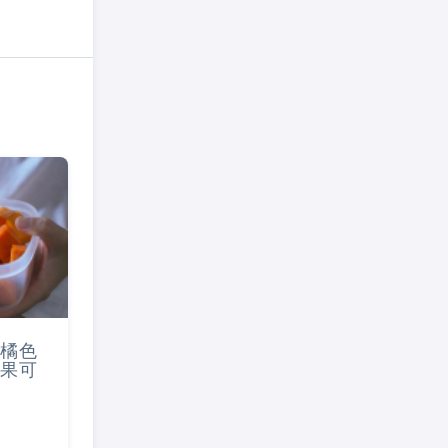
橘色
果可