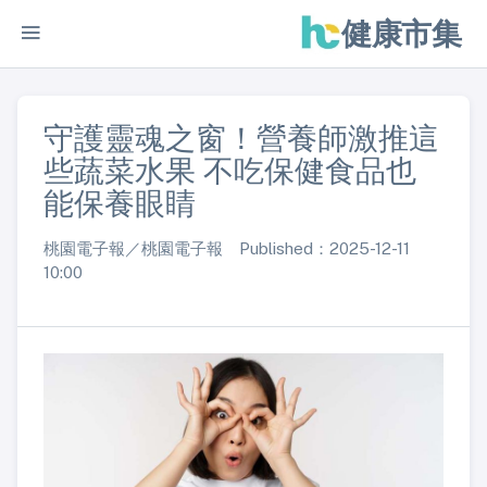
健康市集
守護靈魂之窗！營養師激推這
些蔬菜水果 不吃保健食品也
能保養眼睛
桃園電子報／桃園電子報 Published：2025-12-11
10:00