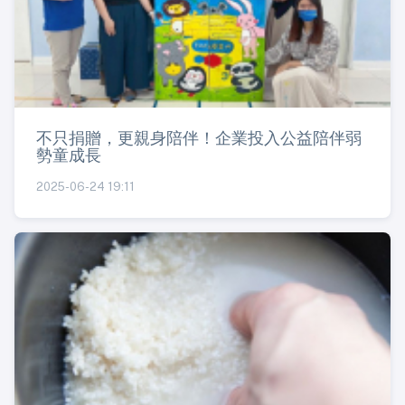
不只捐贈，更親身陪伴！企業投入公益陪伴弱
勢童成長
2025-06-24 19:11