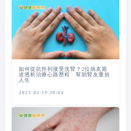
如何從抗拒到接受洗腎？2位病友親
述透析治療心路歷程 幫助腎友重拾
人生
2025-03-19 20:04