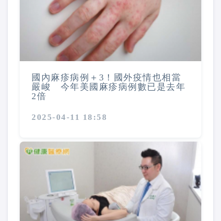
國內麻疹病例＋3！國外疫情也相當
嚴峻 今年美國麻疹病例數已是去年
2倍
2025-04-11 18:58