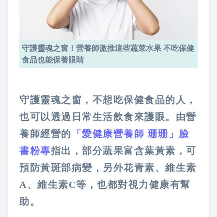
守護靈魂之窗！營養師激推這些蔬菜水果 不吃保健
食品也能保養眼睛
守護靈魂之窗，不想吃保健食品的人，
也可以透過日常生活飲食來護眼。由營
養師經營的
「愛健康營養師 珊珊」臉
書粉專
指出，部分蔬果富含葉黃素，可
預防黃斑部病變，另外花青素、維生素
A、維生素C等，也都對視力健康有幫
助。