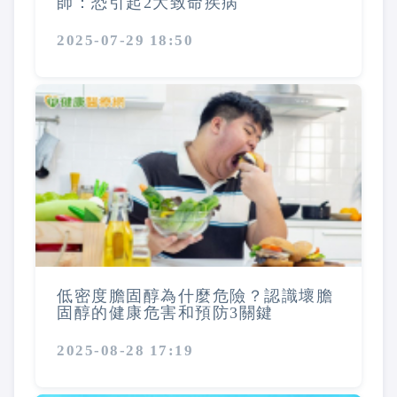
師：恐引起2大致命疾病
2025-07-29 18:50
低密度膽固醇為什麼危險？認識壞膽
固醇的健康危害和預防3關鍵
2025-08-28 17:19