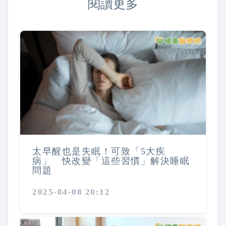
閱讀更多
太早醒也是失眠！可致「5大疾
病」 快改變「這些習慣」解決睡眠
問題
2025-04-08 20:12