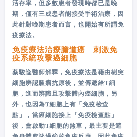
活存率，但多數患者發現時都已是晚
期，僅有三成患者能接受手術治療，因
此針對晚期患者而言，也開始有所謂免
疫療法。
免疫療法治療膽道癌 刺激免
疫系統攻擊癌細胞
蔡駿逸醫師解釋，免疫療法是藉由樹突
細胞辨認腫瘤抗原後，並傳遞給T細
胞，進而辨識且攻擊體內癌細胞，另
外，也因為T細胞上有「免疫檢查
點」，當癌細胞接上「免疫檢查點」
後，會啟動T細胞的煞車，最主要是避
免身體處於過強的免疫反應，因此免疫