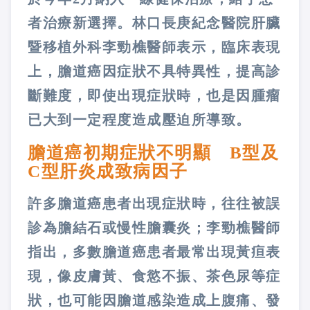
者治療新選擇。林口長庚紀念醫院肝臟
暨移植外科李勁樵醫師表示，臨床表現
上，膽道癌因症狀不具特異性，提高診
斷難度，即使出現症狀時，也是因腫瘤
已大到一定程度造成壓迫所導致。
膽道癌初期症狀不明顯 B型及
C型肝炎成致病因子
許多膽道癌患者出現症狀時，往往被誤
診為膽結石或慢性膽囊炎；李勁樵醫師
指出，多數膽道癌患者最常出現黃疸表
現，像皮膚黃、食慾不振、茶色尿等症
狀，也可能因膽道感染造成上腹痛、發