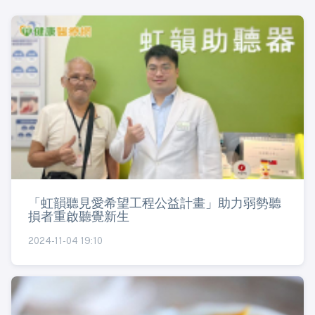
「虹韻聽見愛希望工程公益計畫」助力弱勢聽
損者重啟聽覺新生
2024-11-04 19:10