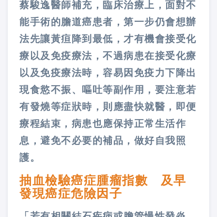
蔡駿逸醫師補充，臨床治療上，面對不
能手術的膽道癌患者，第一步仍會想辦
法先讓黃疸降到最低，才有機會接受化
療以及免疫療法，不過病患在接受化療
以及免疫療法時，容易因免疫力下降出
現食慾不振、嘔吐等副作用，要注意若
有發燒等症狀時，則應盡快就醫，即便
療程結束，病患也應保持正常生活作
息，避免不必要的補品，做好自我照
護。
抽血檢驗癌症腫瘤指數 及早
發現癌症危險因子
「若有相關結石疾病或膽管慢性發炎，