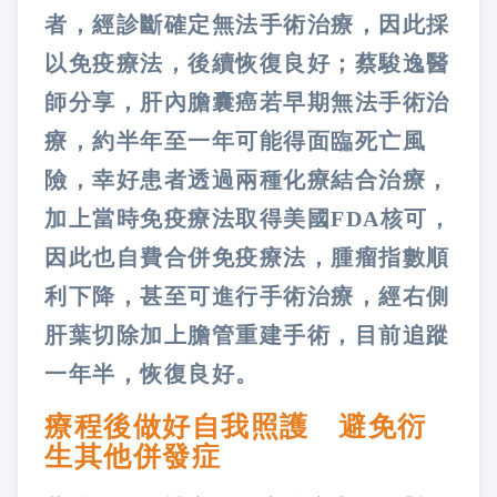
者，經診斷確定無法手術治療，因此採
以免疫療法，後續恢復良好；蔡駿逸醫
師分享，肝內膽囊癌若早期無法手術治
療，約半年至一年可能得面臨死亡風
險，幸好患者透過兩種化療結合治療，
加上當時免疫療法取得美國FDA核可，
因此也自費合併免疫療法，腫瘤指數順
利下降，甚至可進行手術治療，經右側
肝葉切除加上膽管重建手術，目前追蹤
一年半，恢復良好。
療程後做好自我照護 避免衍
生其他併發症