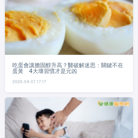
吃蛋會讓膽固醇升高？醫破解迷思：關鍵不在
蛋黃 4大壞習慣才是元凶
2026-04-07 17:17