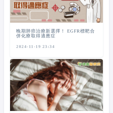
晚期肺癌治療新選擇！ EGFR標靶合
併化療取得適應症
2024-11-19 23:34