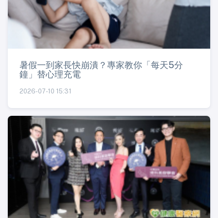
暑假一到家長快崩潰？專家教你「每天5分
鐘」替心理充電
2026-07-10 15:31