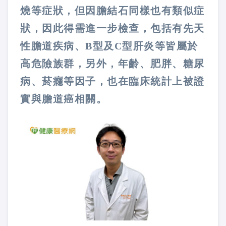
燒等症狀，但因膽結石同樣也有類似症
狀，因此得需進一步檢查，包括有先天
性膽道疾病、B型及C型肝炎等皆屬於
高危險族群，另外，年齡、肥胖、糖尿
病、菸癮等因子，也在臨床統計上被證
實與膽道癌相關。