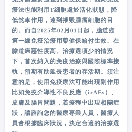
療法也能利用T細胞處於活化狀態，降
低煞車作用，達到摧毀腫瘤細胞的目
的。而自2025年02月01日起，膽道癌
第一線免疫治療用藥健保給付生效。在
膽道癌惡性度高、治療選項少的情況
下，首次納入的免疫治療與國際標準接
軌，預期有助延長患者的存活期。須注
意的是，使用免疫療法可能出現副作用
比如免疫介導性不良反應（irAEs）、
皮膚及腸胃問題，若療程中出現相關症
狀，請諮詢您的醫療專業人員，醫療人
員會根據臨床狀況，決定合適的治療選