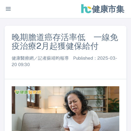
健康市集
晚期膽道癌存活率低 一線免
疫治療2月起獲健保給付
健康醫療網／記者蘇靖昀報導 Published：2025-03-
20 09:30