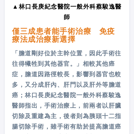
▲林口長庚紀念醫院一般外科蔡駿逸醫
師
僅三成患者能手術治療 免疫
療法成治療新選擇
「膽道剛好位於主幹位置，因此手術往
往得犧牲到其他器官。」相較其他癌
症，膽道因路徑較長，影響到器官也較
多，又分成肝內、肝門以及肝外等膽道
癌；林口長庚紀念醫院一般外科蔡駿逸
醫師指出，手術治療上，前兩者以肝臟
切除及重建為主，後者則為胰頭十二指
腸切除手術，雖手術有助於提高膽道癌