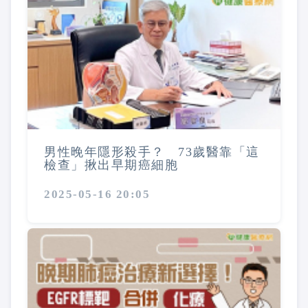
男性晚年隱形殺手？ 73歲醫靠「這
檢查」揪出早期癌細胞
2025-05-16 20:05