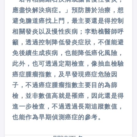
應盡快解決病症。」預防勝於治療，想
避免膽道癌找上門，最主要還是得控制
相關發炎以及慢性疾病；李勁樵醫師呼
籲，透過控制降低發炎症狀，不僅能避
免後續生成疾病，也能降低癌化風險，
此外，也可透過定期檢查，像抽血檢驗
癌症腫瘤指數，及早發現癌症危險因
子，不過癌症腫瘤指數主要目的為篩
檢，並非數值高就是罹癌，因此還是得
進一步檢查，不過透過長期追蹤數值，
也能作為早期偵測癌症的參考。